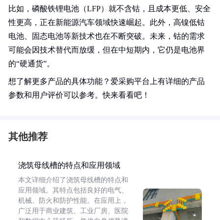
比如，磷酸铁锂电池（LFP）就不含钴，且成本更低、安全
性更高，正在新能源汽车领域快速崛起。此外，高镍低钴
电池、固态电池等新技术也在不断突破。未来，钴的需求
可能会因技术替代而放缓，但在中短期内，它仍是电池界
的“硬通货”。
想了解更多产品的具体功能？爱采购平台上有详细的产品
参数和用户评价可以参考。快来看看吧！
其他推荐
浇筑母线槽的特点和应用领域
本文详细介绍了浇筑母线槽的特点和
应用领域。其特点包括良好的电气、
机械、防火和防护性能。在应用上，
广泛用于商业建筑、工业厂房、医院