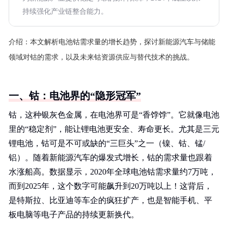
持续强化产业链整合能力。
介绍：
本文解析电池钴需求量的增长趋势，探讨新能源汽车与储能
领域对钴的需求，以及未来钴资源供应与替代技术的挑战。
一、钴：电池界的“隐形冠军”
钴，这种银灰色金属，在电池界可是“香饽饽”。它就像电池
里的“稳定剂”，能让锂电池更安全、寿命更长。尤其是三元
锂电池，钴可是不可或缺的“三巨头”之一（镍、钴、锰/
铝）。随着新能源汽车的爆发式增长，钴的需求量也跟着
水涨船高。数据显示，2020年全球电池钴需求量约7万吨，
而到2025年，这个数字可能飙升到20万吨以上！这背后，
是特斯拉、比亚迪等车企的疯狂扩产，也是智能手机、平
板电脑等电子产品的持续更新换代。