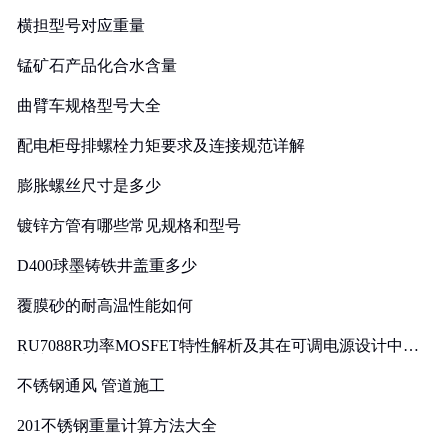
横担型号对应重量
锰矿石产品化合水含量
曲臂车规格型号大全
配电柜母排螺栓力矩要求及连接规范详解
膨胀螺丝尺寸是多少
镀锌方管有哪些常见规格和型号
D400球墨铸铁井盖重多少
覆膜砂的耐高温性能如何
RU7088R功率MOSFET特性解析及其在可调电源设计中的
实践
不锈钢通风 管道施工
201不锈钢重量计算方法大全