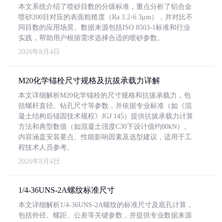
本文系统介绍了喷砂目数的分级标准，重点分析了铝合金
喷砂200目对应的表面粗糙度（Ra 3.2-6.3μm），并对比不
同目数的应用场景。数据来源包括ISO 8503-1标准和行业
实践，帮助用户根据需求选择合适的喷砂参数。
2026年8月4日
M20化学锚栓尺寸规格及抗拔承载力详解
本文详细解析M20化学锚栓的尺寸规格和抗拔承载力，包
括螺杆直径、钻孔尺寸等参数，并依据专业标准（如《混
凝土结构后锚固技术规程》JGJ 145）提供抗拔承载力计算
方法和典型数值（如混凝土强度C30下设计值约80kN）。
内容涵盖安装要点、性能影响因素及选型建议，适用于工
程技术人员参考。
2026年8月4日
1/4-36UNS-2A螺纹标准尺寸
本文详细解析1/4-36UNS-2A螺纹的标准尺寸及底孔计算，
包括外径、螺距、公差等关键参数，并提供专业数据来源