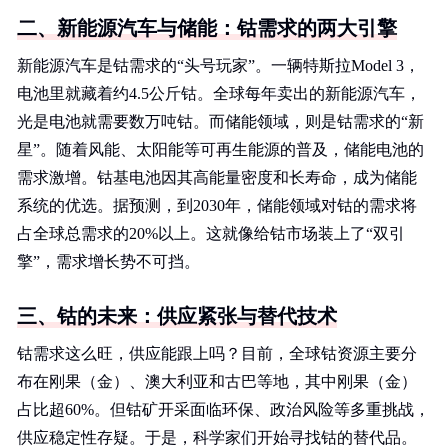
二、新能源汽车与储能：钴需求的两大引擎
新能源汽车是钴需求的“头号玩家”。一辆特斯拉Model 3，
电池里就藏着约4.5公斤钴。全球每年卖出的新能源汽车，
光是电池就需要数万吨钴。而储能领域，则是钴需求的“新
星”。随着风能、太阳能等可再生能源的普及，储能电池的
需求激增。钴基电池因其高能量密度和长寿命，成为储能
系统的优选。据预测，到2030年，储能领域对钴的需求将
占全球总需求的20%以上。这就像给钴市场装上了“双引
擎”，需求增长势不可挡。
三、钴的未来：供应紧张与替代技术
钴需求这么旺，供应能跟上吗？目前，全球钴资源主要分
布在刚果（金）、澳大利亚和古巴等地，其中刚果（金）
占比超60%。但钴矿开采面临环保、政治风险等多重挑战，
供应稳定性存疑。于是，科学家们开始寻找钴的替代品。