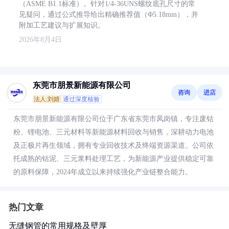
（ASME B1.1标准）。针对1/4-36UNS螺纹底孔尺寸的常
见疑问，通过公式推导给出精确推荐值（Φ5.18mm），并
附加工艺建议与扩展知识。
2026年8月4日
东莞市朋景新能源有限公司
咨询
进店
法人:刘婧
通过深度核验
东莞市朋景新能源有限公司位于广东省东莞市凤岗镇，专注废钴
粉、锂电池、三元材料等新能源材料回收与销售，深耕动力电池
及正极片再生领域，拥有专业回收技术及终端资源渠道。公司依
托成熟的钴泥、三元浆料处理工艺，为新能源产业提供稳定可靠
的原料保障，2024年成立以来持续强化产业链整合能力。
热门文章
无缝钢管的常用规格及壁厚