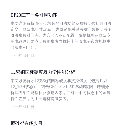
BP2863芯片各引脚功能
本文详细解析BP2863芯片的引脚功能及参数，包括各引脚
定义、典型电压/电流值、内部逻辑关系等核心数据，并附
引脚参数对照表。内容涵盖驱动配置、保护机制及典型应
用电路设计要点，数据参考自杭州士兰微电子官方规格书
（版本V1.2）。
2026年8月4日
T2紫铜国标硬度及力学性能分析
本文系统解读T2紫铜的国标硬度和抗拉强度（包括T2及
T2_1/2H状态），结合GB/T 5231-2012标准数据，详细分
析其力学性能指标及影响因素，并对比不同状态下的金属
特性差异，为工业选材提供参考。
2026年8月4日
喷砂都有多少目