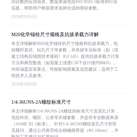
同目数的应用场景。数据来源包括ISO 8503-1标准和行业
实践，帮助用户根据需求选择合适的喷砂参数。
2026年8月4日
M20化学锚栓尺寸规格及抗拔承载力详解
本文详细解析M20化学锚栓的尺寸规格和抗拔承载力，包
括螺杆直径、钻孔尺寸等参数，并依据专业标准（如《混
凝土结构后锚固技术规程》JGJ 145）提供抗拔承载力计算
方法和典型数值（如混凝土强度C30下设计值约80kN）。
内容涵盖安装要点、性能影响因素及选型建议，适用于工
程技术人员参考。
2026年8月4日
1/4-36UNS-2A螺纹标准尺寸
本文详细解析1/4-36UNS-2A螺纹的标准尺寸及底孔计算，
包括外径、螺距、公差等关键参数，并提供专业数据来源
（ASME B1.1标准）。针对1/4-36UNS螺纹底孔尺寸的常
见疑问，通过公式推导给出精确推荐值（Φ5.18mm），并
附加工艺建议与扩展知识。