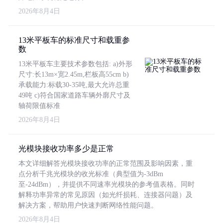
2026年8月4日
13米平板车的标准尺寸和载重参
数
13米平板车主要技术参数包括: a)外形
尺寸:长13m×宽2.45m,栏板高55cm b)
承载能力:标载30-35吨,最大允许总重
49吨 c)符合国家道路车辆外廓尺寸及
轴荷限值标准
2026年8月4日
光模块接收功率多少是正常
本文详细解答光模块接收功率的正常范围及影响因素，重
点分析千兆光模块的收光标准（典型值为-3dBm
至-24dBm），并提供不同速率光模块的参考值表格。同时
解释功率异常的常见原因（如光纤损耗、连接器问题）及
解决方案，帮助用户快速判断网络性能问题。
2026年8月4日