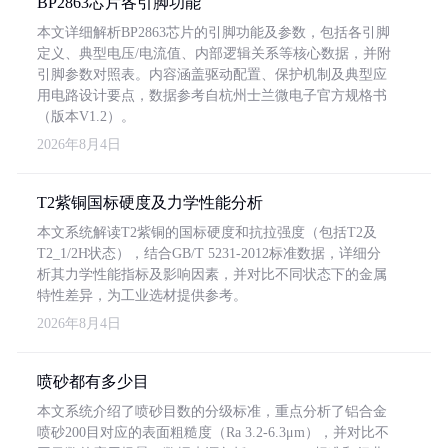
BP2863芯片各引脚功能
本文详细解析BP2863芯片的引脚功能及参数，包括各引脚
定义、典型电压/电流值、内部逻辑关系等核心数据，并附
引脚参数对照表。内容涵盖驱动配置、保护机制及典型应
用电路设计要点，数据参考自杭州士兰微电子官方规格书
（版本V1.2）。
2026年8月4日
T2紫铜国标硬度及力学性能分析
本文系统解读T2紫铜的国标硬度和抗拉强度（包括T2及
T2_1/2H状态），结合GB/T 5231-2012标准数据，详细分
析其力学性能指标及影响因素，并对比不同状态下的金属
特性差异，为工业选材提供参考。
2026年8月4日
喷砂都有多少目
本文系统介绍了喷砂目数的分级标准，重点分析了铝合金
喷砂200目对应的表面粗糙度（Ra 3.2-6.3μm），并对比不