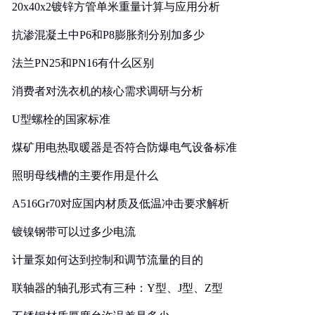
20x40x2镀锌方管单米重量计算与应用分析
抗渗混凝土中P6和P8膨胀剂分别加多少
法兰PN25和PN16有什么区别
消费者对洗衣机的核心需求调研与分析
U型螺栓的国家标准
煤矿用电热取暖器是否符合防爆电气设备标准
照明母线槽的主要作用是什么
A516Gr70对应国内材质及低温冲击要求解析
镀镍钢带可以过多少电流
计量泵如何达到控制和调节流量的目的
联轴器的轴孔形式有三种：Y型、J型、Z型