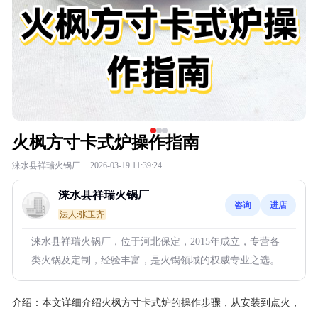
火枫方寸卡式炉操作指南
涞水县祥瑞火锅厂
·
2026-03-19 11:39:24
涞水县祥瑞火锅厂
咨询
进店
法人:张玉齐
涞水县祥瑞火锅厂，位于河北保定，2015年成立，专营各
类火锅及定制，经验丰富，是火锅领域的权威专业之选。
介绍：
本文详细介绍火枫方寸卡式炉的操作步骤，从安装到点火，