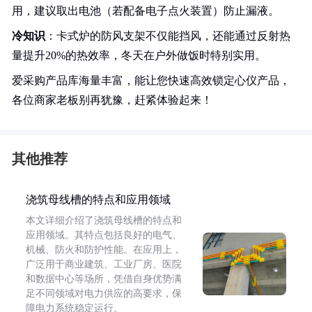
用，建议取出电池（若配备电子点火装置）防止漏液。
冷知识
：卡式炉的防风支架不仅能挡风，还能通过反射热
量提升20%的热效率，冬天在户外做饭时特别实用。
爱采购产品库海量丰富，能让您快速高效锁定心仪产品，
各位商家老板别再犹豫，赶紧体验起来！
其他推荐
浇筑母线槽的特点和应用领域
本文详细介绍了浇筑母线槽的特点和
应用领域。其特点包括良好的电气、
机械、防火和防护性能。在应用上，
广泛用于商业建筑、工业厂房、医院
和数据中心等场所，凭借自身优势满
足不同领域对电力供应的高要求，保
障电力系统稳定运行。