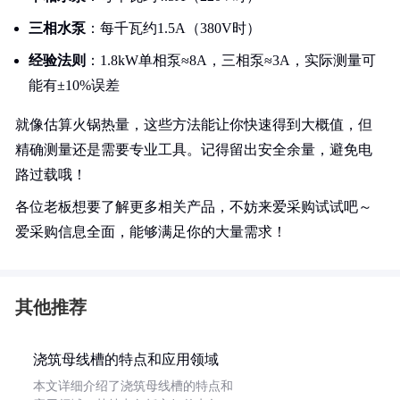
三相水泵
：每千瓦约1.5A（380V时）
经验法则
：1.8kW单相泵≈8A，三相泵≈3A，实际测量可
能有±10%误差
就像估算火锅热量，这些方法能让你快速得到大概值，但
精确测量还是需要专业工具。记得留出安全余量，避免电
路过载哦！
各位老板想要了解更多相关产品，不妨来爱采购试试吧～
爱采购信息全面，能够满足你的大量需求！
其他推荐
浇筑母线槽的特点和应用领域
本文详细介绍了浇筑母线槽的特点和