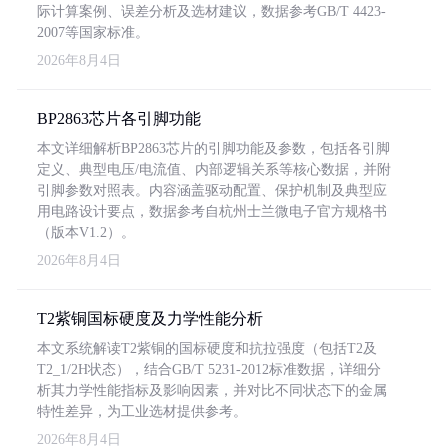
际计算案例、误差分析及选材建议，数据参考GB/T 4423-
2007等国家标准。
2026年8月4日
BP2863芯片各引脚功能
本文详细解析BP2863芯片的引脚功能及参数，包括各引脚
定义、典型电压/电流值、内部逻辑关系等核心数据，并附
引脚参数对照表。内容涵盖驱动配置、保护机制及典型应
用电路设计要点，数据参考自杭州士兰微电子官方规格书
（版本V1.2）。
2026年8月4日
T2紫铜国标硬度及力学性能分析
本文系统解读T2紫铜的国标硬度和抗拉强度（包括T2及
T2_1/2H状态），结合GB/T 5231-2012标准数据，详细分
析其力学性能指标及影响因素，并对比不同状态下的金属
特性差异，为工业选材提供参考。
2026年8月4日