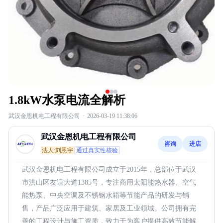
1.8kW水泵电流全解析
武汉金恩机电工程有限公司
·
2026-03-19 11:38:06
武汉金恩机电工程有限公司
咨询
进店
法人:刘恩宇
通过真实性核验
武汉金恩机电工程有限公司成立于2015年，总部位于武汉
市洪山区友谊大道1385号，专注商用太阳能热水器、空气
能热泵、中央空调及不锈钢水箱等节能产品的研发与销
售，产品广泛应用于建筑、家居及工业领域。公司拥有完
善的工程设计与施工资质，致力于为客户提供高效节能解