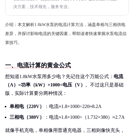
决方案，技术领先，服务专业。
介绍：
本文解析1.8kW水泵的电流计算方法，涵盖单相与三相供电
差异，并探讨影响电流的关键因素，帮助读者快速掌握水泵电流估
算技巧。
一、电流计算的黄金公式
想知道1.8kW水泵用多少电？先记住这个万能公式：
电流
（A）=功率（kW）×1000÷电压（V）
。不过这只是基础
版，实际计算要分两种情况：
单相电（220V）
：电流≈1.8×1000÷220≈8.2A
三相电（380V）
：电流≈1.8×1000÷（1.732×380）≈2.7A
就像手机充电，单相像用普通充电器，三相则像快充头，