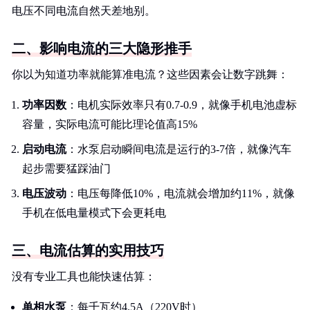
电压不同电流自然天差地别。
二、影响电流的三大隐形推手
你以为知道功率就能算准电流？这些因素会让数字跳舞：
功率因数
：电机实际效率只有0.7-0.9，就像手机电池虚标
容量，实际电流可能比理论值高15%
启动电流
：水泵启动瞬间电流是运行的3-7倍，就像汽车
起步需要猛踩油门
电压波动
：电压每降低10%，电流就会增加约11%，就像
手机在低电量模式下会更耗电
三、电流估算的实用技巧
没有专业工具也能快速估算：
单相水泵
：每千瓦约4.5A（220V时）