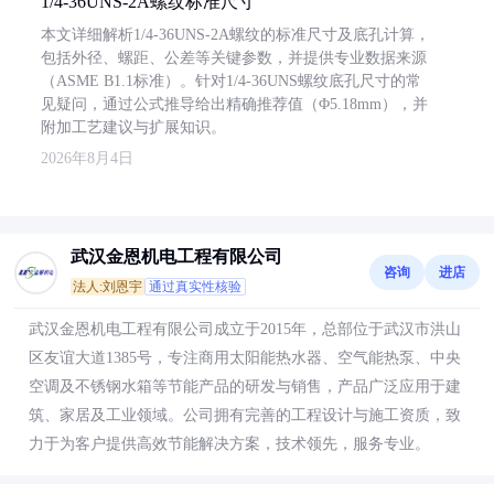
1/4-36UNS-2A螺纹标准尺寸
本文详细解析1/4-36UNS-2A螺纹的标准尺寸及底孔计算，
包括外径、螺距、公差等关键参数，并提供专业数据来源
（ASME B1.1标准）。针对1/4-36UNS螺纹底孔尺寸的常
见疑问，通过公式推导给出精确推荐值（Φ5.18mm），并
附加工艺建议与扩展知识。
2026年8月4日
武汉金恩机电工程有限公司
咨询
进店
法人:刘恩宇
通过真实性核验
武汉金恩机电工程有限公司成立于2015年，总部位于武汉市洪山
区友谊大道1385号，专注商用太阳能热水器、空气能热泵、中央
空调及不锈钢水箱等节能产品的研发与销售，产品广泛应用于建
筑、家居及工业领域。公司拥有完善的工程设计与施工资质，致
力于为客户提供高效节能解决方案，技术领先，服务专业。