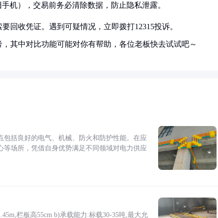
旧手机），交易前务必清除数据，防止隐私泄露。
要回收凭证。遇到可疑情况，立即拨打12315投诉。
考，其中对比功能可能对你有帮助，各位老板快去试试吧～
点包括良好的电气、机械、防火和防护性能。在应
心等场所，凭借自身优势满足不同领域对电力供应
5m,栏板高55cm b)承载能力:标载30-35吨,最大允