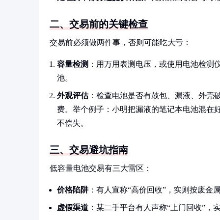
二、交易前的关键检查
交易前必须做两件事，否则可能吃大亏：
容量检测
：用万用表测电压，或使用电池检测仪
池。
外观评估
：检查电池是否有鼓包、漏液、外壳
费。举个例子：小明把漏液的笔记本电池混在好
不偿失。
三、交易避坑指南
低容量电池交易有三大雷区：
价格陷阱
：有人宣称“高价回收”，实则按废金属
虚假渠道
：某二手平台有人声称“上门回收”，