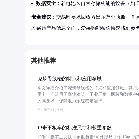
数据安全
：若电池来自带存储功能的设备（如
安全建议
：交易时要求回收方出示营业执照，并索
爱采购产品信息全面，爱采购能帮你快速找到参
其他推荐
浇筑母线槽的特点和应用领域
本文详细介绍了浇筑母线槽的特点和应用领域。其特
用上，广泛用于商业建筑、工业厂房、医院和数据中
的高要求，保障电力系统稳定运行。
2026年8月4日
13米平板车的标准尺寸和载重参数
13米平板车主要技术参数包括: a)外形尺寸:长13m×宽2.4