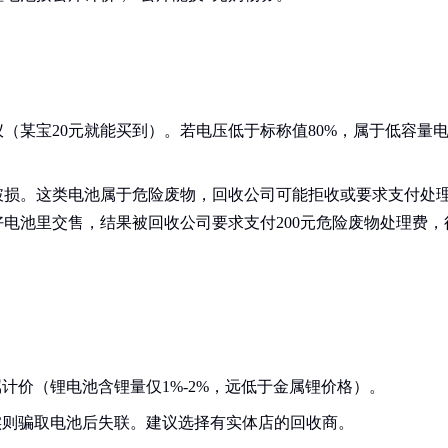
（某宝20元就能买到）。若电压低于标称值80%，属于低容量
破损。这类电池属于危险废物，回收公司可能拒收或要求支付处
电池里交售，结果被回收公司要求支付200元危险废物处理费，
计价（锂电池含锂量仅1%-2%，远低于金属锂价格）。
实则骗取电池后失联。建议选择有实体店的回收商。