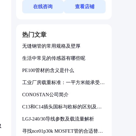
在线咨询
查看店铺
热门文章
无缝钢管的常用规格及壁厚
生活中常见的传感器有哪些呢
PE100管材的含义是什么
工业厂房载重标准：一平方米能承受多
少公斤
CONOSTAN公司简介
C13和C14插头国标与欧标的区别及其
标准解析
LGJ-240/30导线参数及载流量解析
取
寻找nce01p30k MOSFET管的合适替代
型号