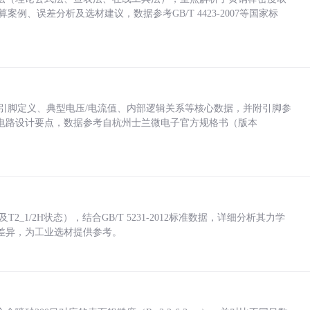
计算案例、误差分析及选材建议，数据参考GB/T 4423-2007等国家标
括各引脚定义、典型电压/电流值、内部逻辑关系等核心数据，并附引脚参
电路设计要点，数据参考自杭州士兰微电子官方规格书（版本
_1/2H状态），结合GB/T 5231-2012标准数据，详细分析其力学
差异，为工业选材提供参考。