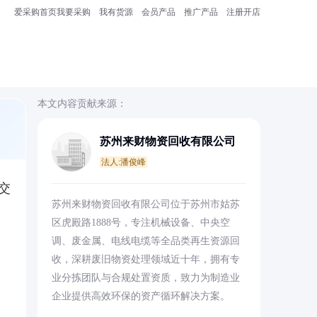
爱采购首页
我要采购
我有货源
会员产品
推广产品
注册开店
本文内容贡献来源：
苏州来财物资回收有限公司
法人:潘俊峰
交
苏州来财物资回收有限公司位于苏州市姑苏
区虎殿路1888号，专注机械设备、中央空
调、废金属、电线电缆等全品类再生资源回
收，深耕废旧物资处理领域近十年，拥有专
业分拣团队与合规处置资质，致力为制造业
企业提供高效环保的资产循环解决方案。