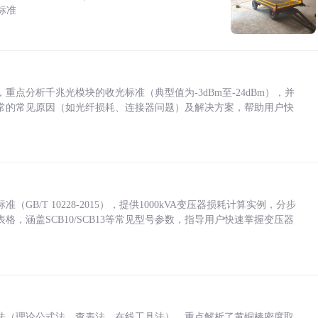
标准
点分析千兆光模块的收光标准（典型值为-3dBm至-24dBm），并
常的常见原因（如光纤损耗、连接器问题）及解决方案，帮助用户快
/T 10228-2015），提供1000kVA变压器损耗计算实例，分步
，涵盖SCB10/SCB13等常见型号参数，指导用户快速掌握变压器
法（理论公式法、查表法、在线工具法），重点解析了黄铜棒密度取