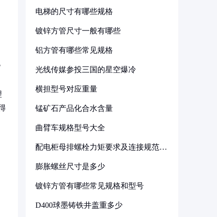
电梯的尺寸有哪些规格
镀锌方管尺寸一般有哪些
铝方管有哪些常见规格
电
光线传媒参投三国的星空爆冷
横担型号对应重量
理
得
锰矿石产品化合水含量
曲臂车规格型号大全
配电柜母排螺栓力矩要求及连接规范详
解
膨胀螺丝尺寸是多少
镀锌方管有哪些常见规格和型号
D400球墨铸铁井盖重多少