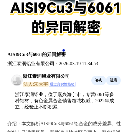
AISI9Cu3与6061的异同解密
浙江泰润铝业有限公司
·
2026-03-19 11:34:53
浙江泰润铝业有限公司
咨询
进店
法人:宋大宇
通过真实性核验
浙江泰润铝业，位于嘉兴海宁市，专营6061等多
种铝材，有色金属合金销售领域权威，2022年成
立，经验正不断积累。
介绍：
本文解析AISI9Cu3与6061铝合金的成分差异、性