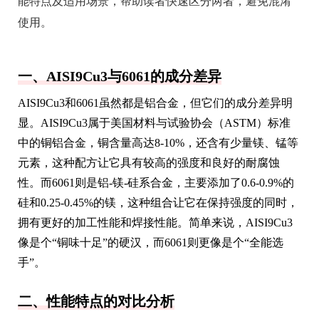
能特点及适用场景，帮助读者快速区分两者，避免混淆
使用。
一、AISI9Cu3与6061的成分差异
AISI9Cu3和6061虽然都是铝合金，但它们的成分差异明
显。AISI9Cu3属于美国材料与试验协会（ASTM）标准
中的铜铝合金，铜含量高达8-10%，还含有少量镁、锰等
元素，这种配方让它具有较高的强度和良好的耐腐蚀
性。而6061则是铝-镁-硅系合金，主要添加了0.6-0.9%的
硅和0.25-0.45%的镁，这种组合让它在保持强度的同时，
拥有更好的加工性能和焊接性能。简单来说，AISI9Cu3
像是个“铜味十足”的硬汉，而6061则更像是个“全能选
手”。
二、性能特点的对比分析