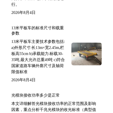
行。
2026年8月4日
13米平板车的标准尺寸和载重
参数
13米平板车主要技术参数包括:
a)外形尺寸:长13m×宽2.45m,栏
板高55cm b)承载能力:标载30-
35吨,最大允许总重49吨 c)符合
国家道路车辆外廓尺寸及轴荷
限值标准
2026年8月4日
光模块接收功率多少是正常
本文详细解答光模块接收功率的正常范围及影响
因素，重点分析千兆光模块的收光标准（典型值