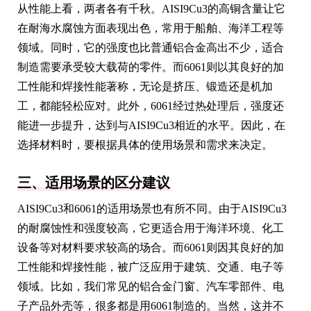
从性能上看，两者各有千秋。AISI9Cu3的高铜含量让它
在耐海水腐蚀方面表现出色，常用于船舶、海洋工程等
领域。同时，它的强度也比普通铝合金高出不少，适合
制造需要承受较大载荷的零件。而6061则以其良好的加
工性能和焊接性能著称，无论是挤压、锻造还是机加
工，都能轻松应对。此外，6061经过热处理后，强度还
能进一步提升，达到与AISI9Cu3相近的水平。因此，在
选择材料时，要根据具体的使用场景和需求来决定。
三、适用场景的区分建议
AISI9Cu3和6061的适用场景也有所不同。由于AISI9Cu3
的耐腐蚀性和强度较高，它更适合用于海洋环境、化工
设备等对材料要求较高的场合。而6061则因其良好的加
工性能和焊接性能，被广泛应用于建筑、交通、电子等
领域。比如，我们常见的铝合金门窗、汽车零部件、电
子产品外壳等，很多都是用6061制造的。当然，这并不