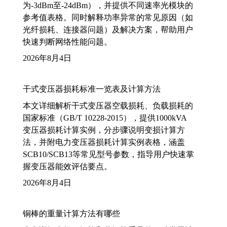
为-3dBm至-24dBm），并提供不同速率光模块的
参考值表格。同时解释功率异常的常见原因（如
光纤损耗、连接器问题）及解决方案，帮助用户
快速判断网络性能问题。
2026年8月4日
干式变压器损耗标准一览表及计算方法
本文详细解析干式变压器空载损耗、负载损耗的
国家标准（GB/T 10228-2015），提供1000kVA
变压器损耗计算实例，分步骤说明变损计算方
法，并附电力变压器损耗计算实例表格，涵盖
SCB10/SCB13等常见型号参数，指导用户快速掌
握变压器能效评估要点。
2026年8月4日
铜棒的重量计算方法有哪些