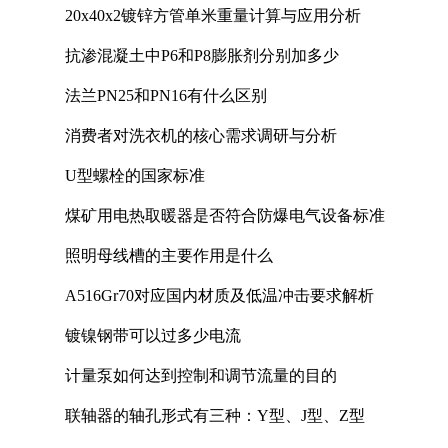
20x40x2镀锌方管单米重量计算与应用分析
抗渗混凝土中P6和P8膨胀剂分别加多少
法兰PN25和PN16有什么区别
消费者对洗衣机的核心需求调研与分析
U型螺栓的国家标准
煤矿用电热取暖器是否符合防爆电气设备标准
照明母线槽的主要作用是什么
A516Gr70对应国内材质及低温冲击要求解析
镀镍钢带可以过多少电流
计量泵如何达到控制和调节流量的目的
联轴器的轴孔形式有三种：Y型、J型、Z型