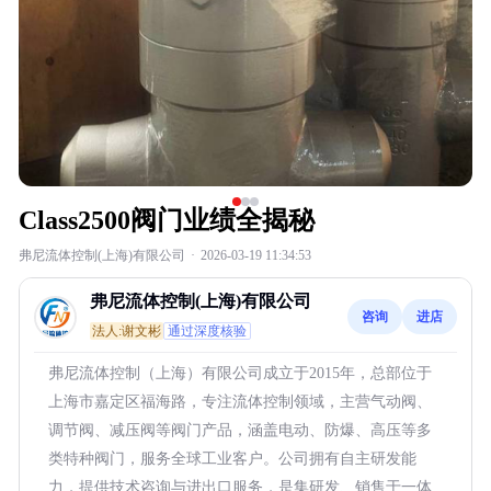
Class2500阀门业绩全揭秘
弗尼流体控制(上海)有限公司
·
2026-03-19 11:34:53
弗尼流体控制(上海)有限公司
咨询
进店
法人:谢文彬
通过深度核验
弗尼流体控制（上海）有限公司成立于2015年，总部位于
上海市嘉定区福海路，专注流体控制领域，主营气动阀、
调节阀、减压阀等阀门产品，涵盖电动、防爆、高压等多
类特种阀门，服务全球工业客户。公司拥有自主研发能
力，提供技术咨询与进出口服务，是集研发、销售于一体