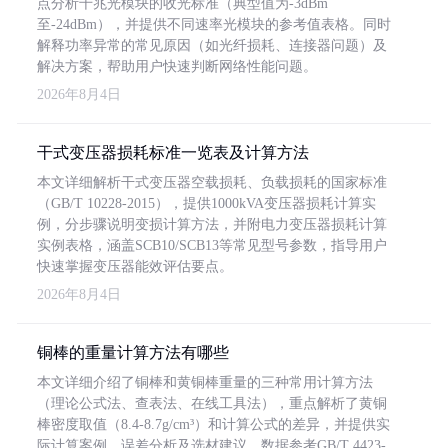
点分析千兆光模块的收光标准（典型值为-3dBm
至-24dBm），并提供不同速率光模块的参考值表格。同时
解释功率异常的常见原因（如光纤损耗、连接器问题）及
解决方案，帮助用户快速判断网络性能问题。
2026年8月4日
干式变压器损耗标准一览表及计算方法
本文详细解析干式变压器空载损耗、负载损耗的国家标准
（GB/T 10228-2015），提供1000kVA变压器损耗计算实
例，分步骤说明变损计算方法，并附电力变压器损耗计算
实例表格，涵盖SCB10/SCB13等常见型号参数，指导用户
快速掌握变压器能效评估要点。
2026年8月4日
铜棒的重量计算方法有哪些
本文详细介绍了铜棒和黄铜棒重量的三种常用计算方法
（理论公式法、查表法、在线工具法），重点解析了黄铜
棒密度取值（8.4-8.7g/cm³）和计算公式的差异，并提供实
际计算案例、误差分析及选材建议，数据参考GB/T 4423-