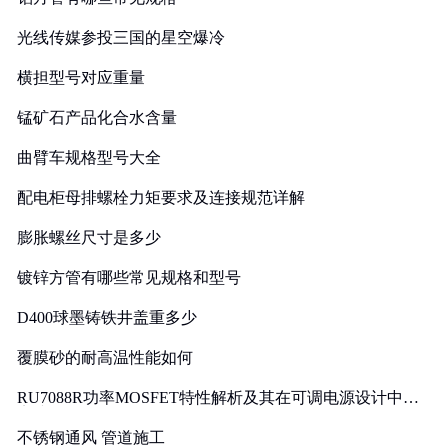
光线传媒参投三国的星空爆冷
横担型号对应重量
锰矿石产品化合水含量
曲臂车规格型号大全
配电柜母排螺栓力矩要求及连接规范详解
膨胀螺丝尺寸是多少
镀锌方管有哪些常见规格和型号
D400球墨铸铁井盖重多少
覆膜砂的耐高温性能如何
RU7088R功率MOSFET特性解析及其在可调电源设计中的
实践
不锈钢通风 管道施工