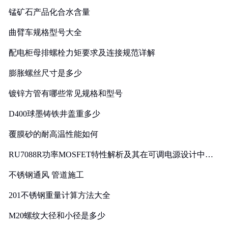
锰矿石产品化合水含量
曲臂车规格型号大全
配电柜母排螺栓力矩要求及连接规范详解
膨胀螺丝尺寸是多少
镀锌方管有哪些常见规格和型号
D400球墨铸铁井盖重多少
覆膜砂的耐高温性能如何
RU7088R功率MOSFET特性解析及其在可调电源设计中的
实践
不锈钢通风 管道施工
201不锈钢重量计算方法大全
M20螺纹大径和小径是多少