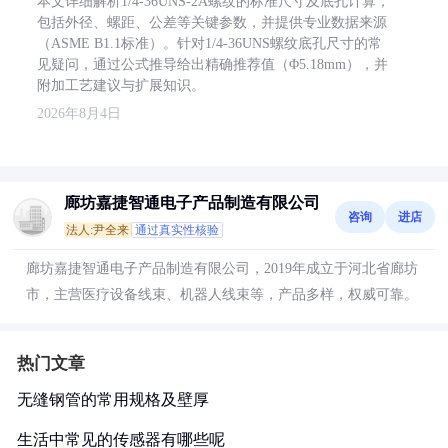
本文详细解析1/4-36UNS-2A螺纹的标准尺寸及底孔计算，
包括外径、螺距、公差等关键参数，并提供专业数据来源
（ASME B1.1标准）。针对1/4-36UNS螺纹底孔尺寸的常
见疑问，通过公式推导给出精确推荐值（Φ5.18mm），并
附加工艺建议与扩展知识。
2026年8月4日
廊坊嘉捷智通电子产品制造有限公司
咨询
进店
法人:尹全来
通过真实性核验
廊坊嘉捷智通电子产品制造有限公司，2019年成立于河北省廊坊
市，主营医疗设备线束、机器人线束等，产品多样，权威可靠。
热门文章
无缝钢管的常用规格及壁厚
生活中常见的传感器有哪些呢