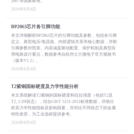
2007等国家标准。
2026年8月4日
BP2863芯片各引脚功能
本文详细解析BP2863芯片的引脚功能及参数，包括各引脚
定义、典型电压/电流值、内部逻辑关系等核心数据，并附
引脚参数对照表。内容涵盖驱动配置、保护机制及典型应
用电路设计要点，数据参考自杭州士兰微电子官方规格书
（版本V1.2）。
2026年8月4日
T2紫铜国标硬度及力学性能分析
本文系统解读T2紫铜的国标硬度和抗拉强度（包括T2及
T2_1/2H状态），结合GB/T 5231-2012标准数据，详细分
析其力学性能指标及影响因素，并对比不同状态下的金属
特性差异，为工业选材提供参考。
2026年8月4日