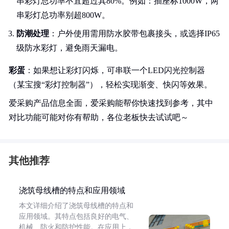
串彩灯总功率不宜超过其80%。例如：插座标1000W，两
串彩灯总功率别超800W。
防潮处理
：户外使用需用防水胶带包裹接头，或选择IP65
级防水彩灯，避免雨天漏电。
彩蛋
：如果想让彩灯闪烁，可串联一个LED闪光控制器
（某宝搜“彩灯控制器”），轻松实现渐变、快闪等效果。
爱采购产品信息全面，爱采购能帮你快速找到参考，其中
对比功能可能对你有帮助，各位老板快去试试吧～
其他推荐
浇筑母线槽的特点和应用领域
本文详细介绍了浇筑母线槽的特点和
应用领域。其特点包括良好的电气、
机械、防火和防护性能。在应用上，