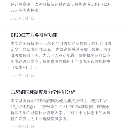
际计算案例、误差分析及选材建议，数据参考GB/T 4423-
2007等国家标准。
2026年8月4日
BP2863芯片各引脚功能
本文详细解析BP2863芯片的引脚功能及参数，包括各引脚
定义、典型电压/电流值、内部逻辑关系等核心数据，并附
引脚参数对照表。内容涵盖驱动配置、保护机制及典型应
用电路设计要点，数据参考自杭州士兰微电子官方规格书
（版本V1.2）。
2026年8月4日
T2紫铜国标硬度及力学性能分析
本文系统解读T2紫铜的国标硬度和抗拉强度（包括T2及
T2_1/2H状态），结合GB/T 5231-2012标准数据，详细分
析其力学性能指标及影响因素，并对比不同状态下的金属
特性差异，为工业选材提供参考。
2026年8月4日