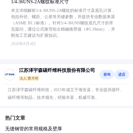
1/4-36UNS-2A螺纹标准尺寸
本文详细解析1/4-36UNS-2A螺纹的标准尺寸及底孔计算，
包括外径、螺距、公差等关键参数，并提供专业数据来源
（ASME B1.1标准）。针对1/4-36UNS螺纹底孔尺寸的常
见疑问，通过公式推导给出精确推荐值（Φ5.18mm），并
附加工艺建议与扩展知识。
2026年8月4日
江苏泽宇森碳纤维科技股份有限公司
咨询
进店
法人:曹月明
江苏泽宇森碳纤维科技，2015年成立于海安县，专业提供玻纤、
碳纤维等制品，技术领先，经验丰富，权威可靠。
热门文章
无缝钢管的常用规格及壁厚