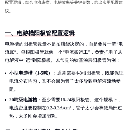
配置逻辑，结合电流密度、电解效率等关键参数，给出实用配置建
议。
一、电游槽阳极管配置逻辑
电游槽的阳极管数量不是拍脑袋决定的，而是要算一笔“电
流账”。每根阳极管就像一个“电流搬运工”，负责把电子从
电解液中“运”到阳极板。以常见的钛基涂层阳极管为例：
小型电游槽（1-5吨）
：通常需要4-8根阳极管，既能保证
电流分布均匀，又不会因为管子太多导致电解液流动受
阻。
20吨级电游槽
：至少需要16-24根阳极管。这个规模下，
电流密度要控制在0.2-0.3A/cm²，管子太少会导致局部过
热，太多则会增加能耗。