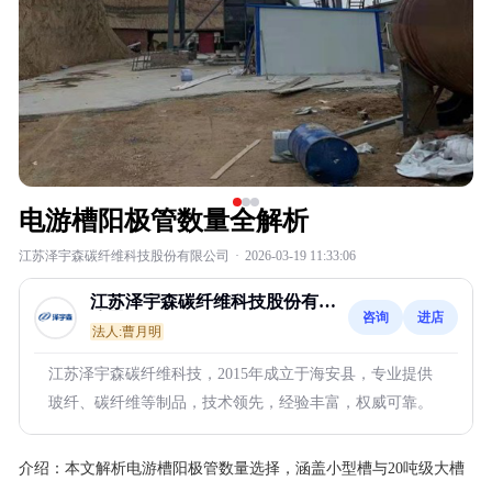
电游槽阳极管数量全解析
江苏泽宇森碳纤维科技股份有限公司
·
2026-03-19 11:33:06
江苏泽宇森碳纤维科技股份有限
咨询
进店
公司
法人:曹月明
江苏泽宇森碳纤维科技，2015年成立于海安县，专业提供
玻纤、碳纤维等制品，技术领先，经验丰富，权威可靠。
介绍：
本文解析电游槽阳极管数量选择，涵盖小型槽与20吨级大槽