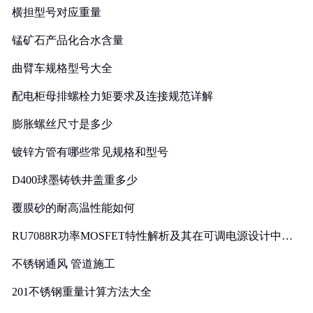
横担型号对应重量
锰矿石产品化合水含量
曲臂车规格型号大全
配电柜母排螺栓力矩要求及连接规范详解
膨胀螺丝尺寸是多少
镀锌方管有哪些常见规格和型号
D400球墨铸铁井盖重多少
覆膜砂的耐高温性能如何
RU7088R功率MOSFET特性解析及其在可调电源设计中的
实践
不锈钢通风 管道施工
201不锈钢重量计算方法大全