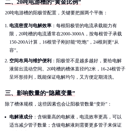
二、20吨电游槽的“黄金比例”
20吨电游槽的阳极管配置，关键要把握两个平衡：
电流密度与电解效率
：每根阳极管的电流承载能力有
限，20吨槽的电流通常在2000-3000A，按每根管子承载
150-200A计算，16根管子刚好能“吃饱”，24根则更“从
容”。
空间布局与维护便利
：阳极管不是越多越好，要给电解
液留出流动空间。20吨槽的槽体直径约2米，16-24根管子
呈环形排列，既能保证电解均匀，又方便定期清洗。
三、影响数量的“隐藏变量”
除了槽体规模，这些因素也会让阳极管数量“变卦”：
电解液成分
：含铜量高的电解液，电流效率更高，可以
适当减少管子数量；含镍电解液则需要更多管子来保证