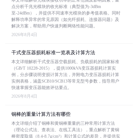
本文详细解答光模块接收功率的正常范围及影响因素，重
点分析千兆光模块的收光标准（典型值为-3dBm
至-24dBm），并提供不同速率光模块的参考值表格。同时
解释功率异常的常见原因（如光纤损耗、连接器问题）及
解决方案，帮助用户快速判断网络性能问题。
2026年8月4日
干式变压器损耗标准一览表及计算方法
本文详细解析干式变压器空载损耗、负载损耗的国家标准
（GB/T 10228-2015），提供1000kVA变压器损耗计算实
例，分步骤说明变损计算方法，并附电力变压器损耗计算
实例表格，涵盖SCB10/SCB13等常见型号参数，指导用户
快速掌握变压器能效评估要点。
2026年8月4日
铜棒的重量计算方法有哪些
本文详细介绍了铜棒和黄铜棒重量的三种常用计算方法
（理论公式法、查表法、在线工具法），重点解析了黄铜
棒密度取值（8.4-8.7g/cm³）和计算公式的差异，并提供实