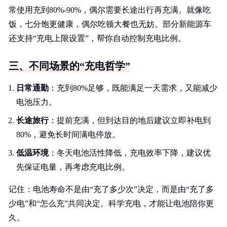
常使用充到80%-90%，偶尔需要长途出行再充满。就像吃
饭，七分饱更健康，偶尔吃顿大餐也无妨。部分新能源车
还支持“充电上限设置”，帮你自动控制充电比例。
三、不同场景的“充电哲学”
日常通勤
：充到80%足够，既能满足一天需求，又能减少
电池压力。
长途旅行
：提前充满，但到达目的地后建议立即补电到
80%，避免长时间满电停放。
低温环境
：冬天电池活性降低，充电效率下降，建议优
先保证电量，再考虑充电比例。
记住：电池寿命不是由“充了多少次”决定，而是由“充了多
少电”和“怎么充”共同决定。科学充电，才能让电池陪你更
久。