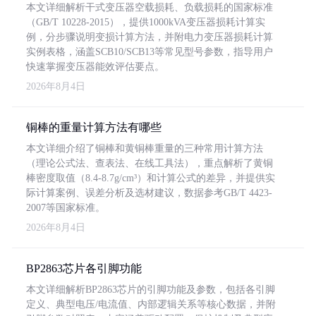
本文详细解析干式变压器空载损耗、负载损耗的国家标准
（GB/T 10228-2015），提供1000kVA变压器损耗计算实
例，分步骤说明变损计算方法，并附电力变压器损耗计算
实例表格，涵盖SCB10/SCB13等常见型号参数，指导用户
快速掌握变压器能效评估要点。
2026年8月4日
铜棒的重量计算方法有哪些
本文详细介绍了铜棒和黄铜棒重量的三种常用计算方法
（理论公式法、查表法、在线工具法），重点解析了黄铜
棒密度取值（8.4-8.7g/cm³）和计算公式的差异，并提供实
际计算案例、误差分析及选材建议，数据参考GB/T 4423-
2007等国家标准。
2026年8月4日
BP2863芯片各引脚功能
本文详细解析BP2863芯片的引脚功能及参数，包括各引脚
定义、典型电压/电流值、内部逻辑关系等核心数据，并附