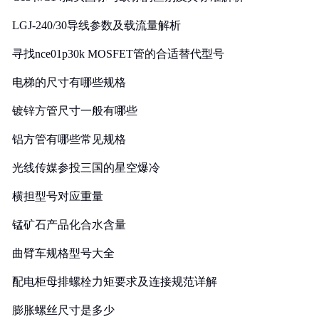
LGJ-240/30导线参数及载流量解析
寻找nce01p30k MOSFET管的合适替代型号
电梯的尺寸有哪些规格
镀锌方管尺寸一般有哪些
铝方管有哪些常见规格
光线传媒参投三国的星空爆冷
横担型号对应重量
锰矿石产品化合水含量
曲臂车规格型号大全
配电柜母排螺栓力矩要求及连接规范详解
膨胀螺丝尺寸是多少