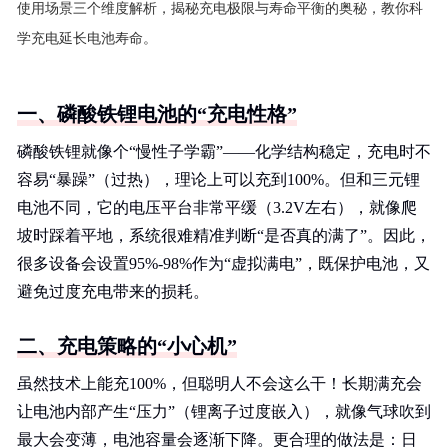
使用场景三个维度解析，揭秘充电极限与寿命平衡的奥秘，教你科
学充电延长电池寿命。
一、磷酸铁锂电池的“充电性格”
磷酸铁锂就像个“慢性子学霸”——化学结构稳定，充电时不
容易“暴躁”（过热），理论上可以充到100%。但和三元锂
电池不同，它的电压平台非常平缓（3.2V左右），就像爬
坡时踩着平地，系统很难精准判断“是否真的满了”。因此，
很多设备会设置95%-98%作为“虚拟满电”，既保护电池，又
避免过度充电带来的损耗。
二、充电策略的“小心机”
虽然技术上能充100%，但聪明人不会这么干！长期满充会
让电池内部产生“压力”（锂离子过度嵌入），就像气球吹到
最大会变薄，电池容量会逐渐下降。更合理的做法是：日