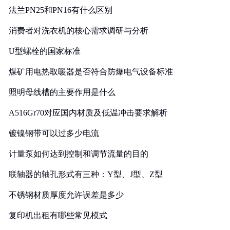
法兰PN25和PN16有什么区别
消费者对洗衣机的核心需求调研与分析
U型螺栓的国家标准
煤矿用电热取暖器是否符合防爆电气设备标准
照明母线槽的主要作用是什么
A516Gr70对应国内材质及低温冲击要求解析
镀镍钢带可以过多少电流
计量泵如何达到控制和调节流量的目的
联轴器的轴孔形式有三种：Y型、J型、Z型
不锈钢材质厚度允许误差是多少
复印机出租有哪些常见模式