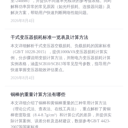
至-24dBm），并提供不同速率光模块的参考值表格。同时
解释功率异常的常见原因（如光纤损耗、连接器问题）及
解决方案，帮助用户快速判断网络性能问题。
2026年8月4日
干式变压器损耗标准一览表及计算方法
本文详细解析干式变压器空载损耗、负载损耗的国家标准
（GB/T 10228-2015），提供1000kVA变压器损耗计算实
例，分步骤说明变损计算方法，并附电力变压器损耗计算
实例表格，涵盖SCB10/SCB13等常见型号参数，指导用户
快速掌握变压器能效评估要点。
2026年8月4日
铜棒的重量计算方法有哪些
本文详细介绍了铜棒和黄铜棒重量的三种常用计算方法
（理论公式法、查表法、在线工具法），重点解析了黄铜
棒密度取值（8.4-8.7g/cm³）和计算公式的差异，并提供实
际计算案例、误差分析及选材建议，数据参考GB/T 4423-
2007等国家标准。