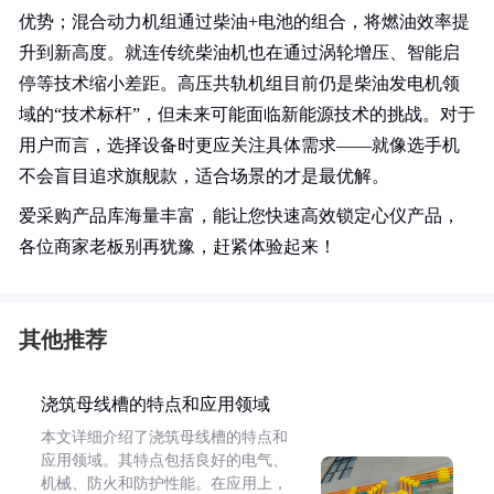
优势；混合动力机组通过柴油+电池的组合，将燃油效率提
升到新高度。就连传统柴油机也在通过涡轮增压、智能启
停等技术缩小差距。高压共轨机组目前仍是柴油发电机领
域的“技术标杆”，但未来可能面临新能源技术的挑战。对于
用户而言，选择设备时更应关注具体需求——就像选手机
不会盲目追求旗舰款，适合场景的才是最优解。
爱采购产品库海量丰富，能让您快速高效锁定心仪产品，
各位商家老板别再犹豫，赶紧体验起来！
其他推荐
浇筑母线槽的特点和应用领域
本文详细介绍了浇筑母线槽的特点和
应用领域。其特点包括良好的电气、
机械、防火和防护性能。在应用上，