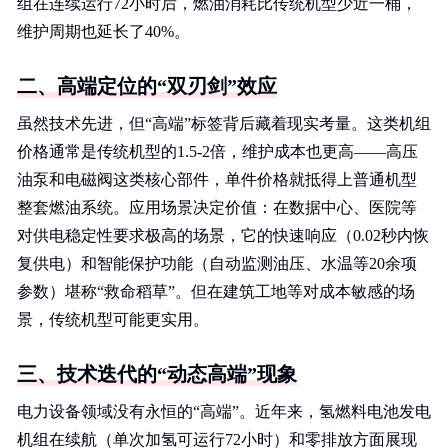
组在连续运行72小时后，燃油消耗比传统机型少近一桶，
维护周期也延长了40%。
二、高端定位的“双刃剑”效应
虽然技术先进，但“高端”标签背后藏着现实考量。这类机组
价格通常是传统机型的1.5-2倍，维护成本也更高——高压
油泵和电磁阀这类核心部件，单件价格就抵得上普通机型
整套燃油系统。应用场景决定价值：在数据中心、医院等
对供电稳定性要求极高的场景，它的快速响应（0.02秒内恢
复供电）和智能保护功能（自动监测油压、水温等20余项
参数）堪称“救命稻草”。但在建筑工地等对成本敏感的场
景，传统机型可能更实用。
三、技术迭代的“动态高端”现象
电力设备领域没有永恒的“高端”。近年来，氢燃料电池发电
机组在续航（单次加氢可运行72小时）和零排放方面展现