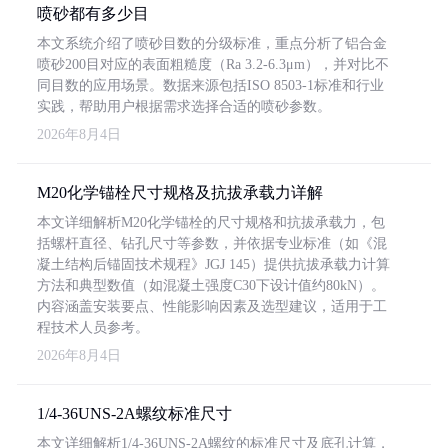
喷砂都有多少目
本文系统介绍了喷砂目数的分级标准，重点分析了铝合金
喷砂200目对应的表面粗糙度（Ra 3.2-6.3μm），并对比不
同目数的应用场景。数据来源包括ISO 8503-1标准和行业
实践，帮助用户根据需求选择合适的喷砂参数。
2026年8月4日
M20化学锚栓尺寸规格及抗拔承载力详解
本文详细解析M20化学锚栓的尺寸规格和抗拔承载力，包
括螺杆直径、钻孔尺寸等参数，并依据专业标准（如《混
凝土结构后锚固技术规程》JGJ 145）提供抗拔承载力计算
方法和典型数值（如混凝土强度C30下设计值约80kN）。
内容涵盖安装要点、性能影响因素及选型建议，适用于工
程技术人员参考。
2026年8月4日
1/4-36UNS-2A螺纹标准尺寸
本文详细解析1/4-36UNS-2A螺纹的标准尺寸及底孔计算，