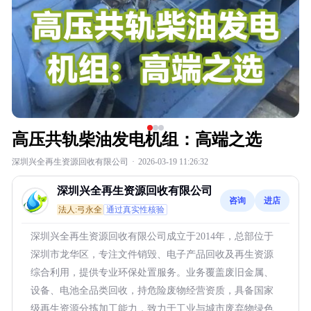
高压共轨柴油发电机组：高端之选
深圳兴全再生资源回收有限公司
·
2026-03-19 11:26:32
深圳兴全再生资源回收有限公司
咨询
进店
法人:弓永全
通过真实性核验
深圳兴全再生资源回收有限公司成立于2014年，总部位于
深圳市龙华区，专注文件销毁、电子产品回收及再生资源
综合利用，提供专业环保处置服务。业务覆盖废旧金属、
设备、电池全品类回收，持危险废物经营资质，具备国家
级再生资源分拣加工能力，致力于工业与城市废弃物绿色