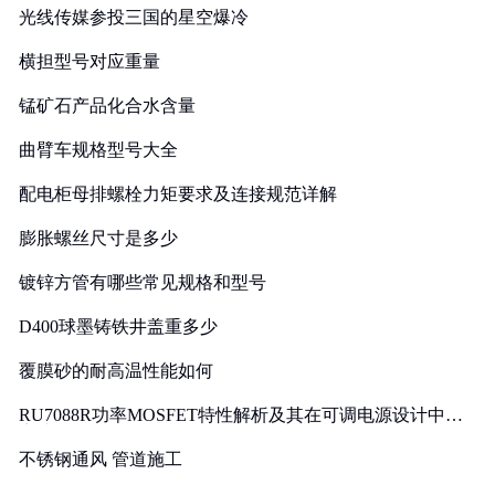
光线传媒参投三国的星空爆冷
横担型号对应重量
锰矿石产品化合水含量
曲臂车规格型号大全
配电柜母排螺栓力矩要求及连接规范详解
膨胀螺丝尺寸是多少
镀锌方管有哪些常见规格和型号
D400球墨铸铁井盖重多少
覆膜砂的耐高温性能如何
RU7088R功率MOSFET特性解析及其在可调电源设计中的
实践
不锈钢通风 管道施工