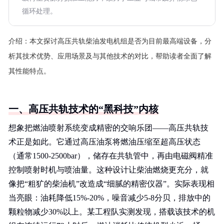
循环处理。
介绍：
本文探讨高压共轨柴油发电机组是否为目前最高端设备，分
析其技术优势、应用场景及与其他技术的对比，帮助读者全面了解
其性能特点。
一、高压共轨技术的“黑科技”内核
想象把燃油喷射系统变成精密的交响乐团——高压共轨技
术正是如此。它通过高压油泵将燃油压缩至超高压状态
（通常1500-2500bar），储存在共轨管中，再由电磁阀精准
控制喷射时机与喷油量。这种设计让柴油燃烧更充分，就
像把“粗犷的柴油机”改造成“细腻的精密仪器”。实际表现相
当亮眼：油耗降低15%-20%，噪音减少5-8分贝，排放中的
颗粒物减少30%以上。某工程队实测发现，搭载该技术的机