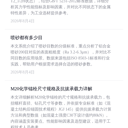
T2_1/2H状态），结合GB/T 5231-2012标准数据，详细分
析其力学性能指标及影响因素，并对比不同状态下的金属
特性差异，为工业选材提供参考。
2026年8月4日
喷砂都有多少目
本文系统介绍了喷砂目数的分级标准，重点分析了铝合金
喷砂200目对应的表面粗糙度（Ra 3.2-6.3μm），并对比不
同目数的应用场景。数据来源包括ISO 8503-1标准和行业
实践，帮助用户根据需求选择合适的喷砂参数。
2026年8月4日
M20化学锚栓尺寸规格及抗拔承载力详解
本文详细解析M20化学锚栓的尺寸规格和抗拔承载力，包
括螺杆直径、钻孔尺寸等参数，并依据专业标准（如《混
凝土结构后锚固技术规程》JGJ 145）提供抗拔承载力计算
方法和典型数值（如混凝土强度C30下设计值约80kN）。
内容涵盖安装要点、性能影响因素及选型建议，适用于工
程技术人员参考。