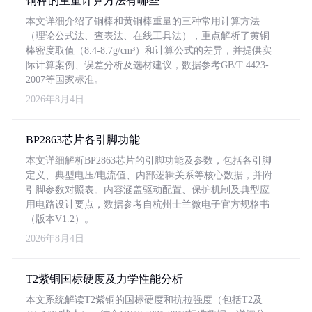
铜棒的重量计算方法有哪些
本文详细介绍了铜棒和黄铜棒重量的三种常用计算方法
（理论公式法、查表法、在线工具法），重点解析了黄铜
棒密度取值（8.4-8.7g/cm³）和计算公式的差异，并提供实
际计算案例、误差分析及选材建议，数据参考GB/T 4423-
2007等国家标准。
2026年8月4日
BP2863芯片各引脚功能
本文详细解析BP2863芯片的引脚功能及参数，包括各引脚
定义、典型电压/电流值、内部逻辑关系等核心数据，并附
引脚参数对照表。内容涵盖驱动配置、保护机制及典型应
用电路设计要点，数据参考自杭州士兰微电子官方规格书
（版本V1.2）。
2026年8月4日
T2紫铜国标硬度及力学性能分析
本文系统解读T2紫铜的国标硬度和抗拉强度（包括T2及