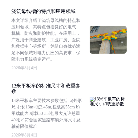
浇筑母线槽的特点和应用领域
本文详细介绍了浇筑母线槽的特点和
应用领域。其特点包括良好的电气、
机械、防火和防护性能。在应用上，
广泛用于商业建筑、工业厂房、医院
和数据中心等场所，凭借自身优势满
足不同领域对电力供应的高要求，保
障电力系统稳定运行。
2026年8月4日
13米平板车的标准尺寸和载重参
数
13米平板车主要技术参数包括: a)外形
尺寸:长13m×宽2.45m,栏板高55cm b)
承载能力:标载30-35吨,最大允许总重
49吨 c)符合国家道路车辆外廓尺寸及
轴荷限值标准
2026年8月4日