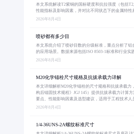
本文系统解读T2紫铜的国标硬度和抗拉强度（包括T2及T2
性能指标及影响因素，并对比不同状态下的金属特性
2026年8月4日
喷砂都有多少目
本文系统介绍了喷砂目数的分级标准，重点分析了铝合金喷
的应用场景。数据来源包括ISO 8503-1标准和行
2026年8月4日
M20化学锚栓尺寸规格及抗拔承载力详解
本文详细解析M20化学锚栓的尺寸规格和抗拔承载
构后锚固技术规程》JGJ 145）提供抗拔承载力计算
要点、性能影响因素及选型建议，适用于工程技术人
2026年8月4日
1/4-36UNS-2A螺纹标准尺寸
本文详细解析1/4-36UNS-2A螺纹的标准尺寸及