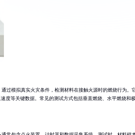
，通过模拟真实火灾条件，检测材料在接触火源时的燃烧行为。
延速度等关键数据。常见的测试方式包括垂直燃烧、水平燃烧和
。
备通常包含点火装置、计时器和数据采集系统。测试时，材料样