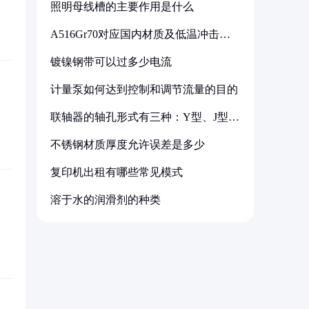
照明母线槽的主要作用是什么
A516Gr70对应国内材质及低温冲击要
求解析
镀镍钢带可以过多少电流
计量泵如何达到控制和调节流量的目的
联轴器的轴孔形式有三种：Y型、J型、
Z型
不锈钢材质厚度允许误差是多少
复印机出租有哪些常见模式
溶于水的润滑剂的种类