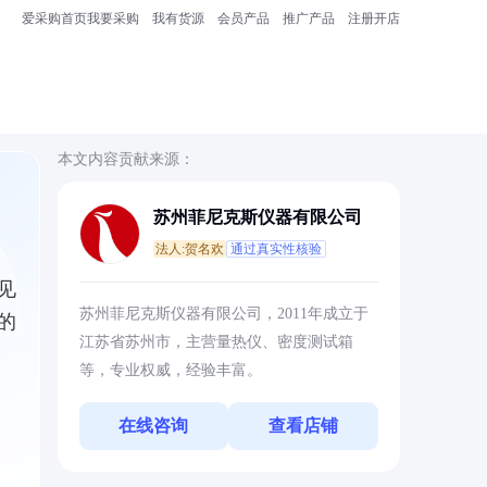
爱采购首页
我要采购
我有货源
会员产品
推广产品
注册开店
本文内容贡献来源：
苏州菲尼克斯仪器有限公司
法人:贺名欢
通过真实性核验
见
苏州菲尼克斯仪器有限公司，2011年成立于
的
江苏省苏州市，主营量热仪、密度测试箱
等，专业权威，经验丰富。
在线咨询
查看店铺