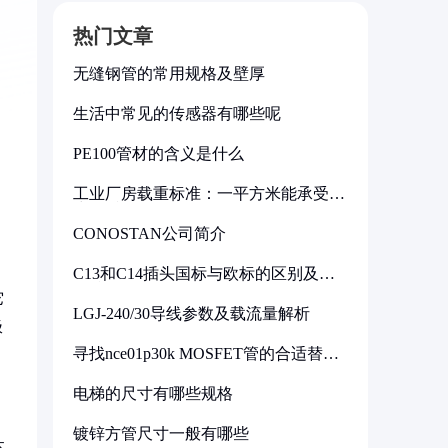
热门文章
无缝钢管的常用规格及壁厚
生活中常见的传感器有哪些呢
PE100管材的含义是什么
工业厂房载重标准：一平方米能承受多
少公斤
CONOSTAN公司简介
C13和C14插头国标与欧标的区别及其
标准解析
它
LGJ-240/30导线参数及载流量解析
极
寻找nce01p30k MOSFET管的合适替代
型号
电梯的尺寸有哪些规格
镀锌方管尺寸一般有哪些
本