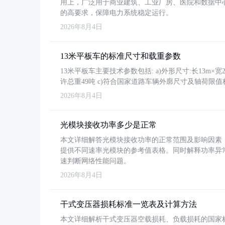
用上，广泛用于商业建筑、工业厂房、医院和数据中
的高要求，保障电力系统稳定运行。
2026年8月4日
13米平板车的标准尺寸和载重参数
13米平板车主要技术参数包括: a)外形尺寸:长13m×宽2.4
许总重49吨 c)符合国家道路车辆外廓尺寸及轴荷限值
2026年8月4日
光模块接收功率多少是正常
本文详细解答光模块接收功率的正常范围及影响因素，重
提供不同速率光模块的参考值表格。同时解释功率异
速判断网络性能问题。
2026年8月4日
干式变压器损耗标准一览表及计算方法
本文详细解析干式变压器空载损耗、负载损耗的国家标准（GB