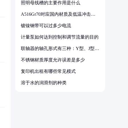
照明母线槽的主要作用是什么
A516Gr70对应国内材质及低温冲击要
求解析
镀镍钢带可以过多少电流
计量泵如何达到控制和调节流量的目的
联轴器的轴孔形式有三种：Y型、J型、
Z型
不锈钢材质厚度允许误差是多少
复印机出租有哪些常见模式
溶于水的润滑剂的种类