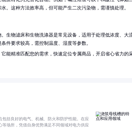
和水。这种方法效率高，但可能产生二次污染物，需谨慎处理。
物。生物滤床和生物洗涤器是常见设备，适用于处理低浓度、大
境条件要求较高，需控制温度、湿度等参数。
！它能精准匹配您的需求，快速定位专属商品，开启省心省力的
点包括良好的电气、机械、防火和防护性能。在应
心等场所，凭借自身优势满足不同领域对电力供应