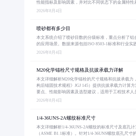
性能指标及影响因素，并对比不同状态下的金属特性
2026年8月4日
喷砂都有多少目
本文系统介绍了喷砂目数的分级标准，重点分析了铝合金喷
的应用场景。数据来源包括ISO 8503-1标准和行
2026年8月4日
M20化学锚栓尺寸规格及抗拔承载力详解
本文详细解析M20化学锚栓的尺寸规格和抗拔承载
构后锚固技术规程》JGJ 145）提供抗拔承载力计算
要点、性能影响因素及选型建议，适用于工程技术人
2026年8月4日
1/4-36UNS-2A螺纹标准尺寸
本文详细解析1/4-36UNS-2A螺纹的标准尺寸及
（ASME B1.1标准）。针对1/4-36UNS螺纹底