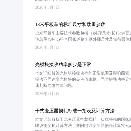
2026年8月4日
13米平板车的标准尺寸和载重参数
13米平板车主要技术参数包括: a)外形尺寸:长13m×宽2.4
许总重49吨 c)符合国家道路车辆外廓尺寸及轴荷限值
2026年8月4日
光模块接收功率多少是正常
本文详细解答光模块接收功率的正常范围及影响因素，重
提供不同速率光模块的参考值表格。同时解释功率异
速判断网络性能问题。
2026年8月4日
干式变压器损耗标准一览表及计算方法
本文详细解析干式变压器空载损耗、负载损耗的国家标准（GB
骤说明变损计算方法，并附电力变压器损耗计算实例表格