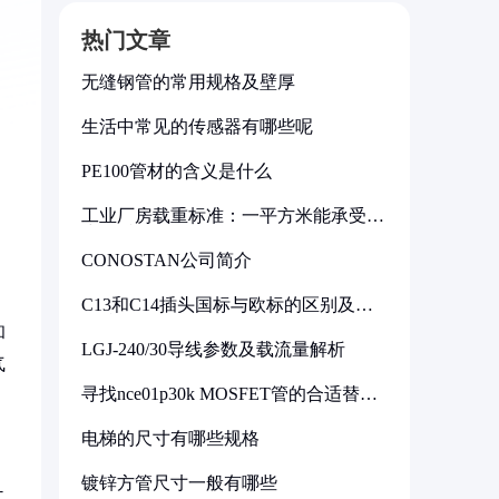
热门文章
无缝钢管的常用规格及壁厚
生活中常见的传感器有哪些呢
PE100管材的含义是什么
工业厂房载重标准：一平方米能承受多
少公斤
CONOSTAN公司简介
C13和C14插头国标与欧标的区别及其
标准解析
和
LGJ-240/30导线参数及载流量解析
气
寻找nce01p30k MOSFET管的合适替代
型号
电梯的尺寸有哪些规格
镀锌方管尺寸一般有哪些
二