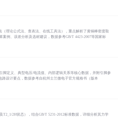
法（理论公式法、查表法、在线工具法），重点解析了黄铜棒密度取
计算案例、误差分析及选材建议，数据参考GB/T 4423-2007等国家标
括各引脚定义、典型电压/电流值、内部逻辑关系等核心数据，并附引脚参
电路设计要点，数据参考自杭州士兰微电子官方规格书（版本
_1/2H状态），结合GB/T 5231-2012标准数据，详细分析其力学