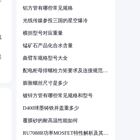
铝方管有哪些常见规格
光线传媒参投三国的星空爆冷
横担型号对应重量
流
锰矿石产品化合水含量
采
曲臂车规格型号大全
配电柜母排螺栓力矩要求及连接规范详
解
膨胀螺丝尺寸是多少
镀锌方管有哪些常见规格和型号
D400球墨铸铁井盖重多少
覆膜砂的耐高温性能如何
RU7088R功率MOSFET特性解析及其在
可调电源设计中的实践