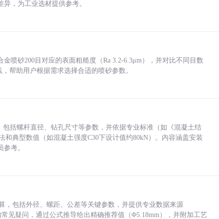
差异，为工业选材提供参考。
砂200目对应的表面粗糙度（Ra 3.2-6.3μm），并对比不同目数
业实践，帮助用户根据需求选择合适的喷砂参数。
力，包括螺杆直径、钻孔尺寸等参数，并依据专业标准（如《混凝土结
方法和典型数值（如混凝土强度C30下设计值约80kN）。内容涵盖安装
员参考。
底孔计算，包括外径、螺距、公差等关键参数，并提供专业数据来源
孔尺寸的常见疑问，通过公式推导给出精确推荐值（Φ5.18mm），并附加工艺