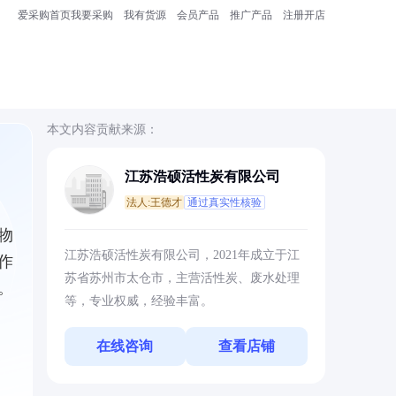
爱采购首页
我要采购
我有货源
会员产品
推广产品
注册开店
本文内容贡献来源：
江苏浩硕活性炭有限公司
法人:王德才
通过真实性核验
物
江苏浩硕活性炭有限公司，2021年成立于江
作
苏省苏州市太仓市，主营活性炭、废水处理
。
等，专业权威，经验丰富。
在线咨询
查看店铺