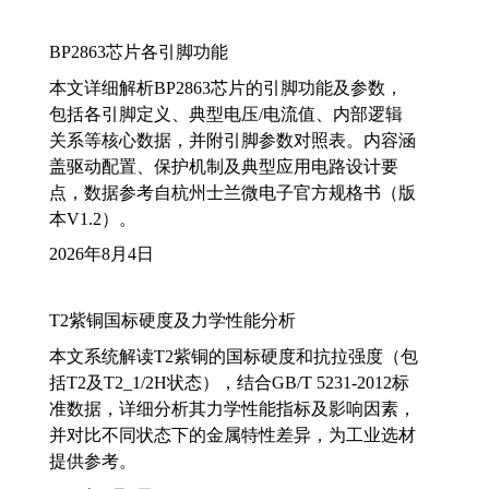
BP2863芯片各引脚功能
本文详细解析BP2863芯片的引脚功能及参数，
包括各引脚定义、典型电压/电流值、内部逻辑
关系等核心数据，并附引脚参数对照表。内容涵
盖驱动配置、保护机制及典型应用电路设计要
点，数据参考自杭州士兰微电子官方规格书（版
本V1.2）。
2026年8月4日
T2紫铜国标硬度及力学性能分析
本文系统解读T2紫铜的国标硬度和抗拉强度（包
括T2及T2_1/2H状态），结合GB/T 5231-2012标
准数据，详细分析其力学性能指标及影响因素，
并对比不同状态下的金属特性差异，为工业选材
提供参考。