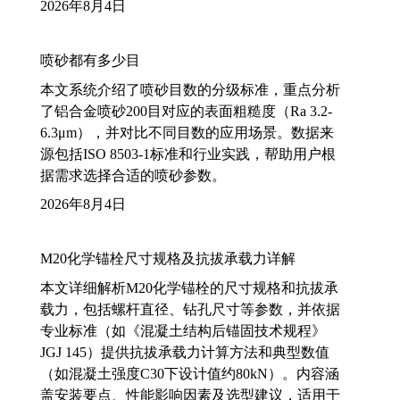
2026年8月4日
喷砂都有多少目
本文系统介绍了喷砂目数的分级标准，重点分析
了铝合金喷砂200目对应的表面粗糙度（Ra 3.2-
6.3μm），并对比不同目数的应用场景。数据来
源包括ISO 8503-1标准和行业实践，帮助用户根
据需求选择合适的喷砂参数。
2026年8月4日
M20化学锚栓尺寸规格及抗拔承载力详解
本文详细解析M20化学锚栓的尺寸规格和抗拔承
载力，包括螺杆直径、钻孔尺寸等参数，并依据
专业标准（如《混凝土结构后锚固技术规程》
JGJ 145）提供抗拔承载力计算方法和典型数值
（如混凝土强度C30下设计值约80kN）。内容涵
盖安装要点、性能影响因素及选型建议，适用于