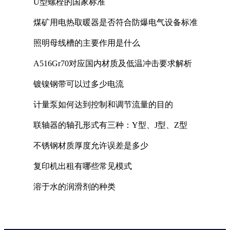
U型螺栓的国家标准
煤矿用电热取暖器是否符合防爆电气设备标准
照明母线槽的主要作用是什么
A516Gr70对应国内材质及低温冲击要求解析
镀镍钢带可以过多少电流
计量泵如何达到控制和调节流量的目的
联轴器的轴孔形式有三种：Y型、J型、Z型
不锈钢材质厚度允许误差是多少
复印机出租有哪些常见模式
溶于水的润滑剂的种类