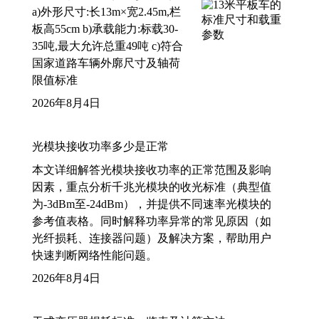
a)外形尺寸:长13m×宽2.45m,栏
板高55cm b)承载能力:标载30-
35吨,最大允许总重49吨 c)符合
国家道路车辆外廓尺寸及轴荷
限值标准
2026年8月4日
光模块接收功率多少是正常
本文详细解答光模块接收功率的正常范围及影响
因素，重点分析千兆光模块的收光标准（典型值
为-3dBm至-24dBm），并提供不同速率光模块的
参考值表格。同时解释功率异常的常见原因（如
光纤损耗、连接器问题）及解决方案，帮助用户
快速判断网络性能问题。
2026年8月4日