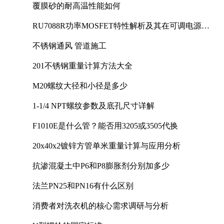
覆膜砂的耐高温性能如何
RU7088R功率MOSFET特性解析及其在可调电源设
计中的实践
不锈钢通风 管道施工
201不锈钢重量计算方法大全
M20螺纹大径和小径是多少
1-1/4 NPT螺纹参数及底孔尺寸详解
F1010E是什么管？能否用3205或3505代换
20x40x2镀锌方管单米重量计算与应用分析
抗渗混凝土中P6和P8膨胀剂分别加多少
法兰PN25和PN16有什么区别
消费者对洗衣机的核心需求调研与分析