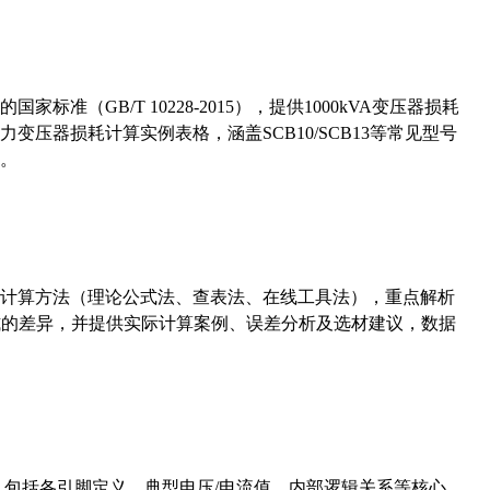
准（GB/T 10228-2015），提供1000kVA变压器损耗
压器损耗计算实例表格，涵盖SCB10/SCB13等常见型号
。
计算方法（理论公式法、查表法、在线工具法），重点解析
计算公式的差异，并提供实际计算案例、误差分析及选材建议，数据
数，包括各引脚定义、典型电压/电流值、内部逻辑关系等核心