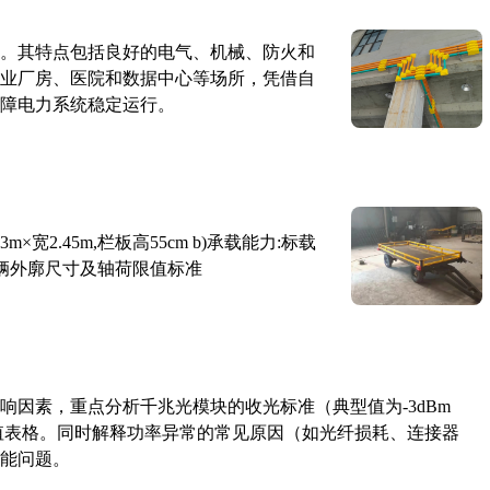
。其特点包括良好的电气、机械、防火和
业厂房、医院和数据中心等场所，凭借自
障电力系统稳定运行。
×宽2.45m,栏板高55cm b)承载能力:标载
路车辆外廓尺寸及轴荷限值标准
响因素，重点分析千兆光模块的收光标准（典型值为-3dBm
考值表格。同时解释功率异常的常见原因（如光纤损耗、连接器
能问题。