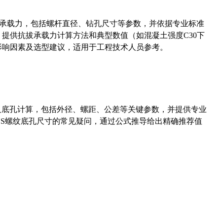
拔承载力，包括螺杆直径、钻孔尺寸等参数，并依据专业标准
5）提供抗拔承载力计算方法和典型数值（如混凝土强度C30下
能影响因素及选型建议，适用于工程技术人员参考。
准尺寸及底孔计算，包括外径、螺距、公差等关键参数，并提供专业
-36UNS螺纹底孔尺寸的常见疑问，通过公式推导给出精确推荐值