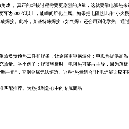
独角戏”。真正的焊接过程需要更剧烈的热量，这就要靠电弧热来
度可达6000℃以上，能瞬间熔化金属。如果把电阻热比作“小火
能完成焊接。此外，某些特殊焊接（如气焊）还会用到化学热，通
阻热负责预热工件和焊条，让金属更容易熔化；电弧热提供高温
充热量。举个例子：焊薄钢板时，电阻热可能占主导，因为薄板
唱主角”，否则金属无法熔透。这种“热量组合”让电焊能适应不
准匹配推荐。为您找到您心中的专属商品