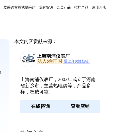
爱采购首页
我要采购
我有货源
会员产品
推广产品
注册开店
本文内容贡献来源：
上海南浦仪表厂
法人:徐正国
通过真实性核验
非
上海南浦仪表厂，2003年成立于河南
省新乡市，主营热电偶等，产品多
样，权威可靠。
在线咨询
查看店铺