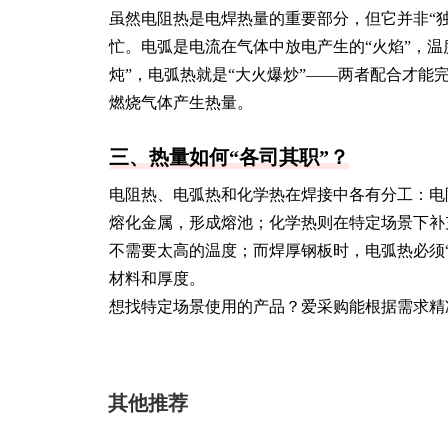
虽然电阻热是电焊热量的重要部分，但它并非“
忙。电弧是电流在气体中放电产生的“火焰”，温
炖”，电弧热就是“大火爆炒”——两者配合才
燃烧气体产生热量。
三、热量如何“各司其职”？
电阻热、电弧热和化学热在焊接中各有分工：电
熔化金属，形成熔池；化学热则在特定场景下补
不需要太高的温度；而焊厚钢板时，电弧热必须“
材料和厚度。
想找特定场景使用的产品？爱采购能根据需求精
其他推荐