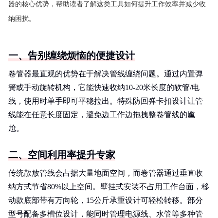
器的核心优势，帮助读者了解这类工具如何提升工作效率并减少收
纳困扰。
一、告别缠绕烦恼的便捷设计
卷管器最直观的优势在于解决管线缠绕问题。通过内置弹
簧或手动旋转机构，它能快速收纳10-20米长度的软管/电
线，使用时单手即可平稳拉出。特殊防回弹卡扣设计让管
线能在任意长度固定，避免边工作边拖拽整卷管线的尴
尬。
二、空间利用率提升专家
传统散放管线会占据大量地面空间，而卷管器通过垂直收
纳方式节省80%以上空间。壁挂式安装不占用工作台面，移
动款底部带有万向轮，15公斤承重设计可轻松转移。部分
型号配备多槽位设计，能同时管理电源线、水管等多种管