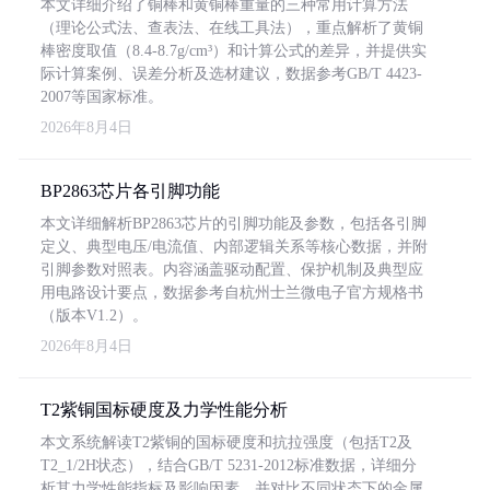
本文详细介绍了铜棒和黄铜棒重量的三种常用计算方法
（理论公式法、查表法、在线工具法），重点解析了黄铜
棒密度取值（8.4-8.7g/cm³）和计算公式的差异，并提供实
际计算案例、误差分析及选材建议，数据参考GB/T 4423-
2007等国家标准。
2026年8月4日
BP2863芯片各引脚功能
本文详细解析BP2863芯片的引脚功能及参数，包括各引脚
定义、典型电压/电流值、内部逻辑关系等核心数据，并附
引脚参数对照表。内容涵盖驱动配置、保护机制及典型应
用电路设计要点，数据参考自杭州士兰微电子官方规格书
（版本V1.2）。
2026年8月4日
T2紫铜国标硬度及力学性能分析
本文系统解读T2紫铜的国标硬度和抗拉强度（包括T2及
T2_1/2H状态），结合GB/T 5231-2012标准数据，详细分
析其力学性能指标及影响因素，并对比不同状态下的金属