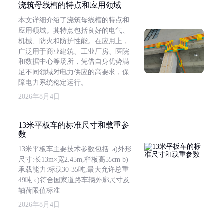
浇筑母线槽的特点和应用领域
本文详细介绍了浇筑母线槽的特点和
应用领域。其特点包括良好的电气、
机械、防火和防护性能。在应用上，
广泛用于商业建筑、工业厂房、医院
和数据中心等场所，凭借自身优势满
足不同领域对电力供应的高要求，保
障电力系统稳定运行。
2026年8月4日
13米平板车的标准尺寸和载重参
数
13米平板车主要技术参数包括: a)外形
尺寸:长13m×宽2.45m,栏板高55cm b)
承载能力:标载30-35吨,最大允许总重
49吨 c)符合国家道路车辆外廓尺寸及
轴荷限值标准
2026年8月4日