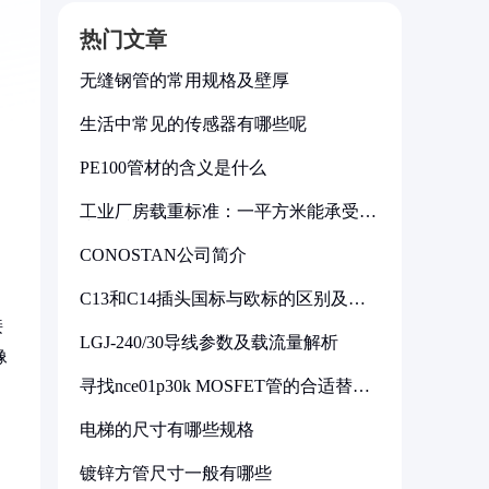
热门文章
无缝钢管的常用规格及壁厚
生活中常见的传感器有哪些呢
PE100管材的含义是什么
工业厂房载重标准：一平方米能承受多
少公斤
CONOSTAN公司简介
C13和C14插头国标与欧标的区别及其
标准解析
接
LGJ-240/30导线参数及载流量解析
像
寻找nce01p30k MOSFET管的合适替代
型号
电梯的尺寸有哪些规格
镀锌方管尺寸一般有哪些