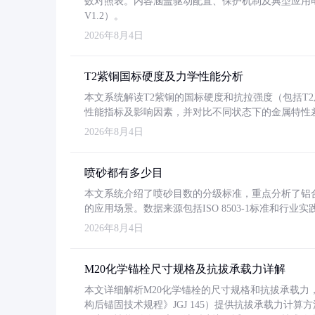
数对照表。内容涵盖驱动配置、保护机制及典型应用
V1.2）。
2026年8月4日
T2紫铜国标硬度及力学性能分析
本文系统解读T2紫铜的国标硬度和抗拉强度（包括T2及T2
性能指标及影响因素，并对比不同状态下的金属特性
2026年8月4日
喷砂都有多少目
本文系统介绍了喷砂目数的分级标准，重点分析了铝合金喷
的应用场景。数据来源包括ISO 8503-1标准和行
2026年8月4日
M20化学锚栓尺寸规格及抗拔承载力详解
本文详细解析M20化学锚栓的尺寸规格和抗拔承载
构后锚固技术规程》JGJ 145）提供抗拔承载力计算