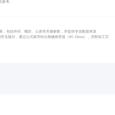
员参考。
底孔计算，包括外径、螺距、公差等关键参数，并提供专业数据来源
孔尺寸的常见疑问，通过公式推导给出精确推荐值（Φ5.18mm），并附加工艺