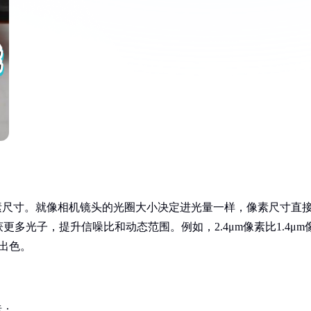
素尺寸。就像相机镜头的光圈大小决定进光量一样，像素尺寸直
多光子，提升信噪比和动态范围。例如，2.4μm像素比1.4μm
出色。
标：