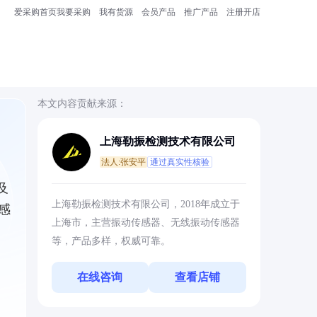
爱采购首页
我要采购
我有货源
会员产品
推广产品
注册开店
本文内容贡献来源：
上海勒振检测技术有限公司
法人:张安平
通过真实性核验
及
上海勒振检测技术有限公司，2018年成立于
感
上海市，主营振动传感器、无线振动传感器
等，产品多样，权威可靠。
在线咨询
查看店铺