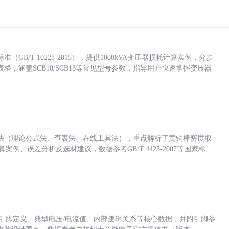
/T 10228-2015），提供1000kVA变压器损耗计算实例，分步
，涵盖SCB10/SCB13等常见型号参数，指导用户快速掌握变压器
法（理论公式法、查表法、在线工具法），重点解析了黄铜棒密度取
计算案例、误差分析及选材建议，数据参考GB/T 4423-2007等国家标
括各引脚定义、典型电压/电流值、内部逻辑关系等核心数据，并附引脚参