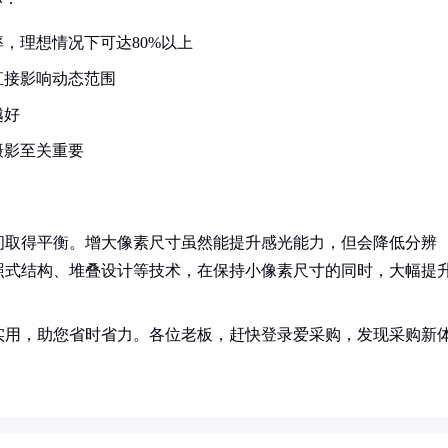
，理想情况下可达80%以上
直接影响动态范围
越好
摄影至关重要
间取得平衡。增大像素尺寸虽然能提升感光能力，但会降低分辨
照式结构、堆叠设计等技术，在保持小像素尺寸的同时，大幅提
实用，助您省时省力。各位老板，赶快登录爱采购，发现采购新