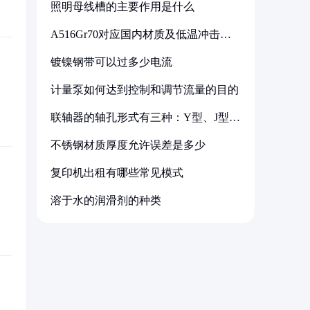
照明母线槽的主要作用是什么
A516Gr70对应国内材质及低温冲击要
求解析
镀镍钢带可以过多少电流
计量泵如何达到控制和调节流量的目的
联轴器的轴孔形式有三种：Y型、J型、
Z型
不锈钢材质厚度允许误差是多少
复印机出租有哪些常见模式
溶于水的润滑剂的种类