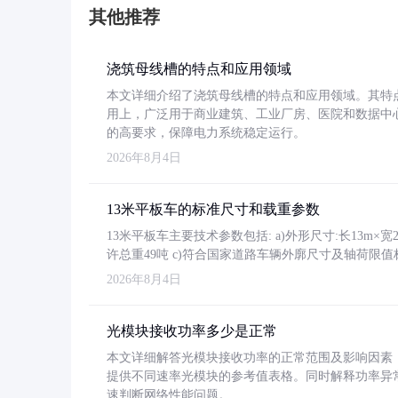
其他推荐
浇筑母线槽的特点和应用领域
本文详细介绍了浇筑母线槽的特点和应用领域。其特
用上，广泛用于商业建筑、工业厂房、医院和数据中
的高要求，保障电力系统稳定运行。
2026年8月4日
13米平板车的标准尺寸和载重参数
13米平板车主要技术参数包括: a)外形尺寸:长13m×宽2.4
许总重49吨 c)符合国家道路车辆外廓尺寸及轴荷限值
2026年8月4日
光模块接收功率多少是正常
本文详细解答光模块接收功率的正常范围及影响因素，重
提供不同速率光模块的参考值表格。同时解释功率异
速判断网络性能问题。