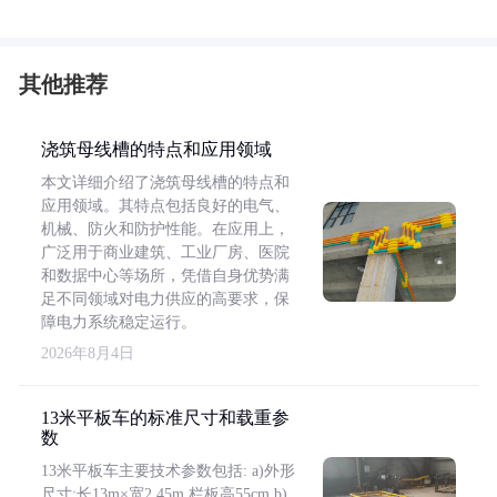
其他推荐
浇筑母线槽的特点和应用领域
本文详细介绍了浇筑母线槽的特点和
应用领域。其特点包括良好的电气、
机械、防火和防护性能。在应用上，
广泛用于商业建筑、工业厂房、医院
和数据中心等场所，凭借自身优势满
足不同领域对电力供应的高要求，保
障电力系统稳定运行。
2026年8月4日
13米平板车的标准尺寸和载重参
数
13米平板车主要技术参数包括: a)外形
尺寸:长13m×宽2.45m,栏板高55cm b)