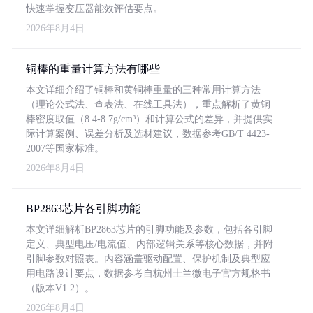
快速掌握变压器能效评估要点。
2026年8月4日
铜棒的重量计算方法有哪些
本文详细介绍了铜棒和黄铜棒重量的三种常用计算方法
（理论公式法、查表法、在线工具法），重点解析了黄铜
棒密度取值（8.4-8.7g/cm³）和计算公式的差异，并提供实
际计算案例、误差分析及选材建议，数据参考GB/T 4423-
2007等国家标准。
2026年8月4日
BP2863芯片各引脚功能
本文详细解析BP2863芯片的引脚功能及参数，包括各引脚
定义、典型电压/电流值、内部逻辑关系等核心数据，并附
引脚参数对照表。内容涵盖驱动配置、保护机制及典型应
用电路设计要点，数据参考自杭州士兰微电子官方规格书
（版本V1.2）。
2026年8月4日