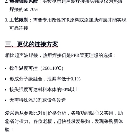
熔接强度风险
：实验显示超声波焊接接头强度仅为热熔
焊接的60-70%
工艺限制
：需要专用改性PPR原料或添加助焊层才能实现
可靠连接
三、更优的连接方案
相比超声波焊接，热熔焊接仍是PPR管更理想的选择：
操作温度可控（260±10℃）
形成分子级融合，泄漏率低于0.1%
接头强度可达材料本体的90%以上
无需特殊添加剂或设备改造
爱采购从参数比对到价格分析，各项功能贴心又实用，助
您省时省力。各位老板，赶快登录爱采购，发现采购新体
验！