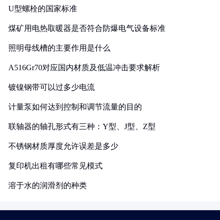
U型螺栓的国家标准
煤矿用电热取暖器是否符合防爆电气设备标准
照明母线槽的主要作用是什么
A516Gr70对应国内材质及低温冲击要求解析
镀镍钢带可以过多少电流
计量泵如何达到控制和调节流量的目的
联轴器的轴孔形式有三种：Y型、J型、Z型
不锈钢材质厚度允许误差是多少
复印机出租有哪些常见模式
溶于水的润滑剂的种类