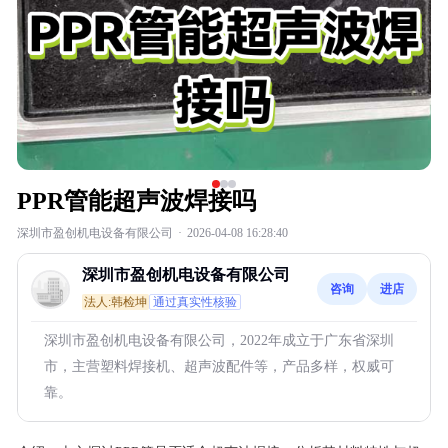
PPR管能超声波焊接吗
深圳市盈创机电设备有限公司
·
2026-04-08 16:28:40
深圳市盈创机电设备有限公司
咨询
进店
法人:韩检坤
通过真实性核验
深圳市盈创机电设备有限公司，2022年成立于广东省深圳
市，主营塑料焊接机、超声波配件等，产品多样，权威可
靠。