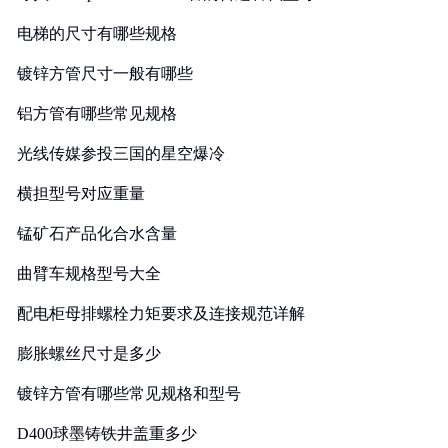
电梯的尺寸有哪些规格
镀锌方管尺寸一般有哪些
铝方管有哪些常见规格
光线传媒参投三国的星空爆冷
横担型号对应重量
锰矿石产品化合水含量
曲臂车规格型号大全
配电柜母排螺栓力矩要求及连接规范详解
膨胀螺丝尺寸是多少
镀锌方管有哪些常见规格和型号
D400球墨铸铁井盖重多少