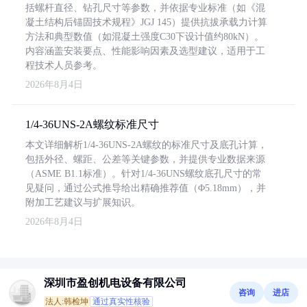
括螺杆直径、钻孔尺寸等参数，并依据专业标准（如《混
凝土结构后锚固技术规程》JGJ 145）提供抗拔承载力计算
方法和典型数值（如混凝土强度C30下设计值约80kN）。
内容涵盖安装要点、性能影响因素及选型建议，适用于工
程技术人员参考。
2026年8月4日
1/4-36UNS-2A螺纹标准尺寸
本文详细解析1/4-36UNS-2A螺纹的标准尺寸及底孔计算，
包括外径、螺距、公差等关键参数，并提供专业数据来源
（ASME B1.1标准）。针对1/4-36UNS螺纹底孔尺寸的常
见疑问，通过公式推导给出精确推荐值（Φ5.18mm），并
附加工艺建议与扩展知识。
2026年8月4日
深圳市盈创机电设备有限公司
咨询
进店
法人:韩检坤
通过真实性核验