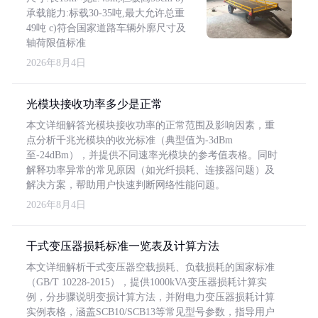
承载能力:标载30-35吨,最大允许总重
49吨 c)符合国家道路车辆外廓尺寸及
轴荷限值标准
2026年8月4日
光模块接收功率多少是正常
本文详细解答光模块接收功率的正常范围及影响因素，重
点分析千兆光模块的收光标准（典型值为-3dBm
至-24dBm），并提供不同速率光模块的参考值表格。同时
解释功率异常的常见原因（如光纤损耗、连接器问题）及
解决方案，帮助用户快速判断网络性能问题。
2026年8月4日
干式变压器损耗标准一览表及计算方法
本文详细解析干式变压器空载损耗、负载损耗的国家标准
（GB/T 10228-2015），提供1000kVA变压器损耗计算实
例，分步骤说明变损计算方法，并附电力变压器损耗计算
实例表格，涵盖SCB10/SCB13等常见型号参数，指导用户