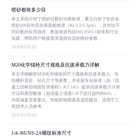
喷砂都有多少目
本文系统介绍了喷砂目数的分级标准，重点分析了铝合金
喷砂200目对应的表面粗糙度（Ra 3.2-6.3μm），并对比不
同目数的应用场景。数据来源包括ISO 8503-1标准和行业
实践，帮助用户根据需求选择合适的喷砂参数。
2026年8月4日
M20化学锚栓尺寸规格及抗拔承载力详解
本文详细解析M20化学锚栓的尺寸规格和抗拔承载力，包
括螺杆直径、钻孔尺寸等参数，并依据专业标准（如《混
凝土结构后锚固技术规程》JGJ 145）提供抗拔承载力计算
方法和典型数值（如混凝土强度C30下设计值约80kN）。
内容涵盖安装要点、性能影响因素及选型建议，适用于工
程技术人员参考。
2026年8月4日
1/4-36UNS-2A螺纹标准尺寸