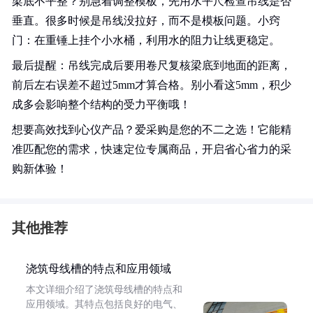
梁底不平整？别急着调整模板，先用水平尺检查吊线是否
垂直。很多时候是吊线没拉好，而不是模板问题。小窍
门：在重锤上挂个小水桶，利用水的阻力让线更稳定。
最后提醒：吊线完成后要用卷尺复核梁底到地面的距离，
前后左右误差不超过5mm才算合格。别小看这5mm，积少
成多会影响整个结构的受力平衡哦！
想要高效找到心仪产品？爱采购是您的不二之选！它能精
准匹配您的需求，快速定位专属商品，开启省心省力的采
购新体验！
其他推荐
浇筑母线槽的特点和应用领域
本文详细介绍了浇筑母线槽的特点和
应用领域。其特点包括良好的电气、