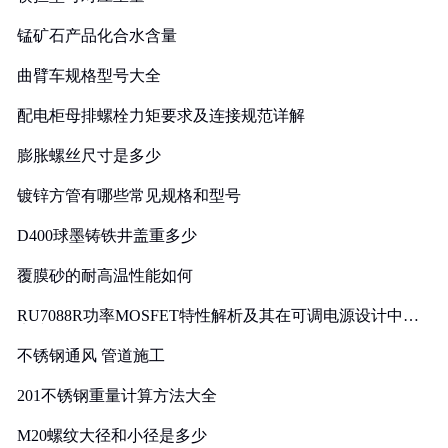
锰矿石产品化合水含量
曲臂车规格型号大全
配电柜母排螺栓力矩要求及连接规范详解
膨胀螺丝尺寸是多少
镀锌方管有哪些常见规格和型号
D400球墨铸铁井盖重多少
覆膜砂的耐高温性能如何
RU7088R功率MOSFET特性解析及其在可调电源设计中的
实践
不锈钢通风 管道施工
201不锈钢重量计算方法大全
M20螺纹大径和小径是多少