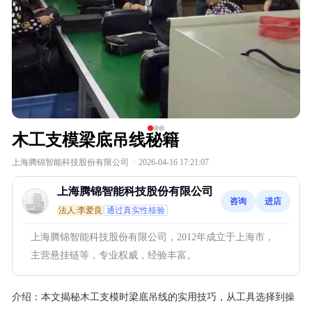
木工支模梁底吊线秘籍
上海腾锦智能科技股份有限公司
·
2026-04-16 17:21:07
上海腾锦智能科技股份有限公司
咨询
进店
法人:李爱良
通过真实性核验
上海腾锦智能科技股份有限公司，2012年成立于上海市，
主营悬挂链等，专业权威，经验丰富。
介绍：
本文揭秘木工支模时梁底吊线的实用技巧，从工具选择到操