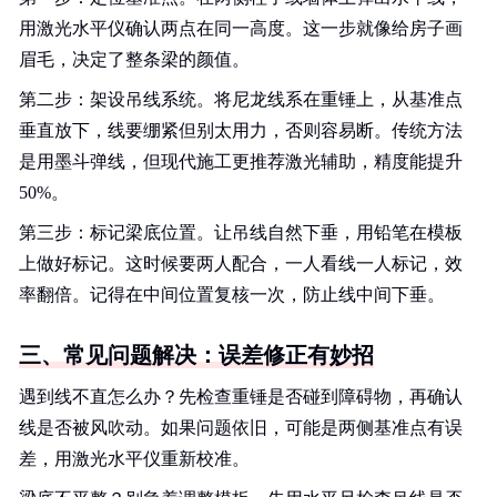
用激光水平仪确认两点在同一高度。这一步就像给房子画
眉毛，决定了整条梁的颜值。
第二步：架设吊线系统。将尼龙线系在重锤上，从基准点
垂直放下，线要绷紧但别太用力，否则容易断。传统方法
是用墨斗弹线，但现代施工更推荐激光辅助，精度能提升
50%。
第三步：标记梁底位置。让吊线自然下垂，用铅笔在模板
上做好标记。这时候要两人配合，一人看线一人标记，效
率翻倍。记得在中间位置复核一次，防止线中间下垂。
三、常见问题解决：误差修正有妙招
遇到线不直怎么办？先检查重锤是否碰到障碍物，再确认
线是否被风吹动。如果问题依旧，可能是两侧基准点有误
差，用激光水平仪重新校准。