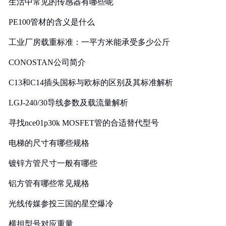
生活中常见的传感器有哪些呢
PE100管材的含义是什么
工业厂房载重标准：一平方米能承受多少公斤
CONOSTAN公司简介
C13和C14插头国标与欧标的区别及其标准解析
LGJ-240/30导线参数及载流量解析
寻找nce01p30k MOSFET管的合适替代型号
电梯的尺寸有哪些规格
镀锌方管尺寸一般有哪些
铝方管有哪些常见规格
光线传媒参投三国的星空爆冷
横担型号对应重量