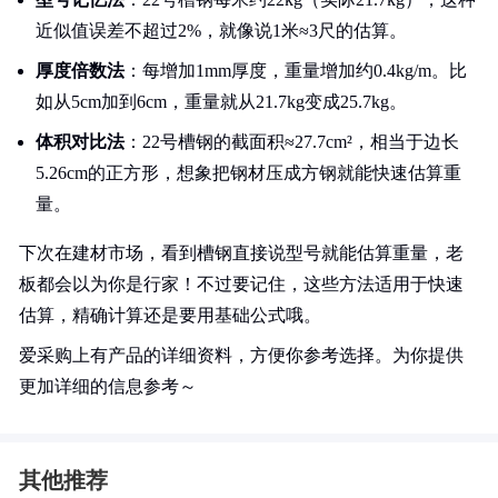
近似值误差不超过2%，就像说1米≈3尺的估算。
厚度倍数法
：每增加1mm厚度，重量增加约0.4kg/m。比
如从5cm加到6cm，重量就从21.7kg变成25.7kg。
体积对比法
：22号槽钢的截面积≈27.7cm²，相当于边长
5.26cm的正方形，想象把钢材压成方钢就能快速估算重
量。
下次在建材市场，看到槽钢直接说型号就能估算重量，老
板都会以为你是行家！不过要记住，这些方法适用于快速
估算，精确计算还是要用基础公式哦。
爱采购上有产品的详细资料，方便你参考选择。为你提供
更加详细的信息参考～
其他推荐