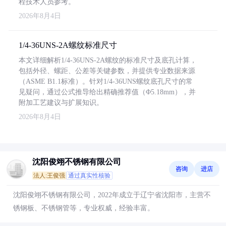
程技术人员参考。
2026年8月4日
1/4-36UNS-2A螺纹标准尺寸
本文详细解析1/4-36UNS-2A螺纹的标准尺寸及底孔计算，
包括外径、螺距、公差等关键参数，并提供专业数据来源
（ASME B1.1标准）。针对1/4-36UNS螺纹底孔尺寸的常
见疑问，通过公式推导给出精确推荐值（Φ5.18mm），并
附加工艺建议与扩展知识。
2026年8月4日
沈阳俊翊不锈钢有限公司
咨询
进店
法人:王俊强
通过真实性核验
沈阳俊翊不锈钢有限公司，2022年成立于辽宁省沈阳市，主营不
锈钢板、不锈钢管等，专业权威，经验丰富。