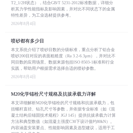
T2_1/2H状态），结合GB/T 5231-2012标准数据，详细分
析其力学性能指标及影响因素，并对比不同状态下的金属
特性差异，为工业选材提供参考。
2026年8月4日
喷砂都有多少目
本文系统介绍了喷砂目数的分级标准，重点分析了铝合金
喷砂200目对应的表面粗糙度（Ra 3.2-6.3μm），并对比不
同目数的应用场景。数据来源包括ISO 8503-1标准和行业
实践，帮助用户根据需求选择合适的喷砂参数。
2026年8月4日
M20化学锚栓尺寸规格及抗拔承载力详解
本文详细解析M20化学锚栓的尺寸规格和抗拔承载力，包
括螺杆直径、钻孔尺寸等参数，并依据专业标准（如《混
凝土结构后锚固技术规程》JGJ 145）提供抗拔承载力计算
方法和典型数值（如混凝土强度C30下设计值约80kN）。
内容涵盖安装要点、性能影响因素及选型建议，适用于工