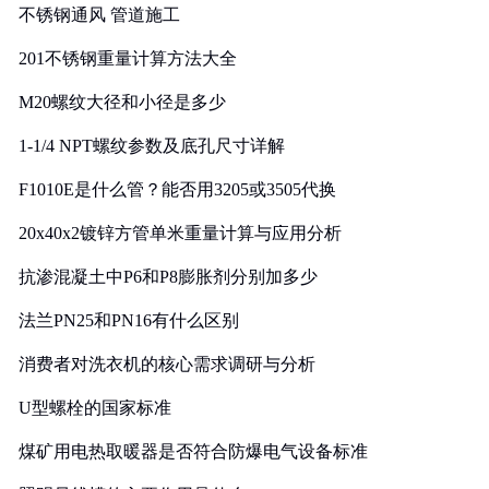
不锈钢通风 管道施工
201不锈钢重量计算方法大全
M20螺纹大径和小径是多少
1-1/4 NPT螺纹参数及底孔尺寸详解
F1010E是什么管？能否用3205或3505代换
20x40x2镀锌方管单米重量计算与应用分析
抗渗混凝土中P6和P8膨胀剂分别加多少
法兰PN25和PN16有什么区别
消费者对洗衣机的核心需求调研与分析
U型螺栓的国家标准
煤矿用电热取暖器是否符合防爆电气设备标准