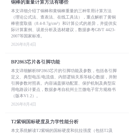
铜棒的重量计算方法有哪些
本文详细介绍了铜棒和黄铜棒重量的三种常用计算方法
（理论公式法、查表法、在线工具法），重点解析了黄铜
棒密度取值（8.4-8.7g/cm³）和计算公式的差异，并提供实
际计算案例、误差分析及选材建议，数据参考GB/T 4423-
2007等国家标准。
2026年8月4日
BP2863芯片各引脚功能
本文详细解析BP2863芯片的引脚功能及参数，包括各引脚
定义、典型电压/电流值、内部逻辑关系等核心数据，并附
引脚参数对照表。内容涵盖驱动配置、保护机制及典型应
用电路设计要点，数据参考自杭州士兰微电子官方规格书
（版本V1.2）。
2026年8月4日
T2紫铜国标硬度及力学性能分析
本文系统解读T2紫铜的国标硬度和抗拉强度（包括T2及