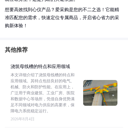
想要高效找到心仪产品？爱采购是您的不二之选！它能精
准匹配您的需求，快速定位专属商品，开启省心省力的采
购新体验！
其他推荐
浇筑母线槽的特点和应用领域
本文详细介绍了浇筑母线槽的特点和
应用领域。其特点包括良好的电气、
机械、防火和防护性能。在应用上，
广泛用于商业建筑、工业厂房、医院
和数据中心等场所，凭借自身优势满
足不同领域对电力供应的高要求，保
障电力系统稳定运行。
2026年8月4日