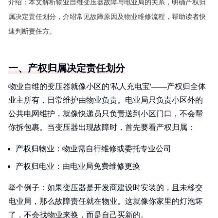
介绍：
本文解析物业自维变压器故障与电业局的关系，明确产权归
属决定责任划分，介绍常见故障原因及物业维修流程，帮助读者快
速判断责任方。
一、产权归属决定责任划分
物业自维的变压器就像小区的'私人充电宝'——产权归全体
业主所有，日常维护由物业负责。电业局只负责小区外的
公共电网维护，就像快递员只负责送到小区门口，不会帮
你拆包裹。当变压器出现故障时，首先要看产权归属：
产权归物业：物业需自行维修或委托专业公司
产权归电业：由电业局免费维修更换
举个例子：如果变压器是开发商建设时安装的，且未移交
电业局，那么故障责任就在物业。这就像你家里的灯泡坏
了，不会找物业来换，而是自己买新的。