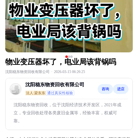
物业变压器坏了，电业局该背锅吗
沈阳稳东物资回收有限公司
·
2026-03-15 06:26:25
沈阳稳东物资回收有限公司
咨询
进店
法人:梁东东
通过真实性核验
沈阳稳东物资回收，位于沈阳经济技术开发区，2021年成
立，专业回收处理各类废旧金属等，经验丰富，权威可
靠。