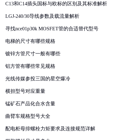
C13和C14插头国标与欧标的区别及其标准解析
LGJ-240/30导线参数及载流量解析
寻找nce01p30k MOSFET管的合适替代型号
电梯的尺寸有哪些规格
镀锌方管尺寸一般有哪些
铝方管有哪些常见规格
光线传媒参投三国的星空爆冷
横担型号对应重量
锰矿石产品化合水含量
曲臂车规格型号大全
配电柜母排螺栓力矩要求及连接规范详解