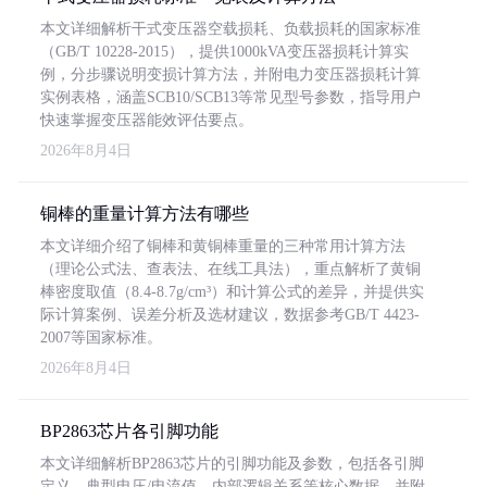
本文详细解析干式变压器空载损耗、负载损耗的国家标准
（GB/T 10228-2015），提供1000kVA变压器损耗计算实
例，分步骤说明变损计算方法，并附电力变压器损耗计算
实例表格，涵盖SCB10/SCB13等常见型号参数，指导用户
快速掌握变压器能效评估要点。
2026年8月4日
铜棒的重量计算方法有哪些
本文详细介绍了铜棒和黄铜棒重量的三种常用计算方法
（理论公式法、查表法、在线工具法），重点解析了黄铜
棒密度取值（8.4-8.7g/cm³）和计算公式的差异，并提供实
际计算案例、误差分析及选材建议，数据参考GB/T 4423-
2007等国家标准。
2026年8月4日
BP2863芯片各引脚功能
本文详细解析BP2863芯片的引脚功能及参数，包括各引脚
定义、典型电压/电流值、内部逻辑关系等核心数据，并附