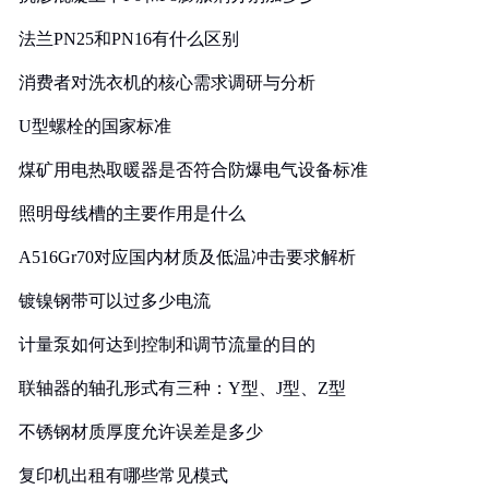
法兰PN25和PN16有什么区别
消费者对洗衣机的核心需求调研与分析
U型螺栓的国家标准
煤矿用电热取暖器是否符合防爆电气设备标准
照明母线槽的主要作用是什么
A516Gr70对应国内材质及低温冲击要求解析
镀镍钢带可以过多少电流
计量泵如何达到控制和调节流量的目的
联轴器的轴孔形式有三种：Y型、J型、Z型
不锈钢材质厚度允许误差是多少
复印机出租有哪些常见模式