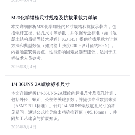
2026年8月4日
M20化学锚栓尺寸规格及抗拔承载力详解
本文详细解析M20化学锚栓的尺寸规格和抗拔承载力，包
括螺杆直径、钻孔尺寸等参数，并依据专业标准（如《混
凝土结构后锚固技术规程》JGJ 145）提供抗拔承载力计算
方法和典型数值（如混凝土强度C30下设计值约80kN）。
内容涵盖安装要点、性能影响因素及选型建议，适用于工
程技术人员参考。
2026年8月4日
1/4-36UNS-2A螺纹标准尺寸
本文详细解析1/4-36UNS-2A螺纹的标准尺寸及底孔计算，
包括外径、螺距、公差等关键参数，并提供专业数据来源
（ASME B1.1标准）。针对1/4-36UNS螺纹底孔尺寸的常
见疑问，通过公式推导给出精确推荐值（Φ5.18mm），并
附加工艺建议与扩展知识。
2026年8月4日