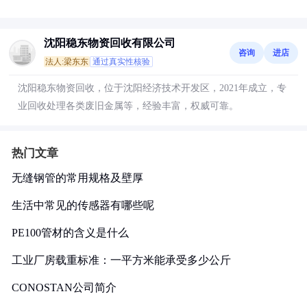
沈阳稳东物资回收有限公司
咨询
进店
法人:梁东东
通过真实性核验
沈阳稳东物资回收，位于沈阳经济技术开发区，2021年成立，专
业回收处理各类废旧金属等，经验丰富，权威可靠。
热门文章
无缝钢管的常用规格及壁厚
生活中常见的传感器有哪些呢
PE100管材的含义是什么
工业厂房载重标准：一平方米能承受多少公斤
CONOSTAN公司简介