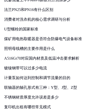
法兰PN25和PN16有什么区别
消费者对洗衣机的核心需求调研与分析
U型螺栓的国家标准
煤矿用电热取暖器是否符合防爆电气设备标准
照明母线槽的主要作用是什么
A516Gr70对应国内材质及低温冲击要求解析
镀镍钢带可以过多少电流
计量泵如何达到控制和调节流量的目的
联轴器的轴孔形式有三种：Y型、J型、Z型
不锈钢材质厚度允许误差是多少
复印机出租有哪些常见模式