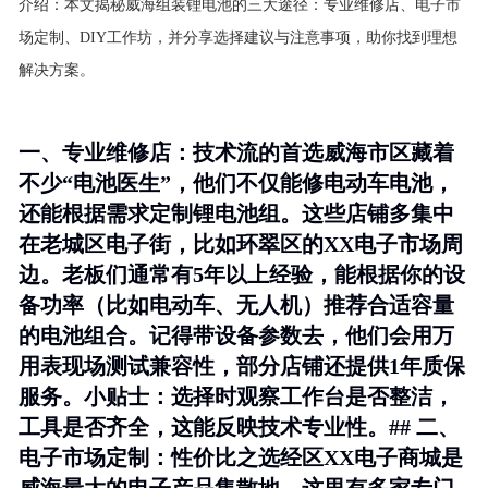
介绍：
本文揭秘威海组装锂电池的三大途径：专业维修店、电子市
场定制、DIY工作坊，并分享选择建议与注意事项，助你找到理想
解决方案。
一、专业维修店：技术流的首选威海市区藏着
不少“电池医生”，他们不仅能修电动车电池，
还能根据需求定制锂电池组。这些店铺多集中
在老城区电子街，比如环翠区的XX电子市场周
边。老板们通常有5年以上经验，能根据你的设
备功率（比如电动车、无人机）推荐合适容量
的电池组合。记得带设备参数去，他们会用万
用表现场测试兼容性，部分店铺还提供1年质保
服务。
小贴士
：选择时观察工作台是否整洁，
工具是否齐全，这能反映技术专业性。## 二、
电子市场定制：性价比之选经区XX电子商城是