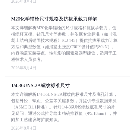
2026年8月4日
M20化学锚栓尺寸规格及抗拔承载力详解
本文详细解析M20化学锚栓的尺寸规格和抗拔承载力，包
括螺杆直径、钻孔尺寸等参数，并依据专业标准（如《混
凝土结构后锚固技术规程》JGJ 145）提供抗拔承载力计算
方法和典型数值（如混凝土强度C30下设计值约80kN）。
内容涵盖安装要点、性能影响因素及选型建议，适用于工
程技术人员参考。
2026年8月4日
1/4-36UNS-2A螺纹标准尺寸
本文详细解析1/4-36UNS-2A螺纹的标准尺寸及底孔计算，
包括外径、螺距、公差等关键参数，并提供专业数据来源
（ASME B1.1标准）。针对1/4-36UNS螺纹底孔尺寸的常
见疑问，通过公式推导给出精确推荐值（Φ5.18mm），并
附加工艺建议与扩展知识。
2026年8月4日