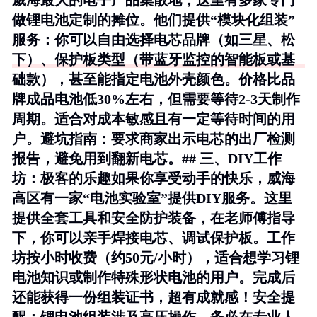
威海最大的电子产品集散地，这里有多家专门
做锂电池定制的摊位。他们提供“模块化组装”
服务：你可以自由选择电芯品牌（如三星、松
下）、保护板类型（带蓝牙监控的智能板或基
础款），甚至能指定电池外壳颜色。价格比品
牌成品电池低30%左右，但需要等待2-3天制作
周期。适合对成本敏感且有一定等待时间的用
户。
避坑指南
：要求商家出示电芯的出厂检测
报告，避免用到翻新电芯。## 三、DIY工作
坊：极客的乐趣如果你享受动手的快乐，威海
高区有一家“电池实验室”提供DIY服务。这里
提供全套工具和安全防护装备，在老师傅指导
下，你可以亲手焊接电芯、调试保护板。工作
坊按小时收费（约50元/小时），适合想学习锂
电池知识或制作特殊形状电池的用户。完成后
还能获得一份组装证书，超有成就感！
安全提