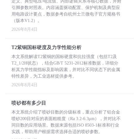
定义、典型电压/电流值、内部逻辑关系等核心数据，并附
引脚参数对照表。内容涵盖驱动配置、保护机制及典型应
用电路设计要点，数据参考自杭州士兰微电子官方规格书
（版本V1.2）。
2026年8月4日
T2紫铜国标硬度及力学性能分析
本文系统解读T2紫铜的国标硬度和抗拉强度（包括T2及
T2_1/2H状态），结合GB/T 5231-2012标准数据，详细分
析其力学性能指标及影响因素，并对比不同状态下的金属
特性差异，为工业选材提供参考。
2026年8月4日
喷砂都有多少目
本文系统介绍了喷砂目数的分级标准，重点分析了铝合金
喷砂200目对应的表面粗糙度（Ra 3.2-6.3μm），并对比不
同目数的应用场景。数据来源包括ISO 8503-1标准和行业
实践，帮助用户根据需求选择合适的喷砂参数。