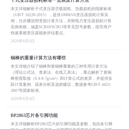
干式变压器损耗标准一览表及计算方法
本文详细解析干式变压器空载损耗、负载损耗的国家标准
（GB/T 10228-2015），提供1000kVA变压器损耗计算实
例，分步骤说明变损计算方法，并附电力变压器损耗计算
实例表格，涵盖SCB10/SCB13等常见型号参数，指导用户
快速掌握变压器能效评估要点。
2026年8月4日
铜棒的重量计算方法有哪些
本文详细介绍了铜棒和黄铜棒重量的三种常用计算方法
（理论公式法、查表法、在线工具法），重点解析了黄铜
棒密度取值（8.4-8.7g/cm³）和计算公式的差异，并提供实
际计算案例、误差分析及选材建议，数据参考GB/T 4423-
2007等国家标准。
2026年8月4日
BP2863芯片各引脚功能
本文详细解析BP2863芯片的引脚功能及参数，包括各引脚