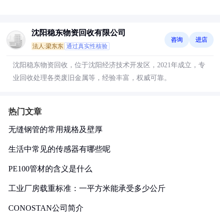
沈阳稳东物资回收有限公司
咨询
进店
法人:梁东东
通过真实性核验
沈阳稳东物资回收，位于沈阳经济技术开发区，2021年成立，专
业回收处理各类废旧金属等，经验丰富，权威可靠。
热门文章
无缝钢管的常用规格及壁厚
生活中常见的传感器有哪些呢
PE100管材的含义是什么
工业厂房载重标准：一平方米能承受多少公斤
CONOSTAN公司简介