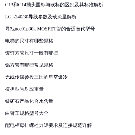
C13和C14插头国标与欧标的区别及其标准解析
LGJ-240/30导线参数及载流量解析
寻找nce01p30k MOSFET管的合适替代型号
电梯的尺寸有哪些规格
镀锌方管尺寸一般有哪些
铝方管有哪些常见规格
光线传媒参投三国的星空爆冷
横担型号对应重量
锰矿石产品化合水含量
曲臂车规格型号大全
配电柜母排螺栓力矩要求及连接规范详解