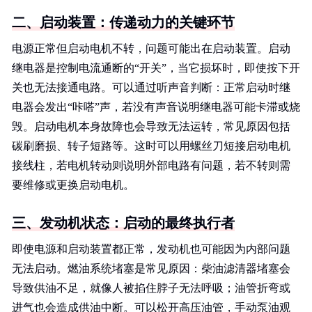
二、启动装置：传递动力的关键环节
电源正常但启动电机不转，问题可能出在启动装置。启动
继电器是控制电流通断的“开关”，当它损坏时，即使按下开
关也无法接通电路。可以通过听声音判断：正常启动时继
电器会发出“咔嗒”声，若没有声音说明继电器可能卡滞或烧
毁。启动电机本身故障也会导致无法运转，常见原因包括
碳刷磨损、转子短路等。这时可以用螺丝刀短接启动电机
接线柱，若电机转动则说明外部电路有问题，若不转则需
要维修或更换启动电机。
三、发动机状态：启动的最终执行者
即使电源和启动装置都正常，发动机也可能因为内部问题
无法启动。燃油系统堵塞是常见原因：柴油滤清器堵塞会
导致供油不足，就像人被掐住脖子无法呼吸；油管折弯或
进气也会造成供油中断。可以松开高压油管，手动泵油观