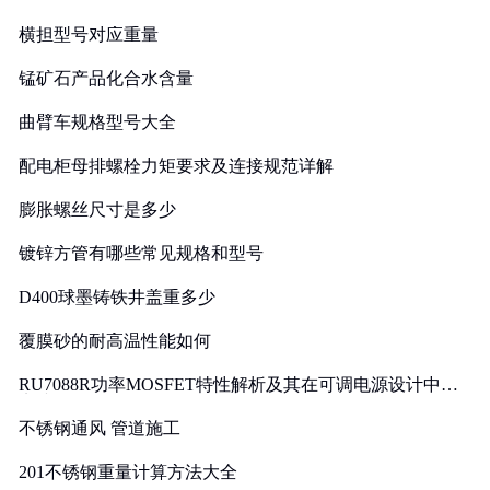
横担型号对应重量
锰矿石产品化合水含量
曲臂车规格型号大全
配电柜母排螺栓力矩要求及连接规范详解
膨胀螺丝尺寸是多少
镀锌方管有哪些常见规格和型号
D400球墨铸铁井盖重多少
覆膜砂的耐高温性能如何
RU7088R功率MOSFET特性解析及其在可调电源设计中的
实践
不锈钢通风 管道施工
201不锈钢重量计算方法大全