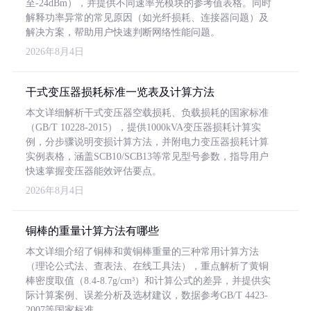
至-24dBm），并提供不同速率光模块的参考值表格。同时
解释功率异常的常见原因（如光纤损耗、连接器问题）及
解决方案，帮助用户快速判断网络性能问题。
2026年8月4日
干式变压器损耗标准一览表及计算方法
本文详细解析干式变压器空载损耗、负载损耗的国家标准
（GB/T 10228-2015），提供1000kVA变压器损耗计算实
例，分步骤说明变损计算方法，并附电力变压器损耗计算
实例表格，涵盖SCB10/SCB13等常见型号参数，指导用户
快速掌握变压器能效评估要点。
2026年8月4日
铜棒的重量计算方法有哪些
本文详细介绍了铜棒和黄铜棒重量的三种常用计算方法
（理论公式法、查表法、在线工具法），重点解析了黄铜
棒密度取值（8.4-8.7g/cm³）和计算公式的差异，并提供实
际计算案例、误差分析及选材建议，数据参考GB/T 4423-
2007等国家标准。