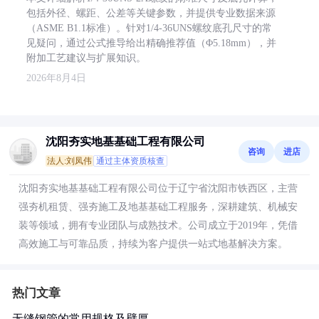
包括外径、螺距、公差等关键参数，并提供专业数据来源
（ASME B1.1标准）。针对1/4-36UNS螺纹底孔尺寸的常
见疑问，通过公式推导给出精确推荐值（Φ5.18mm），并
附加工艺建议与扩展知识。
2026年8月4日
沈阳夯实地基基础工程有限公司
咨询
进店
法人:刘凤伟
通过主体资质核查
沈阳夯实地基基础工程有限公司位于辽宁省沈阳市铁西区，主营
强夯机租赁、强夯施工及地基基础工程服务，深耕建筑、机械安
装等领域，拥有专业团队与成熟技术。公司成立于2019年，凭借
高效施工与可靠品质，持续为客户提供一站式地基解决方案。
热门文章
无缝钢管的常用规格及壁厚