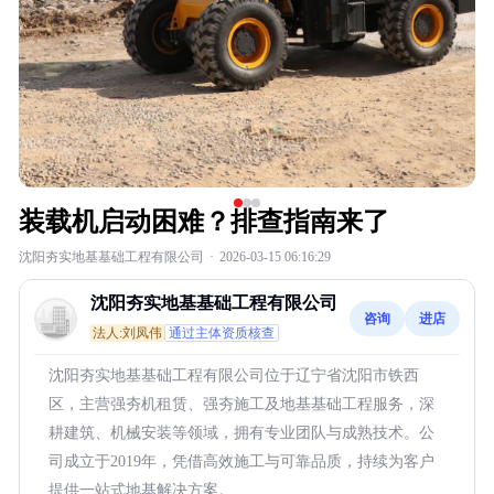
装载机启动困难？排查指南来了
沈阳夯实地基基础工程有限公司
·
2026-03-15 06:16:29
沈阳夯实地基基础工程有限公司
咨询
进店
法人:刘凤伟
通过主体资质核查
沈阳夯实地基基础工程有限公司位于辽宁省沈阳市铁西
区，主营强夯机租赁、强夯施工及地基基础工程服务，深
耕建筑、机械安装等领域，拥有专业团队与成熟技术。公
司成立于2019年，凭借高效施工与可靠品质，持续为客户
提供一站式地基解决方案。