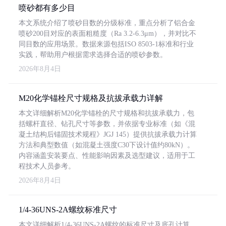
喷砂都有多少目
本文系统介绍了喷砂目数的分级标准，重点分析了铝合金
喷砂200目对应的表面粗糙度（Ra 3.2-6.3μm），并对比不
同目数的应用场景。数据来源包括ISO 8503-1标准和行业
实践，帮助用户根据需求选择合适的喷砂参数。
2026年8月4日
M20化学锚栓尺寸规格及抗拔承载力详解
本文详细解析M20化学锚栓的尺寸规格和抗拔承载力，包
括螺杆直径、钻孔尺寸等参数，并依据专业标准（如《混
凝土结构后锚固技术规程》JGJ 145）提供抗拔承载力计算
方法和典型数值（如混凝土强度C30下设计值约80kN）。
内容涵盖安装要点、性能影响因素及选型建议，适用于工
程技术人员参考。
2026年8月4日
1/4-36UNS-2A螺纹标准尺寸
本文详细解析1/4-36UNS-2A螺纹的标准尺寸及底孔计算，