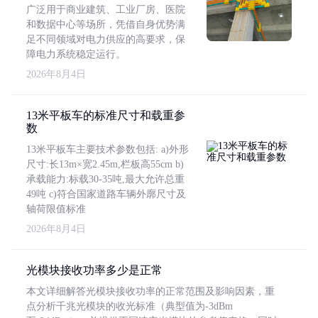
广泛用于商业建筑、工业厂房、医院
和数据中心等场所，凭借自身优势满
足不同领域对电力供应的高要求，保
障电力系统稳定运行。
2026年8月4日
13米平板车的标准尺寸和载重参
数
13米平板车主要技术参数包括: a)外形
尺寸:长13m×宽2.45m,栏板高55cm b)
承载能力:标载30-35吨,最大允许总重
49吨 c)符合国家道路车辆外廓尺寸及
轴荷限值标准
2026年8月4日
光模块接收功率多少是正常
本文详细解答光模块接收功率的正常范围及影响因素，重
点分析千兆光模块的收光标准（典型值为-3dBm