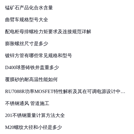
锰矿石产品化合水含量
曲臂车规格型号大全
配电柜母排螺栓力矩要求及连接规范详解
膨胀螺丝尺寸是多少
镀锌方管有哪些常见规格和型号
D400球墨铸铁井盖重多少
覆膜砂的耐高温性能如何
RU7088R功率MOSFET特性解析及其在可调电源设计中的
实践
不锈钢通风 管道施工
201不锈钢重量计算方法大全
M20螺纹大径和小径是多少