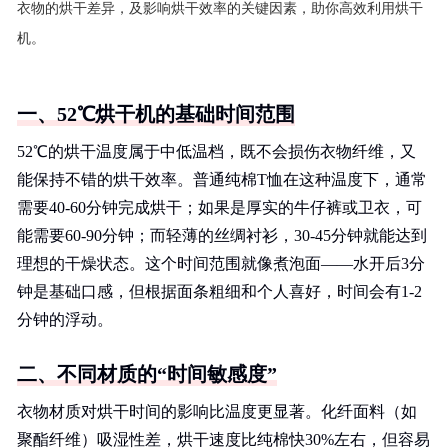
衣物的烘干差异，及影响烘干效率的关键因素，助你高效利用烘干
机。
一、52℃烘干机的基础时间范围
52℃的烘干温度属于中低温档，既不会损伤衣物纤维，又
能保持不错的烘干效率。普通纯棉T恤在这种温度下，通常
需要40-60分钟完成烘干；如果是厚实的牛仔裤或卫衣，可
能需要60-90分钟；而轻薄的丝绸衬衫，30-45分钟就能达到
理想的干燥状态。这个时间范围就像煮泡面——水开后3分
钟是基础口感，但根据面条粗细和个人喜好，时间会有1-2
分钟的浮动。
二、不同材质的“时间敏感度”
衣物材质对烘干时间的影响比温度更显著。化纤面料（如
聚酯纤维）吸湿性差，烘干速度比纯棉快30%左右，但容易