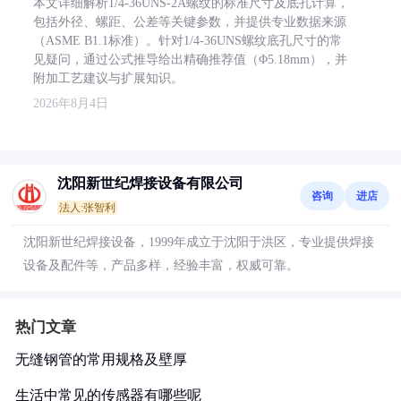
本文详细解析1/4-36UNS-2A螺纹的标准尺寸及底孔计算，
包括外径、螺距、公差等关键参数，并提供专业数据来源
（ASME B1.1标准）。针对1/4-36UNS螺纹底孔尺寸的常
见疑问，通过公式推导给出精确推荐值（Φ5.18mm），并
附加工艺建议与扩展知识。
2026年8月4日
沈阳新世纪焊接设备有限公司
咨询
进店
法人:张智利
沈阳新世纪焊接设备，1999年成立于沈阳于洪区，专业提供焊接
设备及配件等，产品多样，经验丰富，权威可靠。
热门文章
无缝钢管的常用规格及壁厚
生活中常见的传感器有哪些呢