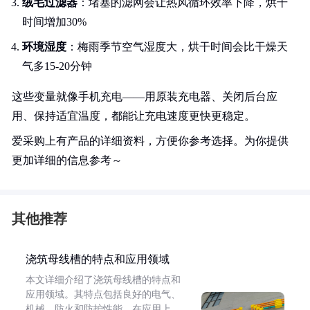
绒毛过滤器
：堵塞的滤网会让热风循环效率下降，烘干
时间增加30%
环境湿度
：梅雨季节空气湿度大，烘干时间会比干燥天
气多15-20分钟
这些变量就像手机充电——用原装充电器、关闭后台应
用、保持适宜温度，都能让充电速度更快更稳定。
爱采购上有产品的详细资料，方便你参考选择。为你提供
更加详细的信息参考～
其他推荐
浇筑母线槽的特点和应用领域
本文详细介绍了浇筑母线槽的特点和
应用领域。其特点包括良好的电气、
机械、防火和防护性能。在应用上，