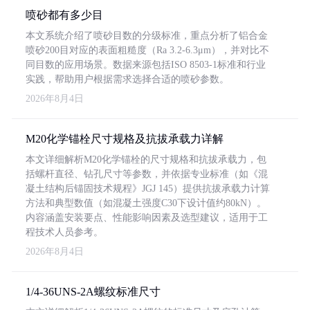
喷砂都有多少目
本文系统介绍了喷砂目数的分级标准，重点分析了铝合金
喷砂200目对应的表面粗糙度（Ra 3.2-6.3μm），并对比不
同目数的应用场景。数据来源包括ISO 8503-1标准和行业
实践，帮助用户根据需求选择合适的喷砂参数。
2026年8月4日
M20化学锚栓尺寸规格及抗拔承载力详解
本文详细解析M20化学锚栓的尺寸规格和抗拔承载力，包
括螺杆直径、钻孔尺寸等参数，并依据专业标准（如《混
凝土结构后锚固技术规程》JGJ 145）提供抗拔承载力计算
方法和典型数值（如混凝土强度C30下设计值约80kN）。
内容涵盖安装要点、性能影响因素及选型建议，适用于工
程技术人员参考。
2026年8月4日
1/4-36UNS-2A螺纹标准尺寸