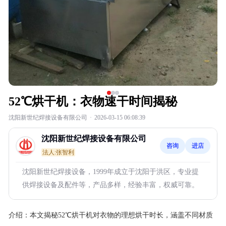
52℃烘干机：衣物速干时间揭秘
沈阳新世纪焊接设备有限公司
·
2026-03-15 06:08:39
沈阳新世纪焊接设备有限公司
咨询
进店
法人:张智利
沈阳新世纪焊接设备，1999年成立于沈阳于洪区，专业提
供焊接设备及配件等，产品多样，经验丰富，权威可靠。
介绍：
本文揭秘52℃烘干机对衣物的理想烘干时长，涵盖不同材质