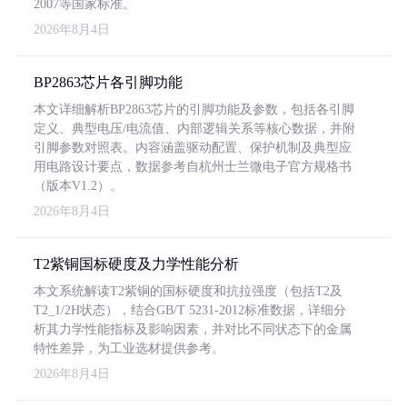
2007等国家标准。
2026年8月4日
BP2863芯片各引脚功能
本文详细解析BP2863芯片的引脚功能及参数，包括各引脚
定义、典型电压/电流值、内部逻辑关系等核心数据，并附
引脚参数对照表。内容涵盖驱动配置、保护机制及典型应
用电路设计要点，数据参考自杭州士兰微电子官方规格书
（版本V1.2）。
2026年8月4日
T2紫铜国标硬度及力学性能分析
本文系统解读T2紫铜的国标硬度和抗拉强度（包括T2及
T2_1/2H状态），结合GB/T 5231-2012标准数据，详细分
析其力学性能指标及影响因素，并对比不同状态下的金属
特性差异，为工业选材提供参考。
2026年8月4日