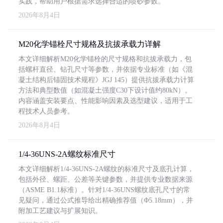
实践，帮助用户根据需求选择合适的喷砂参数。
2026年8月4日
M20化学锚栓尺寸规格及抗拔承载力详解
本文详细解析M20化学锚栓的尺寸规格和抗拔承载力，包
括螺杆直径、钻孔尺寸等参数，并依据专业标准（如《混
凝土结构后锚固技术规程》JGJ 145）提供抗拔承载力计算
方法和典型数值（如混凝土强度C30下设计值约80kN）。
内容涵盖安装要点、性能影响因素及选型建议，适用于工
程技术人员参考。
2026年8月4日
1/4-36UNS-2A螺纹标准尺寸
本文详细解析1/4-36UNS-2A螺纹的标准尺寸及底孔计算，
包括外径、螺距、公差等关键参数，并提供专业数据来源
（ASME B1.1标准）。针对1/4-36UNS螺纹底孔尺寸的常
见疑问，通过公式推导给出精确推荐值（Φ5.18mm），并
附加工艺建议与扩展知识。