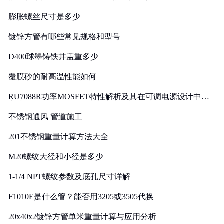
膨胀螺丝尺寸是多少
镀锌方管有哪些常见规格和型号
D400球墨铸铁井盖重多少
覆膜砂的耐高温性能如何
RU7088R功率MOSFET特性解析及其在可调电源设计中的
实践
不锈钢通风 管道施工
201不锈钢重量计算方法大全
M20螺纹大径和小径是多少
1-1/4 NPT螺纹参数及底孔尺寸详解
F1010E是什么管？能否用3205或3505代换
20x40x2镀锌方管单米重量计算与应用分析