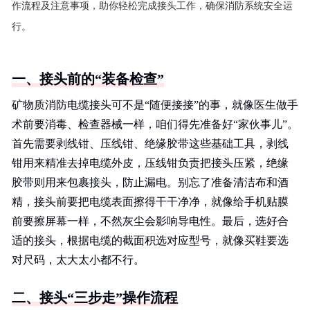
作流程及注意事项，助你轻松完成接头工作，确保消防系统安全运
行。
一、接头前的“装备检查”
矿物质消防电缆接头可不是“随便接接”的事，就像医生做手
术前要消毒、检查器械一样，咱们得先准备好“家伙事儿”。
首先需要剥线钳、压线钳、绝缘胶带这些基础工具，剥线
钳用来精准去掉电缆外皮，压线钳负责把接头压紧，绝缘
胶带则用来包裹接头，防止漏电。别忘了准备清洁布和酒
精，接头前要把电缆表面擦得干干净净，就像给手机贴膜
前要擦屏幕一样，不然灰尘会影响导电性。最后，选好合
适的接头，根据电缆的截面积选对应型号，就像买鞋要选
对尺码，太大太小都不行。
二、接头“三步走”操作流程