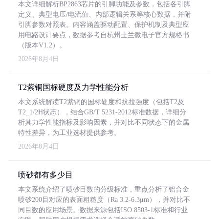
本文详细解析BP2863芯片的引脚功能及参数，包括各引脚
定义、典型电压/电流值、内部逻辑关系等核心数据，并附
引脚参数对照表。内容涵盖驱动配置、保护机制及典型应
用电路设计要点，数据参考自杭州士兰微电子官方规格书
（版本V1.2）。
2026年8月4日
T2紫铜国标硬度及力学性能分析
本文系统解读T2紫铜的国标硬度和抗拉强度（包括T2及
T2_1/2H状态），结合GB/T 5231-2012标准数据，详细分
析其力学性能指标及影响因素，并对比不同状态下的金属
特性差异，为工业选材提供参考。
2026年8月4日
喷砂都有多少目
本文系统介绍了喷砂目数的分级标准，重点分析了铝合金
喷砂200目对应的表面粗糙度（Ra 3.2-6.3μm），并对比不
同目数的应用场景。数据来源包括ISO 8503-1标准和行业