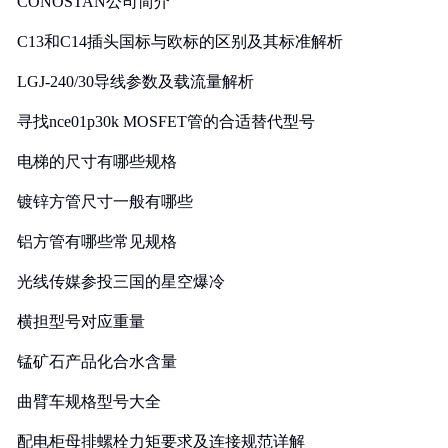
CONOSTAN公司简介
C13和C14插头国标与欧标的区别及其标准解析
LGJ-240/30导线参数及载流量解析
寻找nce01p30k MOSFET管的合适替代型号
电梯的尺寸有哪些规格
镀锌方管尺寸一般有哪些
铝方管有哪些常见规格
光线传媒参投三国的星空爆冷
横担型号对应重量
锰矿石产品化合水含量
曲臂车规格型号大全
配电柜母排螺栓力矩要求及连接规范详解