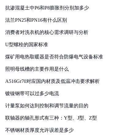
抗渗混凝土中P6和P8膨胀剂分别加多少
法兰PN25和PN16有什么区别
消费者对洗衣机的核心需求调研与分析
U型螺栓的国家标准
煤矿用电热取暖器是否符合防爆电气设备标准
照明母线槽的主要作用是什么
A516Gr70对应国内材质及低温冲击要求解析
镀镍钢带可以过多少电流
计量泵如何达到控制和调节流量的目的
联轴器的轴孔形式有三种：Y型、J型、Z型
不锈钢材质厚度允许误差是多少