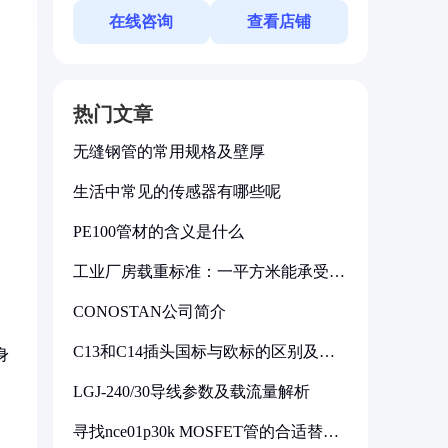
在线咨询
查看店铺
热门文章
无缝钢管的常用规格及壁厚
生活中常见的传感器有哪些呢
PE100管材的含义是什么
工业厂房载重标准：一平方米能承受多
少公斤
CONOSTAN公司简介
C13和C14插头国标与欧标的区别及其
身
标准解析
LGJ-240/30导线参数及载流量解析
寻找nce01p30k MOSFET管的合适替代
型号