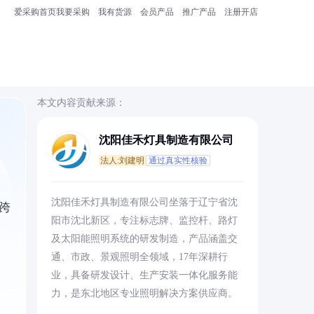
爱采购首页
我要采购
我有货源
会员产品
推广产品
注册开店
本文内容贡献来源：
沈阳佳禾灯具制造有限公司
法人:刘建明
通过真实性核验
沈阳佳禾灯具制造有限公司坐落于辽宁省沈
跨
阳市沈北新区，专注标志牌、监控杆、路灯
及太阳能照明系统的研发制造，产品涵盖交
通、市政、景观照明全领域，17年深耕行
业，具备研发设计、生产安装一体化服务能
力，是东北地区专业照明解决方案供应商。