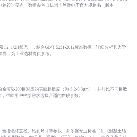
电路设计要点，数据参考自杭州士兰微电子官方规格书（版本
_1/2H状态），结合GB/T 5231-2012标准数据，详细分析其力学
差异，为工业选材提供参考。
砂200目对应的表面粗糙度（Ra 3.2-6.3μm），并对比不同目数
业实践，帮助用户根据需求选择合适的喷砂参数。
力，包括螺杆直径、钻孔尺寸等参数，并依据专业标准（如《混凝土结