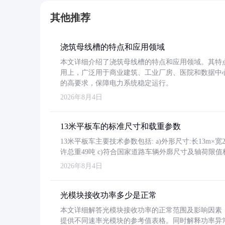
其他推荐
浇筑母线槽的特点和应用领域
本文详细介绍了浇筑母线槽的特点和应用领域。其特
用上，广泛用于商业建筑、工业厂房、医院和数据中
的高要求，保障电力系统稳定运行。
2026年8月4日
13米平板车的标准尺寸和载重参数
13米平板车主要技术参数包括: a)外形尺寸:长13m×宽2.4
许总重49吨 c)符合国家道路车辆外廓尺寸及轴荷限值
2026年8月4日
光模块接收功率多少是正常
本文详细解答光模块接收功率的正常范围及影响因素，重
提供不同速率光模块的参考值表格。同时解释功率异