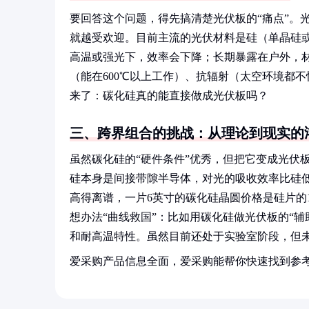
要回答这个问题，得先搞清楚光伏板的“痛点”。
就越受欢迎。目前主流的光伏材料是硅（单晶硅
高温或强光下，效率会下降；长期暴露在户外，
（能在600℃以上工作）、抗辐射（太空环境都
来了：碳化硅真的能直接做成光伏板吗？
三、跨界组合的挑战：从理论到现实的
虽然碳化硅的“硬件条件”优秀，但把它变成光伏
硅本身是间接带隙半导体，对光的吸收效率比硅低
高得离谱，一片6英寸的碳化硅晶圆价格是硅片的
想办法“曲线救国”：比如用碳化硅做光伏板的“
和耐高温特性。虽然目前还处于实验室阶段，但未
爱采购产品信息全面，爱采购能帮你快速找到参