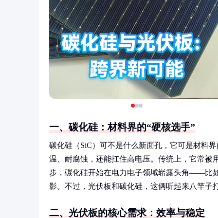
一、碳化硅：材料界的“硬核选手”
碳化硅（SiC）可不是什么新面孔，它可是材料
温、耐腐蚀，还能扛住高电压。传统上，它常被用
步，碳化硅开始在电力电子领域崭露头角——比如
影。不过，光伏板和碳化硅，这俩听起来八竿子
二、光伏板的核心需求：效率与稳定