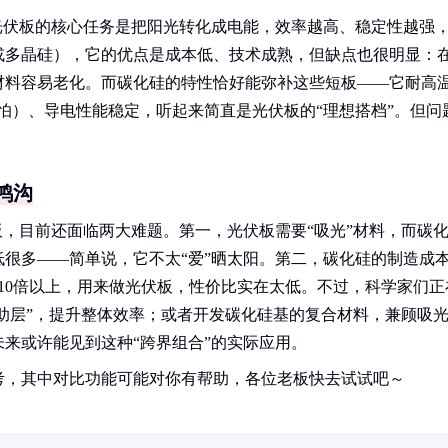
光伏板的核心任务是把阳光转化成电能，效率越高、稳定性越强
或多晶硅），它的优点是成本低、技术成熟，但缺点也很明显：
材料容易老化。而碳化硅的特性恰好能弥补这些短板——它耐高
不怕）、导电性能稳定，听起来简直是光伏板的“理想搭档”。但问
鸿沟
板，目前还面临两大难题。第一，光伏板需要“吸光”材料，而碳
很多——简单说，它不太“爱”晒太阳。第二，碳化硅的制造成
10倍以上，用来做光伏板，性价比实在太低。不过，科学家们正
辅助层”，提升整体效率；或者开发碳化硅基的复合材料，兼顾吸
来或许能见到这种“跨界组合”的实际应用。
考，其中对比功能可能对你有帮助，各位老板快去试试吧～