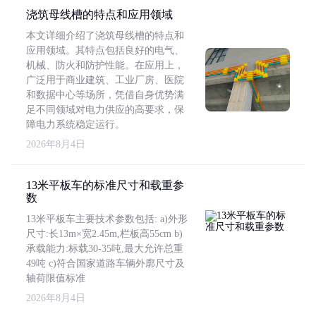
浇筑母线槽的特点和应用领域
本文详细介绍了浇筑母线槽的特点和
应用领域。其特点包括良好的电气、
机械、防火和防护性能。在应用上，
广泛用于商业建筑、工业厂房、医院
和数据中心等场所，凭借自身优势满
足不同领域对电力供应的高要求，保
障电力系统稳定运行。
2026年8月4日
13米平板车的标准尺寸和载重参
数
13米平板车主要技术参数包括: a)外形
尺寸:长13m×宽2.45m,栏板高55cm b)
承载能力:标载30-35吨,最大允许总重
49吨 c)符合国家道路车辆外廓尺寸及
轴荷限值标准
2026年8月4日