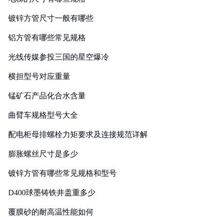
镀锌方管尺寸一般有哪些
铝方管有哪些常见规格
光线传媒参投三国的星空爆冷
横担型号对应重量
锰矿石产品化合水含量
曲臂车规格型号大全
配电柜母排螺栓力矩要求及连接规范详解
膨胀螺丝尺寸是多少
镀锌方管有哪些常见规格和型号
D400球墨铸铁井盖重多少
覆膜砂的耐高温性能如何