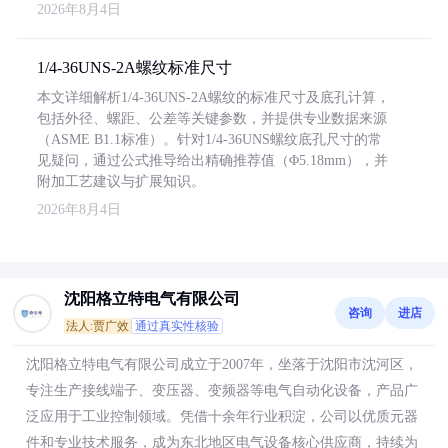
2026年8月4日
1/4-36UNS-2A螺纹标准尺寸
本文详细解析1/4-36UNS-2A螺纹的标准尺寸及底孔计算，
包括外径、螺距、公差等关键参数，并提供专业数据来源
（ASME B1.1标准）。针对1/4-36UNS螺纹底孔尺寸的常
见疑问，通过公式推导给出精确推荐值（Φ5.18mm），并
附加工艺建议与扩展知识。
2026年8月4日
沈阳格立特电气有限公司
咨询
进店
法人:贾广效
通过真实性核验
沈阳格立特电气有限公司成立于2007年，坐落于沈阳市沈河区，
专注生产接线端子、变压器、变频器等电气自动化设备，产品广
泛应用于工业控制领域。凭借十余年行业积淀，公司以优质元器
件和专业技术服务，成为东北地区电气设备核心供应商，持续为