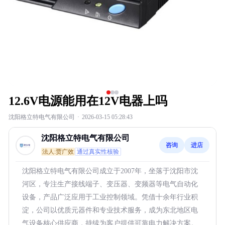
12.6V电源能用在12V电器上吗
沈阳格立特电气有限公司
·
2026-03-15 05:28:43
沈阳格立特电气有限公司
咨询
进店
法人:贾广效
通过真实性核验
沈阳格立特电气有限公司成立于2007年，坐落于沈阳市沈
河区，专注生产接线端子、变压器、变频器等电气自动化
设备，产品广泛应用于工业控制领域。凭借十余年行业积
淀，公司以优质元器件和专业技术服务，成为东北地区电
气设备核心供应商，持续为客户提供可靠电力解决方案。