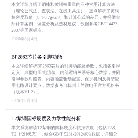
本文详细介绍了铜棒和黄铜棒重量的三种常用计算方法
（理论公式法、查表法、在线工具法），重点解析了黄铜
棒密度取值（8.4-8.7g/cm³）和计算公式的差异，并提供实
际计算案例、误差分析及选材建议，数据参考GB/T 4423-
2007等国家标准。
2026年8月4日
BP2863芯片各引脚功能
本文详细解析BP2863芯片的引脚功能及参数，包括各引脚
定义、典型电压/电流值、内部逻辑关系等核心数据，并附
引脚参数对照表。内容涵盖驱动配置、保护机制及典型应
用电路设计要点，数据参考自杭州士兰微电子官方规格书
（版本V1.2）。
2026年8月4日
T2紫铜国标硬度及力学性能分析
本文系统解读T2紫铜的国标硬度和抗拉强度（包括T2及
T2_1/2H状态），结合GB/T 5231-2012标准数据，详细分