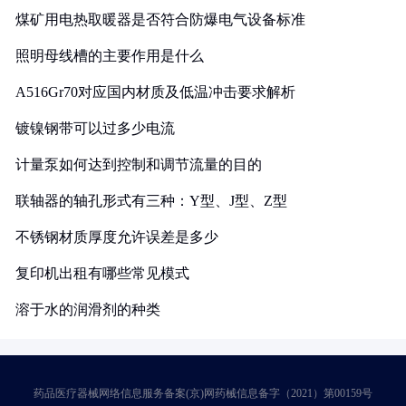
煤矿用电热取暖器是否符合防爆电气设备标准
照明母线槽的主要作用是什么
A516Gr70对应国内材质及低温冲击要求解析
镀镍钢带可以过多少电流
计量泵如何达到控制和调节流量的目的
联轴器的轴孔形式有三种：Y型、J型、Z型
不锈钢材质厚度允许误差是多少
复印机出租有哪些常见模式
溶于水的润滑剂的种类
药品医疗器械网络信息服务备案(京)网药械信息备字（2021）第00159号