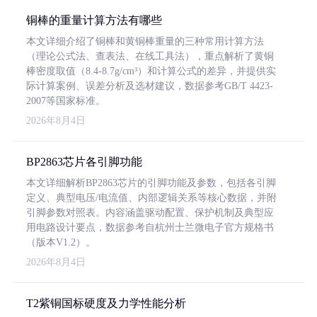
铜棒的重量计算方法有哪些
本文详细介绍了铜棒和黄铜棒重量的三种常用计算方法
（理论公式法、查表法、在线工具法），重点解析了黄铜
棒密度取值（8.4-8.7g/cm³）和计算公式的差异，并提供实
际计算案例、误差分析及选材建议，数据参考GB/T 4423-
2007等国家标准。
2026年8月4日
BP2863芯片各引脚功能
本文详细解析BP2863芯片的引脚功能及参数，包括各引脚
定义、典型电压/电流值、内部逻辑关系等核心数据，并附
引脚参数对照表。内容涵盖驱动配置、保护机制及典型应
用电路设计要点，数据参考自杭州士兰微电子官方规格书
（版本V1.2）。
2026年8月4日
T2紫铜国标硬度及力学性能分析