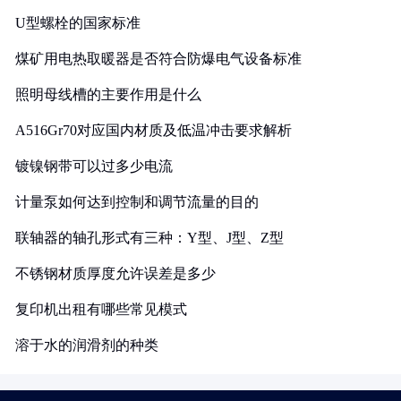
U型螺栓的国家标准
煤矿用电热取暖器是否符合防爆电气设备标准
照明母线槽的主要作用是什么
A516Gr70对应国内材质及低温冲击要求解析
镀镍钢带可以过多少电流
计量泵如何达到控制和调节流量的目的
联轴器的轴孔形式有三种：Y型、J型、Z型
不锈钢材质厚度允许误差是多少
复印机出租有哪些常见模式
溶于水的润滑剂的种类