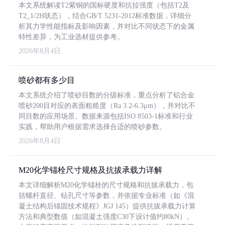
本文系统解读T2紫铜的国标硬度和抗拉强度（包括T2及
T2_1/2H状态），结合GB/T 5231-2012标准数据，详细分
析其力学性能指标及影响因素，并对比不同状态下的金属
特性差异，为工业选材提供参考。
2026年8月4日
喷砂都有多少目
本文系统介绍了喷砂目数的分级标准，重点分析了铝合金
喷砂200目对应的表面粗糙度（Ra 3.2-6.3μm），并对比不
同目数的应用场景。数据来源包括ISO 8503-1标准和行业
实践，帮助用户根据需求选择合适的喷砂参数。
2026年8月4日
M20化学锚栓尺寸规格及抗拔承载力详解
本文详细解析M20化学锚栓的尺寸规格和抗拔承载力，包
括螺杆直径、钻孔尺寸等参数，并依据专业标准（如《混
凝土结构后锚固技术规程》JGJ 145）提供抗拔承载力计算
方法和典型数值（如混凝土强度C30下设计值约80kN）。