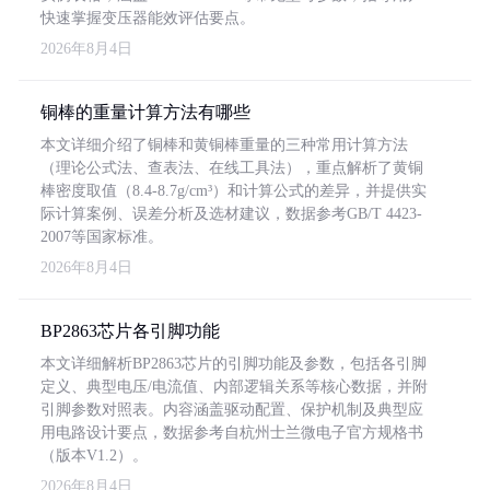
快速掌握变压器能效评估要点。
2026年8月4日
铜棒的重量计算方法有哪些
本文详细介绍了铜棒和黄铜棒重量的三种常用计算方法
（理论公式法、查表法、在线工具法），重点解析了黄铜
棒密度取值（8.4-8.7g/cm³）和计算公式的差异，并提供实
际计算案例、误差分析及选材建议，数据参考GB/T 4423-
2007等国家标准。
2026年8月4日
BP2863芯片各引脚功能
本文详细解析BP2863芯片的引脚功能及参数，包括各引脚
定义、典型电压/电流值、内部逻辑关系等核心数据，并附
引脚参数对照表。内容涵盖驱动配置、保护机制及典型应
用电路设计要点，数据参考自杭州士兰微电子官方规格书
（版本V1.2）。
2026年8月4日