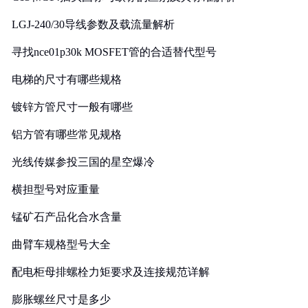
LGJ-240/30导线参数及载流量解析
寻找nce01p30k MOSFET管的合适替代型号
电梯的尺寸有哪些规格
镀锌方管尺寸一般有哪些
铝方管有哪些常见规格
光线传媒参投三国的星空爆冷
横担型号对应重量
锰矿石产品化合水含量
曲臂车规格型号大全
配电柜母排螺栓力矩要求及连接规范详解
膨胀螺丝尺寸是多少