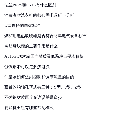
法兰PN25和PN16有什么区别
消费者对洗衣机的核心需求调研与分析
U型螺栓的国家标准
煤矿用电热取暖器是否符合防爆电气设备标准
照明母线槽的主要作用是什么
A516Gr70对应国内材质及低温冲击要求解析
镀镍钢带可以过多少电流
计量泵如何达到控制和调节流量的目的
联轴器的轴孔形式有三种：Y型、J型、Z型
不锈钢材质厚度允许误差是多少
复印机出租有哪些常见模式