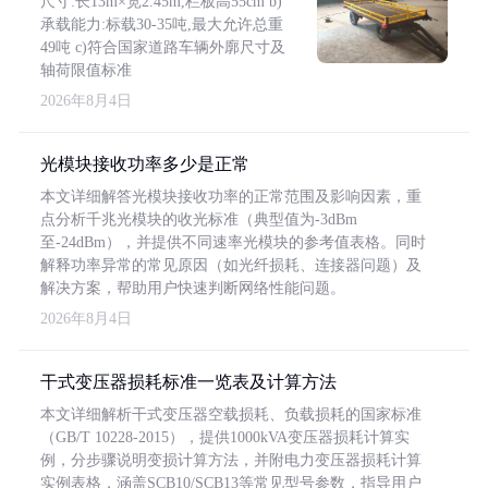
尺寸:长13m×宽2.45m,栏板高55cm b)
承载能力:标载30-35吨,最大允许总重
49吨 c)符合国家道路车辆外廓尺寸及
轴荷限值标准
2026年8月4日
光模块接收功率多少是正常
本文详细解答光模块接收功率的正常范围及影响因素，重
点分析千兆光模块的收光标准（典型值为-3dBm
至-24dBm），并提供不同速率光模块的参考值表格。同时
解释功率异常的常见原因（如光纤损耗、连接器问题）及
解决方案，帮助用户快速判断网络性能问题。
2026年8月4日
干式变压器损耗标准一览表及计算方法
本文详细解析干式变压器空载损耗、负载损耗的国家标准
（GB/T 10228-2015），提供1000kVA变压器损耗计算实
例，分步骤说明变损计算方法，并附电力变压器损耗计算
实例表格，涵盖SCB10/SCB13等常见型号参数，指导用户