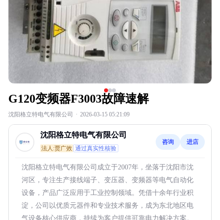
G120变频器F3003故障速解
沈阳格立特电气有限公司
·
2026-03-15 05:21:09
沈阳格立特电气有限公司
咨询
进店
法人:贾广效
通过真实性核验
沈阳格立特电气有限公司成立于2007年，坐落于沈阳市沈
河区，专注生产接线端子、变压器、变频器等电气自动化
设备，产品广泛应用于工业控制领域。凭借十余年行业积
淀，公司以优质元器件和专业技术服务，成为东北地区电
气设备核心供应商，持续为客户提供可靠电力解决方案。