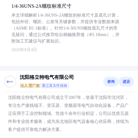
1/4-36UNS-2A螺纹标准尺寸
本文详细解析1/4-36UNS-2A螺纹的标准尺寸及底孔计算，
包括外径、螺距、公差等关键参数，并提供专业数据来源
（ASME B1.1标准）。针对1/4-36UNS螺纹底孔尺寸的常
见疑问，通过公式推导给出精确推荐值（Φ5.18mm），并
附加工艺建议与扩展知识。
2026年8月4日
沈阳格立特电气有限公司
咨询
进店
法人:贾广效
通过真实性核验
沈阳格立特电气有限公司成立于2007年，坐落于沈阳市沈河区，
专注生产接线端子、变压器、变频器等电气自动化设备，产品广
泛应用于工业控制领域。凭借十余年行业积淀，公司以优质元器
件和专业技术服务，成为东北地区电气设备核心供应商，持续为
客户提供可靠电力解决方案。