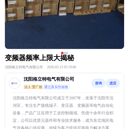
变频器频率上限大揭秘
沈阳格立特电气有限公司
·
2026-03-15 05:19:00
沈阳格立特电气有限公司
咨询
进店
法人:贾广效
通过真实性核验
沈阳格立特电气有限公司成立于2007年，坐落于沈阳市沈
河区，专注生产接线端子、变压器、变频器等电气自动化
设备，产品广泛应用于工业控制领域。凭借十余年行业积
淀，公司以优质元器件和专业技术服务，成为东北地区电
气设备核心供应商，持续为客户提供可靠电力解决方案。