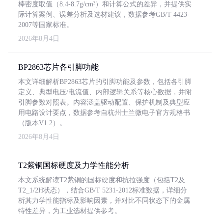
棒密度取值（8.4-8.7g/cm³）和计算公式的差异，并提供实
际计算案例、误差分析及选材建议，数据参考GB/T 4423-
2007等国家标准。
2026年8月4日
BP2863芯片各引脚功能
本文详细解析BP2863芯片的引脚功能及参数，包括各引脚
定义、典型电压/电流值、内部逻辑关系等核心数据，并附
引脚参数对照表。内容涵盖驱动配置、保护机制及典型应
用电路设计要点，数据参考自杭州士兰微电子官方规格书
（版本V1.2）。
2026年8月4日
T2紫铜国标硬度及力学性能分析
本文系统解读T2紫铜的国标硬度和抗拉强度（包括T2及
T2_1/2H状态），结合GB/T 5231-2012标准数据，详细分
析其力学性能指标及影响因素，并对比不同状态下的金属
特性差异，为工业选材提供参考。