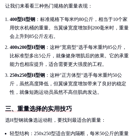
让我们来看看三种热门规格的重量表现：
400型H型钢
：标准规格下每米约80公斤，相当于10个家
用饮水机桶的重量。当翼缘宽度增加到200毫米时，重量
会上升到85公斤左右。
400x200型H型钢
：这种"宽肩型"选手每米重约85公斤，
比标准型多出5公斤，就像健身增肌后的效果。它的承重
能力也相应提升，适合需要更大强度的工程。
250x250型H型钢
：这种"正方体型"选手每米重约50公
斤，虽然高度降低，但翼缘宽度增加带来了良好的稳定
性，就像短跑运动员虽然不高但肌肉发达。
三、重量选择的实用技巧
选H型钢就像选运动鞋，要找到最适合的重量：
轻型结构：250x250型适合室内隔断，每米50公斤的重量