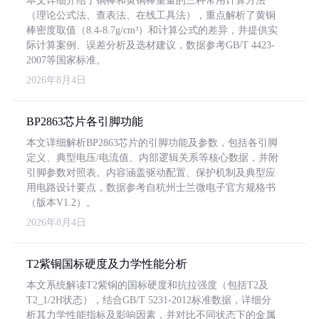
本文详细介绍了铜棒和黄铜棒重量的三种常用计算方法
（理论公式法、查表法、在线工具法），重点解析了黄铜
棒密度取值（8.4-8.7g/cm³）和计算公式的差异，并提供实
际计算案例、误差分析及选材建议，数据参考GB/T 4423-
2007等国家标准。
2026年8月4日
BP2863芯片各引脚功能
本文详细解析BP2863芯片的引脚功能及参数，包括各引脚
定义、典型电压/电流值、内部逻辑关系等核心数据，并附
引脚参数对照表。内容涵盖驱动配置、保护机制及典型应
用电路设计要点，数据参考自杭州士兰微电子官方规格书
（版本V1.2）。
2026年8月4日
T2紫铜国标硬度及力学性能分析
本文系统解读T2紫铜的国标硬度和抗拉强度（包括T2及
T2_1/2H状态），结合GB/T 5231-2012标准数据，详细分
析其力学性能指标及影响因素，并对比不同状态下的金属