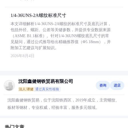
1/4-36UNS-2A螺纹标准尺寸
本文详细解析1/4-36UNS-2A螺纹的标准尺寸及底孔计算，
包括外径、螺距、公差等关键参数，并提供专业数据来源
（ASME B1.1标准）。针对1/4-36UNS螺纹底孔尺寸的常
见疑问，通过公式推导给出精确推荐值（Φ5.18mm），并
附加工艺建议与扩展知识。
2026年8月4日
沈阳鑫健钢铁贸易有限公司
咨询
进店
法人:谭健
通过真实性核验
沈阳鑫健钢铁贸易，位于沈阳铁西区，2019年成立，主营螺纹、
板材等钢材，专业权威，经验丰富，服务多元领域。
热门文章