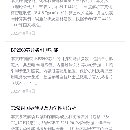
本文详细介绍了铜棒和黄铜棒重量的三种常用计算方法
（理论公式法、查表法、在线工具法），重点解析了黄铜
棒密度取值（8.4-8.7g/cm³）和计算公式的差异，并提供实
际计算案例、误差分析及选材建议，数据参考GB/T 4423-
2007等国家标准。
2026年8月4日
BP2863芯片各引脚功能
本文详细解析BP2863芯片的引脚功能及参数，包括各引脚
定义、典型电压/电流值、内部逻辑关系等核心数据，并附
引脚参数对照表。内容涵盖驱动配置、保护机制及典型应
用电路设计要点，数据参考自杭州士兰微电子官方规格书
（版本V1.2）。
2026年8月4日
T2紫铜国标硬度及力学性能分析
本文系统解读T2紫铜的国标硬度和抗拉强度（包括T2及
T2_1/2H状态），结合GB/T 5231-2012标准数据，详细分
析其力学性能指标及影响因素，并对比不同状态下的金属