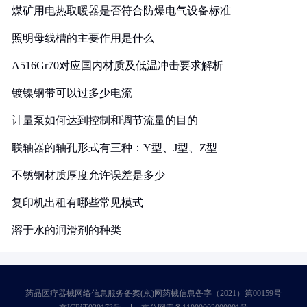
煤矿用电热取暖器是否符合防爆电气设备标准
照明母线槽的主要作用是什么
A516Gr70对应国内材质及低温冲击要求解析
镀镍钢带可以过多少电流
计量泵如何达到控制和调节流量的目的
联轴器的轴孔形式有三种：Y型、J型、Z型
不锈钢材质厚度允许误差是多少
复印机出租有哪些常见模式
溶于水的润滑剂的种类
药品医疗器械网络信息服务备案(京)网药械信息备字（2021）第00159号