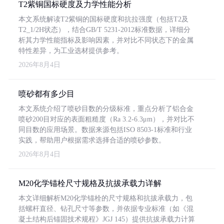
T2紫铜国标硬度及力学性能分析
本文系统解读T2紫铜的国标硬度和抗拉强度（包括T2及
T2_1/2H状态），结合GB/T 5231-2012标准数据，详细分
析其力学性能指标及影响因素，并对比不同状态下的金属
特性差异，为工业选材提供参考。
2026年8月4日
喷砂都有多少目
本文系统介绍了喷砂目数的分级标准，重点分析了铝合金
喷砂200目对应的表面粗糙度（Ra 3.2-6.3μm），并对比不
同目数的应用场景。数据来源包括ISO 8503-1标准和行业
实践，帮助用户根据需求选择合适的喷砂参数。
2026年8月4日
M20化学锚栓尺寸规格及抗拔承载力详解
本文详细解析M20化学锚栓的尺寸规格和抗拔承载力，包
括螺杆直径、钻孔尺寸等参数，并依据专业标准（如《混
凝土结构后锚固技术规程》JGJ 145）提供抗拔承载力计算