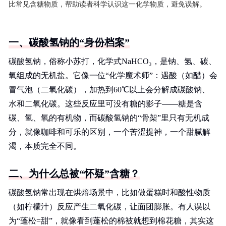
比常见含糖物质，帮助读者科学认识这一化学物质，避免误解。
一、碳酸氢钠的“身份档案”
碳酸氢钠，俗称小苏打，化学式NaHCO₃，是钠、氢、碳、
氧组成的无机盐。它像一位“化学魔术师”：遇酸（如醋）会
冒气泡（二氧化碳），加热到60℃以上会分解成碳酸钠、
水和二氧化碳。这些反应里可没有糖的影子——糖是含
碳、氢、氧的有机物，而碳酸氢钠的“骨架”里只有无机成
分，就像咖啡和可乐的区别，一个苦涩提神，一个甜腻解
渴，本质完全不同。
二、为什么总被“怀疑”含糖？
碳酸氢钠常出现在烘焙场景中，比如做蛋糕时和酸性物质
（如柠檬汁）反应产生二氧化碳，让面团膨胀。有人误以
为“蓬松=甜”，就像看到蓬松的棉被就想到棉花糖，其实这