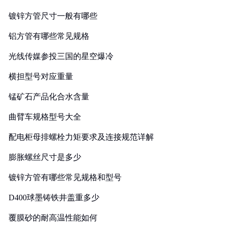
镀锌方管尺寸一般有哪些
铝方管有哪些常见规格
光线传媒参投三国的星空爆冷
横担型号对应重量
锰矿石产品化合水含量
曲臂车规格型号大全
配电柜母排螺栓力矩要求及连接规范详解
膨胀螺丝尺寸是多少
镀锌方管有哪些常见规格和型号
D400球墨铸铁井盖重多少
覆膜砂的耐高温性能如何