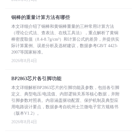
铜棒的重量计算方法有哪些
本文详细介绍了铜棒和黄铜棒重量的三种常用计算方法
（理论公式法、查表法、在线工具法），重点解析了黄铜
棒密度取值（8.4-8.7g/cm³）和计算公式的差异，并提供实
际计算案例、误差分析及选材建议，数据参考GB/T 4423-
2007等国家标准。
2026年8月4日
BP2863芯片各引脚功能
本文详细解析BP2863芯片的引脚功能及参数，包括各引脚
定义、典型电压/电流值、内部逻辑关系等核心数据，并附
引脚参数对照表。内容涵盖驱动配置、保护机制及典型应
用电路设计要点，数据参考自杭州士兰微电子官方规格书
（版本V1.2）。
2026年8月4日