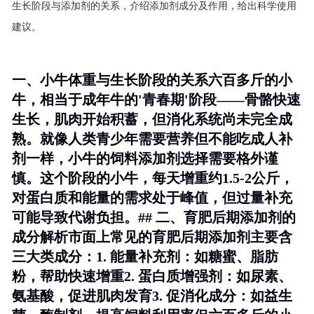
生长阶段与添加剂的关系，介绍添加剂成分及作用，给出科学使用
建议。
一、小牛体重与生长阶段的关系六百多斤的小
牛，相当于成年牛的'青春期'阶段——骨骼快速
生长，肌肉开始积蓄，但消化系统尚未完全成
熟。就像人类青少年需要营养但不能吃成人补
剂一样，小牛的饲料添加剂选择需要格外谨
慎。这个阶段的小牛，每天增重约1.5-2公斤，
对蛋白质和能量的需求处于峰值，但过量补充
可能导致代谢负担。## 二、育肥后期添加剂的
成分解析市面上常见的育肥后期添加剂主要含
三大类成分：1.
能量补充剂
：如糖蜜、脂肪
粉，帮助快速增重2.
蛋白质增强剂
：如尿素、
氨基酸，促进肌肉发育3.
促消化成分
：如益生