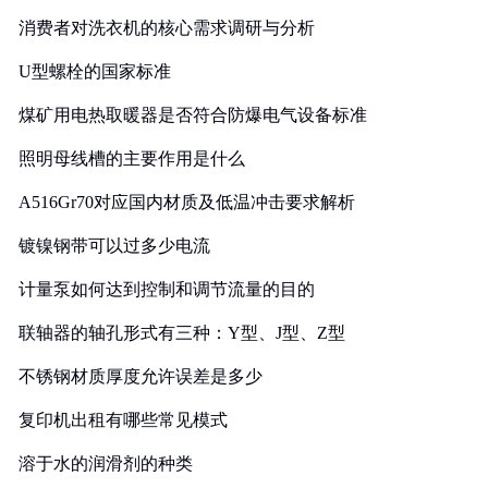
消费者对洗衣机的核心需求调研与分析
U型螺栓的国家标准
煤矿用电热取暖器是否符合防爆电气设备标准
照明母线槽的主要作用是什么
A516Gr70对应国内材质及低温冲击要求解析
镀镍钢带可以过多少电流
计量泵如何达到控制和调节流量的目的
联轴器的轴孔形式有三种：Y型、J型、Z型
不锈钢材质厚度允许误差是多少
复印机出租有哪些常见模式
溶于水的润滑剂的种类