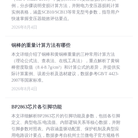
例，分步骤说明变损计算方法，并附电力变压器损耗计算
实例表格，涵盖SCB10/SCB13等常见型号参数，指导用户
快速掌握变压器能效评估要点。
2026年8月4日
铜棒的重量计算方法有哪些
本文详细介绍了铜棒和黄铜棒重量的三种常用计算方法
（理论公式法、查表法、在线工具法），重点解析了黄铜
棒密度取值（8.4-8.7g/cm³）和计算公式的差异，并提供实
际计算案例、误差分析及选材建议，数据参考GB/T 4423-
2007等国家标准。
2026年8月4日
BP2863芯片各引脚功能
本文详细解析BP2863芯片的引脚功能及参数，包括各引脚
定义、典型电压/电流值、内部逻辑关系等核心数据，并附
引脚参数对照表。内容涵盖驱动配置、保护机制及典型应
用电路设计要点，数据参考自杭州士兰微电子官方规格书