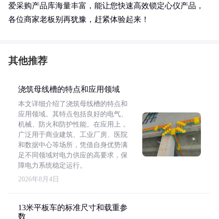
爱采购产品库海量丰富，能让您快速高效锁定心仪产品，
各位商家老板别再犹豫，赶紧体验起来！
其他推荐
浇筑母线槽的特点和应用领域
本文详细介绍了浇筑母线槽的特点和
应用领域。其特点包括良好的电气、
机械、防火和防护性能。在应用上，
广泛用于商业建筑、工业厂房、医院
和数据中心等场所，凭借自身优势满
足不同领域对电力供应的高要求，保
障电力系统稳定运行。
2026年8月4日
13米平板车的标准尺寸和载重参
数