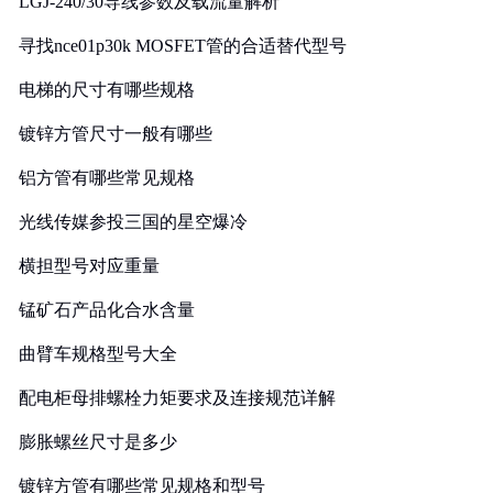
LGJ-240/30导线参数及载流量解析
寻找nce01p30k MOSFET管的合适替代型号
电梯的尺寸有哪些规格
镀锌方管尺寸一般有哪些
铝方管有哪些常见规格
光线传媒参投三国的星空爆冷
横担型号对应重量
锰矿石产品化合水含量
曲臂车规格型号大全
配电柜母排螺栓力矩要求及连接规范详解
膨胀螺丝尺寸是多少
镀锌方管有哪些常见规格和型号