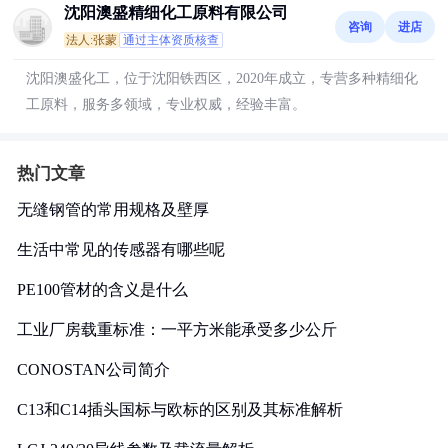
沈阳澳盛精细化工原料有限公司
咨询
进店
法人:张蒙
通过主体资质核查
沈阳澳盛化工，位于沈阳铁西区，2020年成立，专营多种精细化
工原料，服务多领域，专业权威，经验丰富。
热门文章
无缝钢管的常用规格及壁厚
生活中常见的传感器有哪些呢
PE100管材的含义是什么
工业厂房载重标准：一平方米能承受多少公斤
CONOSTAN公司简介
C13和C14插头国标与欧标的区别及其标准解析