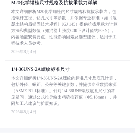
M20化学锚栓尺寸规格及抗拔承载力详解
本文详细解析M20化学锚栓的尺寸规格和抗拔承载力，包
括螺杆直径、钻孔尺寸等参数，并依据专业标准（如《混
凝土结构后锚固技术规程》JGJ 145）提供抗拔承载力计算
方法和典型数值（如混凝土强度C30下设计值约80kN）。
内容涵盖安装要点、性能影响因素及选型建议，适用于工
程技术人员参考。
2026年8月4日
1/4-36UNS-2A螺纹标准尺寸
本文详细解析1/4-36UNS-2A螺纹的标准尺寸及底孔计算，
包括外径、螺距、公差等关键参数，并提供专业数据来源
（ASME B1.1标准）。针对1/4-36UNS螺纹底孔尺寸的常
见疑问，通过公式推导给出精确推荐值（Φ5.18mm），并
附加工艺建议与扩展知识。
2026年8月4日