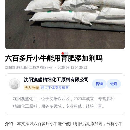
六百多斤小牛能用育肥添加剂吗
沈阳澳盛精细化工原料有限公司
·
2026-03-15 04:20:22
沈阳澳盛精细化工原料有限公司
咨询
进店
法人:张蒙
通过主体资质核查
沈阳澳盛化工，位于沈阳铁西区，2020年成立，专营多种
精细化工原料，服务多领域，专业权威，经验丰富。
介绍：
本文探讨六百多斤小牛能否使用育肥后期添加剂，分析小牛