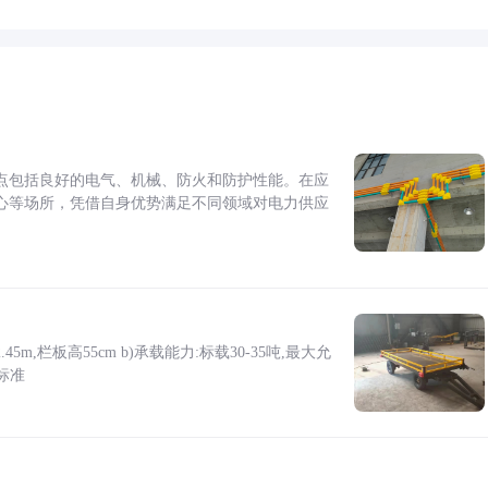
点包括良好的电气、机械、防火和防护性能。在应
心等场所，凭借自身优势满足不同领域对电力供应
5m,栏板高55cm b)承载能力:标载30-35吨,最大允
标准