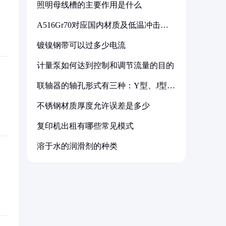
照明母线槽的主要作用是什么
A516Gr70对应国内材质及低温冲击要
求解析
镀镍钢带可以过多少电流
计量泵如何达到控制和调节流量的目的
联轴器的轴孔形式有三种：Y型、J型、
Z型
不锈钢材质厚度允许误差是多少
复印机出租有哪些常见模式
溶于水的润滑剂的种类