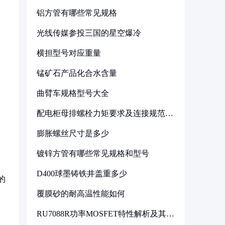
铝方管有哪些常见规格
光线传媒参投三国的星空爆冷
横担型号对应重量
锰矿石产品化合水含量
曲臂车规格型号大全
配电柜母排螺栓力矩要求及连接规范详
解
膨胀螺丝尺寸是多少
镀锌方管有哪些常见规格和型号
D400球墨铸铁井盖重多少
的
覆膜砂的耐高温性能如何
RU7088R功率MOSFET特性解析及其在
可调电源设计中的实践