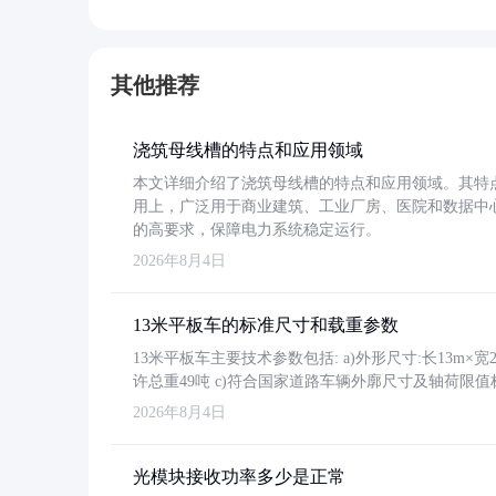
其他推荐
浇筑母线槽的特点和应用领域
本文详细介绍了浇筑母线槽的特点和应用领域。其特
用上，广泛用于商业建筑、工业厂房、医院和数据中
的高要求，保障电力系统稳定运行。
2026年8月4日
13米平板车的标准尺寸和载重参数
13米平板车主要技术参数包括: a)外形尺寸:长13m×宽2.4
许总重49吨 c)符合国家道路车辆外廓尺寸及轴荷限值
2026年8月4日
光模块接收功率多少是正常