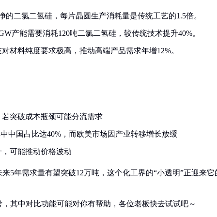
净的二氯二氢硅，每片晶圆生产消耗量是传统工艺的1.5倍。
GW产能需要消耗120吨二氯二氢硅，较传统技术提升40%。
对材料纯度要求极高，推动高端产品需求年增12%。
，若突破成本瓶颈可能分流需求
其中中国占比达40%，而欧美市场因产业转移增长放缓
升，可能推动价格波动
来5年需求量有望突破12万吨，这个化工界的“小透明”正迎来它
考，其中对比功能可能对你有帮助，各位老板快去试试吧～