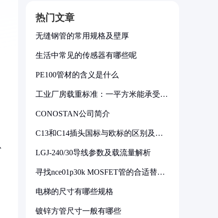
热门文章
无缝钢管的常用规格及壁厚
生活中常见的传感器有哪些呢
PE100管材的含义是什么
工业厂房载重标准：一平方米能承受多
少公斤
CONOSTAN公司简介
C13和C14插头国标与欧标的区别及其
标准解析
从
LGJ-240/30导线参数及载流量解析
，
寻找nce01p30k MOSFET管的合适替代
型号
电梯的尺寸有哪些规格
镀锌方管尺寸一般有哪些