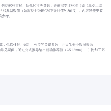
力，包括螺杆直径、钻孔尺寸等参数，并依据专业标准（如《混凝土结
方法和典型数值（如混凝土强度C30下设计值约80kN）。内容涵盖安装
员参考。
底孔计算，包括外径、螺距、公差等关键参数，并提供专业数据来源
孔尺寸的常见疑问，通过公式推导给出精确推荐值（Φ5.18mm），并附加工艺