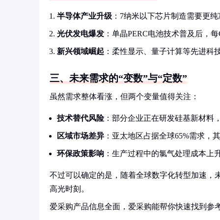
半导体产业升级
：7纳米以下芯片制造需要更纯
光伏发电爆发
：单晶PERC电池技术普及后，每
新兴领域崛起
：柔性显示、量子计算等先进科技
三、未来需求的“变数”与“定数”
虽然需求整体看涨，但两个变量值得关注：
技术替代风险
：部分企业正在研发硅基新材料
区域市场差异
：亚太地区占据全球65%需求，
环保政策影响
：生产过程中的氯气处理成本上
不过可以确定的是，随着全球数字化转型加速，未
高光时刻。
爱采购产品信息全面，爱采购能帮你快速找到参