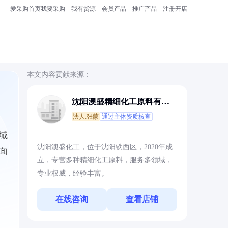
爱采购首页
我要采购
我有货源
会员产品
推广产品
注册开店
本文内容贡献来源：
沈阳澳盛精细化工原料有限
公司
法人:张蒙
通过主体资质核查
域
沈阳澳盛化工，位于沈阳铁西区，2020年成
面
立，专营多种精细化工原料，服务多领域，
专业权威，经验丰富。
在线咨询
查看店铺