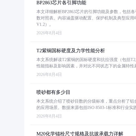
BP2863芯片各引脚功能
本文详细解析BP2863芯片的引脚功能及参数，包
数对照表。内容涵盖驱动配置、保护机制及典型应用
V1.2）。
2026年8月4日
T2紫铜国标硬度及力学性能分析
本文系统解读T2紫铜的国标硬度和抗拉强度（包括T2及T2
性能指标及影响因素，并对比不同状态下的金属特性
2026年8月4日
喷砂都有多少目
本文系统介绍了喷砂目数的分级标准，重点分析了铝合金喷
的应用场景。数据来源包括ISO 8503-1标准和行
2026年8月4日
M20化学锚栓尺寸规格及抗拔承载力详解