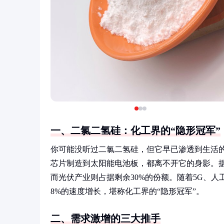
一、二氯二氢硅：化工界的“隐形冠军”
你可能没听过二氯二氢硅，但它早已渗透到生活的
芯片制造到太阳能电池板，都离不开它的身影。据
而光伏产业则占据剩余30%的份额。随着5G、人
8%的速度增长，堪称化工界的“隐形冠军”。
二、需求激增的三大推手