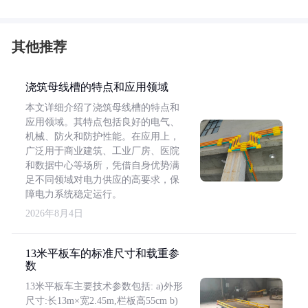
其他推荐
浇筑母线槽的特点和应用领域
本文详细介绍了浇筑母线槽的特点和
应用领域。其特点包括良好的电气、
机械、防火和防护性能。在应用上，
广泛用于商业建筑、工业厂房、医院
和数据中心等场所，凭借自身优势满
足不同领域对电力供应的高要求，保
障电力系统稳定运行。
2026年8月4日
13米平板车的标准尺寸和载重参
数
13米平板车主要技术参数包括: a)外形
尺寸:长13m×宽2.45m,栏板高55cm b)