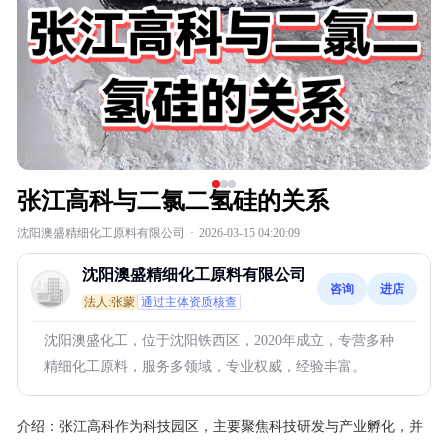
张江高科与二氯二氢硅的关系
沈阳澳盛精细化工原料有限公司
·
2026-03-15 04:20:09
沈阳澳盛精细化工原料有限公司
咨询
进店
法人:张蒙
通过主体资质核查
沈阳澳盛化工，位于沈阳铁西区，2020年成立，专营多种
精细化工原料，服务多领域，专业权威，经验丰富。
介绍：
张江高科作为科技园区，主要聚焦科技研发与产业孵化，并