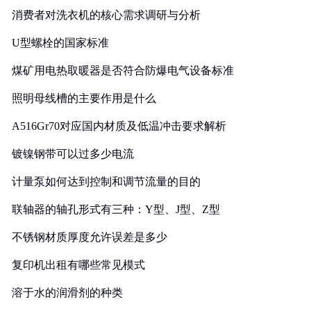
消费者对洗衣机的核心需求调研与分析
U型螺栓的国家标准
煤矿用电热取暖器是否符合防爆电气设备标准
照明母线槽的主要作用是什么
A516Gr70对应国内材质及低温冲击要求解析
镀镍钢带可以过多少电流
计量泵如何达到控制和调节流量的目的
联轴器的轴孔形式有三种：Y型、J型、Z型
不锈钢材质厚度允许误差是多少
复印机出租有哪些常见模式
溶于水的润滑剂的种类