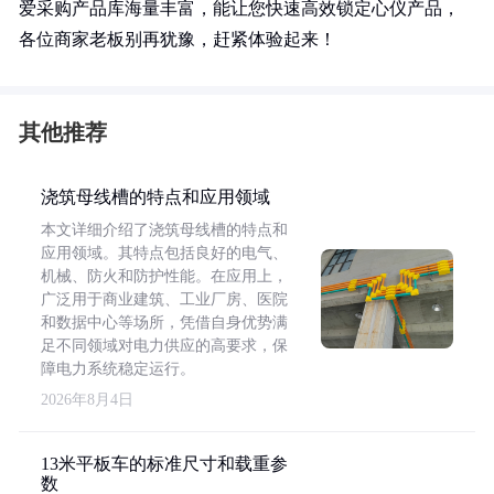
爱采购产品库海量丰富，能让您快速高效锁定心仪产品，
各位商家老板别再犹豫，赶紧体验起来！
其他推荐
浇筑母线槽的特点和应用领域
本文详细介绍了浇筑母线槽的特点和
应用领域。其特点包括良好的电气、
机械、防火和防护性能。在应用上，
广泛用于商业建筑、工业厂房、医院
和数据中心等场所，凭借自身优势满
足不同领域对电力供应的高要求，保
障电力系统稳定运行。
2026年8月4日
13米平板车的标准尺寸和载重参
数