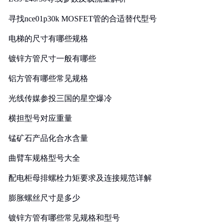
寻找nce01p30k MOSFET管的合适替代型号
电梯的尺寸有哪些规格
镀锌方管尺寸一般有哪些
铝方管有哪些常见规格
光线传媒参投三国的星空爆冷
横担型号对应重量
锰矿石产品化合水含量
曲臂车规格型号大全
配电柜母排螺栓力矩要求及连接规范详解
膨胀螺丝尺寸是多少
镀锌方管有哪些常见规格和型号