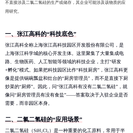
不直接涉及二氯二氢硅的生产或储存，其企业可能涉及该物质的应
用研究。
一、张江高科的“科技底色”
张江高科全称上海张江高科技园区开发股份有限公司，是
上海张江科学城的核心开发主体。这里聚集了大量集成电
路、生物医药、人工智能等领域的科技企业，主打“研发
+孵化”模式。如果把科技园区比作“科技厨房”，张江高科更
像是提供锅碗瓢盆和灶台的“厨房管理员”，而不是直接下厨
炒菜的“厨师”。因此，问“张江高科有没有二氯二氢硅”，就
像问“厨房管理员有没有食盐”——答案取决于入驻企业是否
需要，而非园区本身。
二、二氯二氢硅的“应用场景”
二氯二氢硅（SiH₂Cl₂）是一种重要的化工原料，常用于半