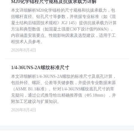
M20化学锚栓尺寸规格及抗拔承载力详解
本文详细解析M20化学锚栓的尺寸规格和抗拔承载力，包
括螺杆直径、钻孔尺寸等参数，并依据专业标准（如《混
凝土结构后锚固技术规程》JGJ 145）提供抗拔承载力计算
方法和典型数值（如混凝土强度C30下设计值约80kN）。
内容涵盖安装要点、性能影响因素及选型建议，适用于工
程技术人员参考。
2026年8月4日
1/4-36UNS-2A螺纹标准尺寸
本文详细解析1/4-36UNS-2A螺纹的标准尺寸及底孔计算，
包括外径、螺距、公差等关键参数，并提供专业数据来源
（ASME B1.1标准）。针对1/4-36UNS螺纹底孔尺寸的常
见疑问，通过公式推导给出精确推荐值（Φ5.18mm），并
附加工艺建议与扩展知识。
2026年8月4日