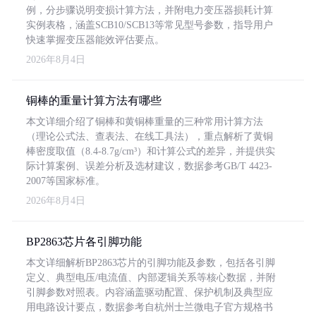
例，分步骤说明变损计算方法，并附电力变压器损耗计算
实例表格，涵盖SCB10/SCB13等常见型号参数，指导用户
快速掌握变压器能效评估要点。
2026年8月4日
铜棒的重量计算方法有哪些
本文详细介绍了铜棒和黄铜棒重量的三种常用计算方法
（理论公式法、查表法、在线工具法），重点解析了黄铜
棒密度取值（8.4-8.7g/cm³）和计算公式的差异，并提供实
际计算案例、误差分析及选材建议，数据参考GB/T 4423-
2007等国家标准。
2026年8月4日
BP2863芯片各引脚功能
本文详细解析BP2863芯片的引脚功能及参数，包括各引脚
定义、典型电压/电流值、内部逻辑关系等核心数据，并附
引脚参数对照表。内容涵盖驱动配置、保护机制及典型应
用电路设计要点，数据参考自杭州士兰微电子官方规格书