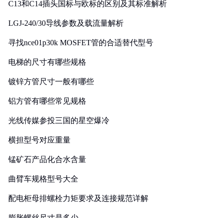
C13和C14插头国标与欧标的区别及其标准解析
LGJ-240/30导线参数及载流量解析
寻找nce01p30k MOSFET管的合适替代型号
电梯的尺寸有哪些规格
镀锌方管尺寸一般有哪些
铝方管有哪些常见规格
光线传媒参投三国的星空爆冷
横担型号对应重量
锰矿石产品化合水含量
曲臂车规格型号大全
配电柜母排螺栓力矩要求及连接规范详解
膨胀螺丝尺寸是多少