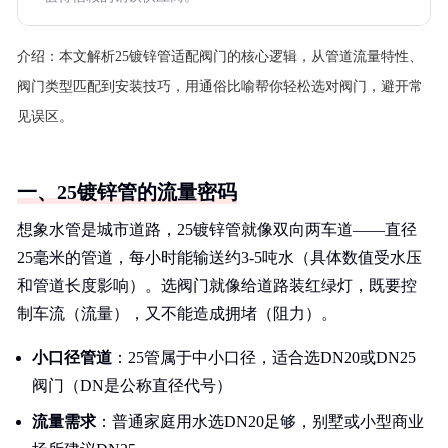
介绍：
本文解析25镀锌管适配阀门的核心逻辑，从管道流量特性、
阀门类型匹配到安装技巧，用通俗比喻帮你轻松选对阀门，避开常
见误区。
一、25镀锌管的流量密码
想象水管是城市道路，25镀锌管就像双向两车道——直径
25毫米的管道，每小时能输送约3-5吨水（具体数值受水压
和管道长度影响）。选阀门就像给道路装红绿灯，既要控
制车流（流量），又不能造成拥堵（阻力）。
小口径管道
：25管属于中小口径，适合选DN20或DN25
阀门（DN是公称直径代号）
流量需求
：普通家庭用水选DN20足够，别墅或小型商业