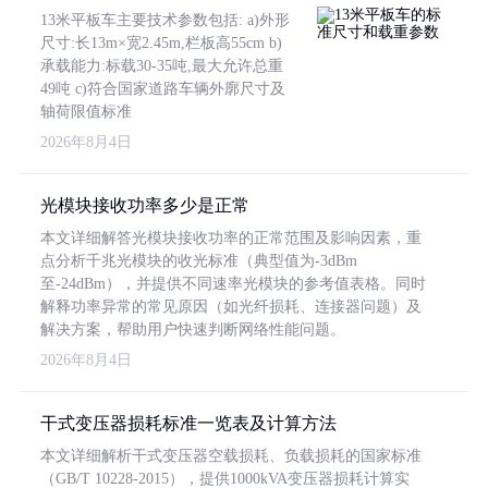
13米平板车主要技术参数包括: a)外形
尺寸:长13m×宽2.45m,栏板高55cm b)
承载能力:标载30-35吨,最大允许总重
49吨 c)符合国家道路车辆外廓尺寸及
轴荷限值标准
2026年8月4日
光模块接收功率多少是正常
本文详细解答光模块接收功率的正常范围及影响因素，重
点分析千兆光模块的收光标准（典型值为-3dBm
至-24dBm），并提供不同速率光模块的参考值表格。同时
解释功率异常的常见原因（如光纤损耗、连接器问题）及
解决方案，帮助用户快速判断网络性能问题。
2026年8月4日
干式变压器损耗标准一览表及计算方法
本文详细解析干式变压器空载损耗、负载损耗的国家标准
（GB/T 10228-2015），提供1000kVA变压器损耗计算实