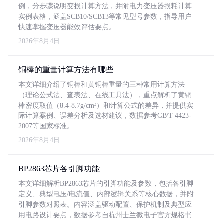
例，分步骤说明变损计算方法，并附电力变压器损耗计算
实例表格，涵盖SCB10/SCB13等常见型号参数，指导用户
快速掌握变压器能效评估要点。
2026年8月4日
铜棒的重量计算方法有哪些
本文详细介绍了铜棒和黄铜棒重量的三种常用计算方法
（理论公式法、查表法、在线工具法），重点解析了黄铜
棒密度取值（8.4-8.7g/cm³）和计算公式的差异，并提供实
际计算案例、误差分析及选材建议，数据参考GB/T 4423-
2007等国家标准。
2026年8月4日
BP2863芯片各引脚功能
本文详细解析BP2863芯片的引脚功能及参数，包括各引脚
定义、典型电压/电流值、内部逻辑关系等核心数据，并附
引脚参数对照表。内容涵盖驱动配置、保护机制及典型应
用电路设计要点，数据参考自杭州士兰微电子官方规格书