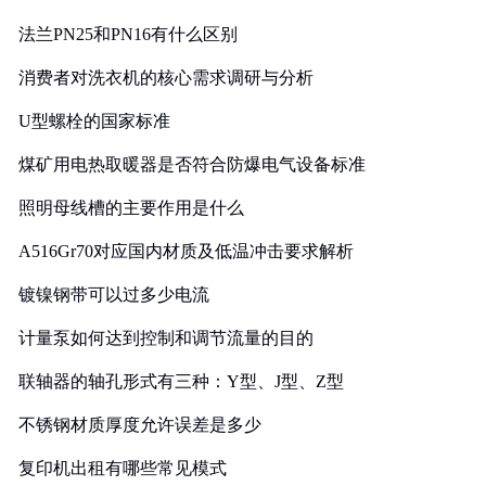
法兰PN25和PN16有什么区别
消费者对洗衣机的核心需求调研与分析
U型螺栓的国家标准
煤矿用电热取暖器是否符合防爆电气设备标准
照明母线槽的主要作用是什么
A516Gr70对应国内材质及低温冲击要求解析
镀镍钢带可以过多少电流
计量泵如何达到控制和调节流量的目的
联轴器的轴孔形式有三种：Y型、J型、Z型
不锈钢材质厚度允许误差是多少
复印机出租有哪些常见模式