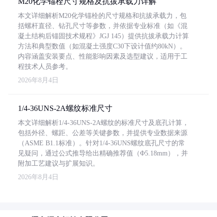
M20化学锚栓尺寸规格及抗拔承载力详解
本文详细解析M20化学锚栓的尺寸规格和抗拔承载力，包
括螺杆直径、钻孔尺寸等参数，并依据专业标准（如《混
凝土结构后锚固技术规程》JGJ 145）提供抗拔承载力计算
方法和典型数值（如混凝土强度C30下设计值约80kN）。
内容涵盖安装要点、性能影响因素及选型建议，适用于工
程技术人员参考。
2026年8月4日
1/4-36UNS-2A螺纹标准尺寸
本文详细解析1/4-36UNS-2A螺纹的标准尺寸及底孔计算，
包括外径、螺距、公差等关键参数，并提供专业数据来源
（ASME B1.1标准）。针对1/4-36UNS螺纹底孔尺寸的常
见疑问，通过公式推导给出精确推荐值（Φ5.18mm），并
附加工艺建议与扩展知识。
2026年8月4日