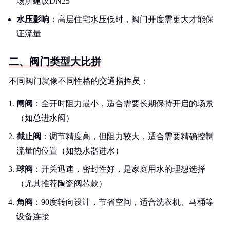
场所建议DN25
水压影响
：高层住宅水压低时，阀门开度需更大才能保
证流量
二、阀门类型大比拼
不同阀门就像不同性格的交通指挥员：
闸阀
：全开时阻力最小，适合需要长期保持开启的场景
（如总进水阀）
截止阀
：调节精度高，但阻力较大，适合需要精确控制
流量的位置（如热水器进水）
球阀
：开关迅速，密封性好，是家庭用水的理想选择
（尤其推荐陶瓷阀芯款）
角阀
：90度转向设计，节省空间，适合洗衣机、马桶等
设备连接