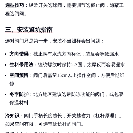
选型技巧
：经常开关选球阀，需要调节选截止阀，隐蔽工
程选闸阀。
三、安装避坑指南
选对阀门只是第一步，安装不当照样会出问题：
方向错误
：截止阀有水流方向标记，装反会导致漏水
生料带用法
：缠绕螺纹时保持2-3圈，太厚反而容易漏水
空间预留
：阀门后需留15cm以上操作空间，方便后期维
修
冬季防护
：北方地区建议选带防冻功能的阀门，或包裹
保温材料
冷知识
：阀门手柄长度越长，开关越省力（杠杆原理）。
如果空间有限，可选带延长杆的阀门。