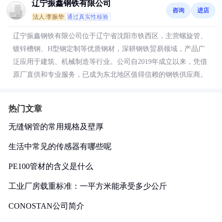
辽宁振鑫钢铁有限公司
咨询
进店
法人:李振华
通过真实性核验
辽宁振鑫钢铁有限公司位于辽宁省沈阳市铁西区，主营螺旋管、
镀锌槽钢、H型钢定制等优质钢材，深耕钢铁贸易领域，产品广
泛应用于建筑、机械制造等行业。公司自2019年成立以来，凭借
原厂直供和专业服务，已成为东北地区值得信赖的钢铁供应商。
热门文章
无缝钢管的常用规格及壁厚
生活中常见的传感器有哪些呢
PE100管材的含义是什么
工业厂房载重标准：一平方米能承受多少公斤
CONOSTAN公司简介