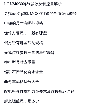
LGJ-240/30导线参数及载流量解析
寻找nce01p30k MOSFET管的合适替代型号
电梯的尺寸有哪些规格
镀锌方管尺寸一般有哪些
铝方管有哪些常见规格
光线传媒参投三国的星空爆冷
横担型号对应重量
锰矿石产品化合水含量
曲臂车规格型号大全
配电柜母排螺栓力矩要求及连接规范详解
膨胀螺丝尺寸是多少