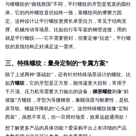
与锥螺纹的“曲线救国”不同，平行螺纹的牙型是笔直的圆柱
体。它的内外螺纹直径始终一致，靠螺纹间的摩擦力固
定。这种设计让平行螺纹更擅长承受拉力，常见于结构支
撑、机械传动等场景。比如自行车车架的钢管连接，用的
就是平行螺纹——它不需要密封，但要足够“抗造”，平行螺
纹的直线结构正好满足这一需求。
三、特殊螺纹：量身定制的“专属方案”
除了上述两种“基础款”，还有针对特殊场景设计的螺纹。比
如
方螺纹
，它的牙型是正方形，能传递更大扭矩，常用于
千斤顶、压力机等需要大力输出的设备；
梯形螺纹
则像“斜
坡版”方螺纹，牙型为等腰梯形，兼顾强度与耐磨性，是机
床导轨、螺旋升降机的“心头好”。这些特殊螺纹就像“定制
西装”，虽然不常见，但一旦用对场景，效果远超通用款！
想了解更多产品的具体功能？爱采购平台上有详细的产品