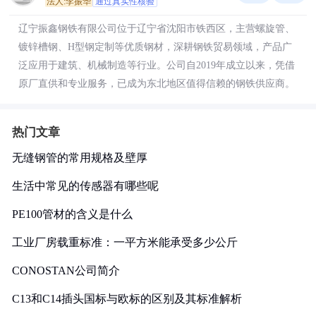
法人:李振华
通过真实性核验
辽宁振鑫钢铁有限公司位于辽宁省沈阳市铁西区，主营螺旋管、
镀锌槽钢、H型钢定制等优质钢材，深耕钢铁贸易领域，产品广
泛应用于建筑、机械制造等行业。公司自2019年成立以来，凭借
原厂直供和专业服务，已成为东北地区值得信赖的钢铁供应商。
热门文章
无缝钢管的常用规格及壁厚
生活中常见的传感器有哪些呢
PE100管材的含义是什么
工业厂房载重标准：一平方米能承受多少公斤
CONOSTAN公司简介
C13和C14插头国标与欧标的区别及其标准解析