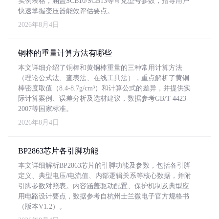
实例表格，涵盖SCB10/SCB13等常见型号参数，指导用户
快速掌握变压器能效评估要点。
2026年8月4日
铜棒的重量计算方法有哪些
本文详细介绍了铜棒和黄铜棒重量的三种常用计算方法
（理论公式法、查表法、在线工具法），重点解析了黄铜
棒密度取值（8.4-8.7g/cm³）和计算公式的差异，并提供实
际计算案例、误差分析及选材建议，数据参考GB/T 4423-
2007等国家标准。
2026年8月4日
BP2863芯片各引脚功能
本文详细解析BP2863芯片的引脚功能及参数，包括各引脚
定义、典型电压/电流值、内部逻辑关系等核心数据，并附
引脚参数对照表。内容涵盖驱动配置、保护机制及典型应
用电路设计要点，数据参考自杭州士兰微电子官方规格书
（版本V1.2）。