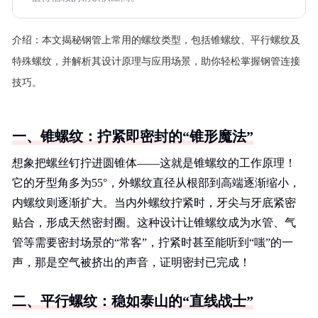
介绍：
本文揭秘钢管上常用的螺纹类型，包括锥螺纹、平行螺纹及
特殊螺纹，并解析其设计原理与应用场景，助你轻松掌握钢管连接
技巧。
一、锥螺纹：拧紧即密封的“锥形魔法”
想象把螺丝钉拧进圆锥体——这就是锥螺纹的工作原理！
它的牙型角多为55°，外螺纹直径从根部到高端逐渐缩小，
内螺纹则逐渐扩大。当内外螺纹拧紧时，牙尖与牙底紧密
贴合，形成天然密封圈。这种设计让锥螺纹成为水管、气
管等需要密封场景的“常客”，拧紧时甚至能听到“嗤”的一
声，那是空气被挤出的声音，证明密封已完成！
二、平行螺纹：稳如泰山的“直线战士”