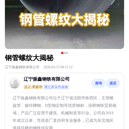
钢管螺纹大揭秘
辽宁振鑫钢铁有限公司
·
2026-03-15 04:11:12
辽宁振鑫钢铁有限公司
咨询
进店
法人:李振华
通过真实性核验
辽宁振鑫钢铁有限公司位于辽宁省沈阳市铁西区，主营螺
旋管、镀锌槽钢、H型钢定制等优质钢材，深耕钢铁贸易领
域，产品广泛应用于建筑、机械制造等行业。公司自2019
年成立以来，凭借原厂直供和专业服务，已成为东北地区
值得信赖的钢铁供应商。