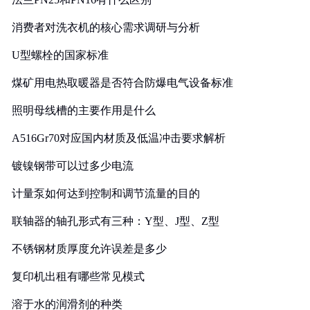
消费者对洗衣机的核心需求调研与分析
U型螺栓的国家标准
煤矿用电热取暖器是否符合防爆电气设备标准
照明母线槽的主要作用是什么
A516Gr70对应国内材质及低温冲击要求解析
镀镍钢带可以过多少电流
计量泵如何达到控制和调节流量的目的
联轴器的轴孔形式有三种：Y型、J型、Z型
不锈钢材质厚度允许误差是多少
复印机出租有哪些常见模式
溶于水的润滑剂的种类