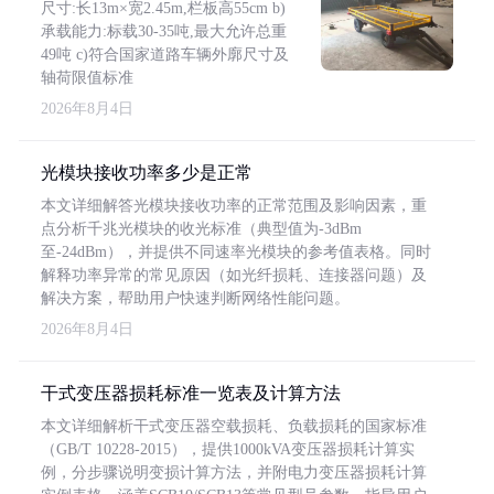
尺寸:长13m×宽2.45m,栏板高55cm b)
承载能力:标载30-35吨,最大允许总重
49吨 c)符合国家道路车辆外廓尺寸及
轴荷限值标准
2026年8月4日
光模块接收功率多少是正常
本文详细解答光模块接收功率的正常范围及影响因素，重
点分析千兆光模块的收光标准（典型值为-3dBm
至-24dBm），并提供不同速率光模块的参考值表格。同时
解释功率异常的常见原因（如光纤损耗、连接器问题）及
解决方案，帮助用户快速判断网络性能问题。
2026年8月4日
干式变压器损耗标准一览表及计算方法
本文详细解析干式变压器空载损耗、负载损耗的国家标准
（GB/T 10228-2015），提供1000kVA变压器损耗计算实
例，分步骤说明变损计算方法，并附电力变压器损耗计算