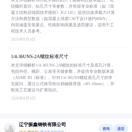
本文详细解析M20化学锚栓的尺寸规格和抗拔承载力，包
括螺杆直径、钻孔尺寸等参数，并依据专业标准（如《混
凝土结构后锚固技术规程》JGJ 145）提供抗拔承载力计算
方法和典型数值（如混凝土强度C30下设计值约80kN）。
内容涵盖安装要点、性能影响因素及选型建议，适用于工
程技术人员参考。
2026年8月4日
1/4-36UNS-2A螺纹标准尺寸
本文详细解析1/4-36UNS-2A螺纹的标准尺寸及底孔计算，
包括外径、螺距、公差等关键参数，并提供专业数据来源
（ASME B1.1标准）。针对1/4-36UNS螺纹底孔尺寸的常
见疑问，通过公式推导给出精确推荐值（Φ5.18mm），并
附加工艺建议与扩展知识。
2026年8月4日
辽宁振鑫钢铁有限公司
咨询
进店