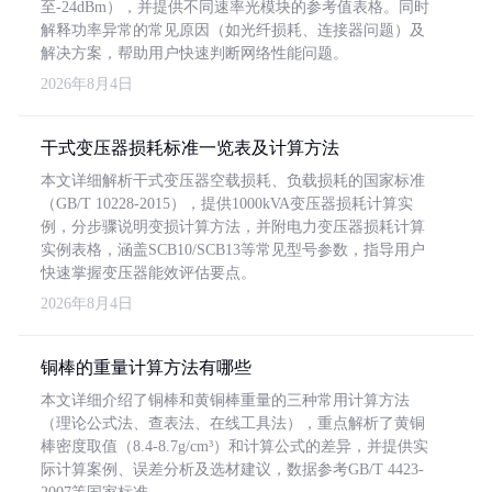
至-24dBm），并提供不同速率光模块的参考值表格。同时
解释功率异常的常见原因（如光纤损耗、连接器问题）及
解决方案，帮助用户快速判断网络性能问题。
2026年8月4日
干式变压器损耗标准一览表及计算方法
本文详细解析干式变压器空载损耗、负载损耗的国家标准
（GB/T 10228-2015），提供1000kVA变压器损耗计算实
例，分步骤说明变损计算方法，并附电力变压器损耗计算
实例表格，涵盖SCB10/SCB13等常见型号参数，指导用户
快速掌握变压器能效评估要点。
2026年8月4日
铜棒的重量计算方法有哪些
本文详细介绍了铜棒和黄铜棒重量的三种常用计算方法
（理论公式法、查表法、在线工具法），重点解析了黄铜
棒密度取值（8.4-8.7g/cm³）和计算公式的差异，并提供实
际计算案例、误差分析及选材建议，数据参考GB/T 4423-