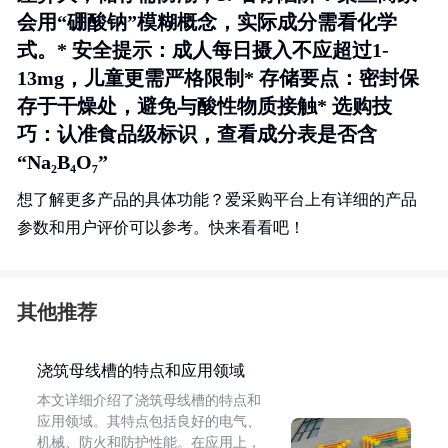
会用“硼酸钠”模糊概念，实际成分需看化学
式。* 安全提示：成人每日摄入不应超过1-
13mg，儿童更需严格限制* 存储要点：密封保
存于干燥处，避免与酸性物质接触* 选购技
巧：认准食品级标识，查看成分表是否含
“Na₂B₄O₇”
想了解更多产品的具体功能？爱采购平台上有详细的产品
参数和用户评价可以参考。快来看看吧！
其他推荐
浇筑母线槽的特点和应用领域
本文详细介绍了浇筑母线槽的特点和
应用领域。其特点包括良好的电气、
机械、防火和防护性能。在应用上，