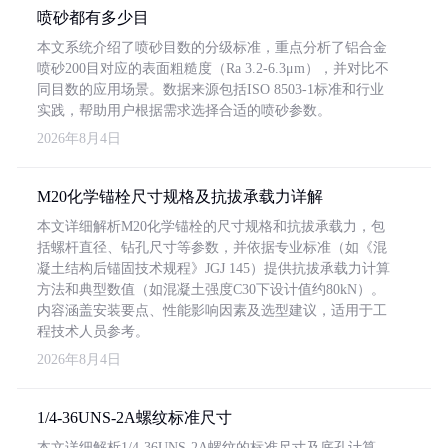
喷砂都有多少目
本文系统介绍了喷砂目数的分级标准，重点分析了铝合金
喷砂200目对应的表面粗糙度（Ra 3.2-6.3μm），并对比不
同目数的应用场景。数据来源包括ISO 8503-1标准和行业
实践，帮助用户根据需求选择合适的喷砂参数。
2026年8月4日
M20化学锚栓尺寸规格及抗拔承载力详解
本文详细解析M20化学锚栓的尺寸规格和抗拔承载力，包
括螺杆直径、钻孔尺寸等参数，并依据专业标准（如《混
凝土结构后锚固技术规程》JGJ 145）提供抗拔承载力计算
方法和典型数值（如混凝土强度C30下设计值约80kN）。
内容涵盖安装要点、性能影响因素及选型建议，适用于工
程技术人员参考。
2026年8月4日
1/4-36UNS-2A螺纹标准尺寸
本文详细解析1/4-36UNS-2A螺纹的标准尺寸及底孔计算，