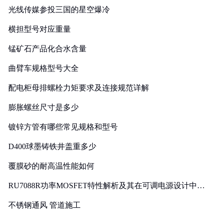
光线传媒参投三国的星空爆冷
横担型号对应重量
锰矿石产品化合水含量
曲臂车规格型号大全
配电柜母排螺栓力矩要求及连接规范详解
膨胀螺丝尺寸是多少
镀锌方管有哪些常见规格和型号
D400球墨铸铁井盖重多少
覆膜砂的耐高温性能如何
RU7088R功率MOSFET特性解析及其在可调电源设计中的
实践
不锈钢通风 管道施工