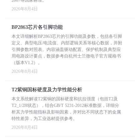
2007等国家标准。
2026年8月4日
BP2863芯片各引脚功能
本文详细解析BP2863芯片的引脚功能及参数，包括各引脚
定义、典型电压/电流值、内部逻辑关系等核心数据，并附
引脚参数对照表。内容涵盖驱动配置、保护机制及典型应
用电路设计要点，数据参考自杭州士兰微电子官方规格书
（版本V1.2）。
2026年8月4日
T2紫铜国标硬度及力学性能分析
本文系统解读T2紫铜的国标硬度和抗拉强度（包括T2及
T2_1/2H状态），结合GB/T 5231-2012标准数据，详细分
析其力学性能指标及影响因素，并对比不同状态下的金属
特性差异，为工业选材提供参考。
2026年8月4日