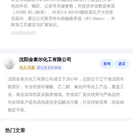
包括外径、螺距、公差等关键参数，并提供专业数据来源
（ASME B1.1标准）。针对1/4-36UNS螺纹底孔尺寸的常
见疑问，通过公式推导给出精确推荐值（Φ5.18mm），并
附加工艺建议与扩展知识。
2026年8月4日
沈阳金泰尔化工有限公司
咨询
进店
法人:王磊
通过真实性核验
沈阳金泰尔化工有限公司成立于2015年，总部位于辽宁省沈阳市
铁西区，专业经营柠檬酸、乙二醇、氯化钙等化工产品，覆盖工
业、食品添加剂及实验室领域。凭借原厂直供优势与严格品控，
为全球客户提供高纯度化学品解决方案，行业经验深厚，供应链
稳定可靠。
热门文章