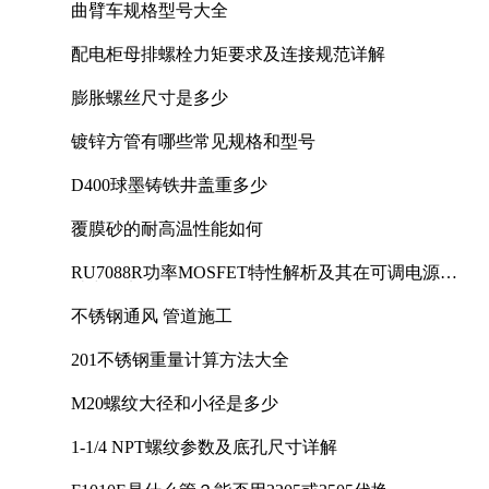
曲臂车规格型号大全
配电柜母排螺栓力矩要求及连接规范详解
膨胀螺丝尺寸是多少
镀锌方管有哪些常见规格和型号
D400球墨铸铁井盖重多少
覆膜砂的耐高温性能如何
RU7088R功率MOSFET特性解析及其在可调电源设
计中的实践
不锈钢通风 管道施工
201不锈钢重量计算方法大全
M20螺纹大径和小径是多少
1-1/4 NPT螺纹参数及底孔尺寸详解