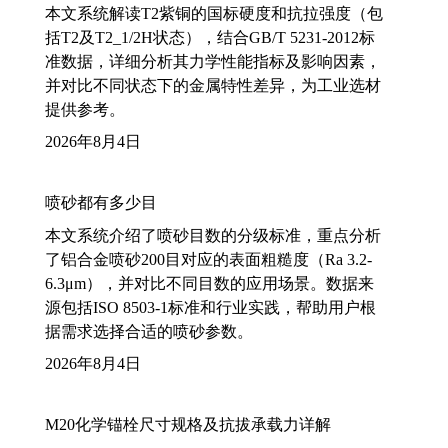
本文系统解读T2紫铜的国标硬度和抗拉强度（包
括T2及T2_1/2H状态），结合GB/T 5231-2012标
准数据，详细分析其力学性能指标及影响因素，
并对比不同状态下的金属特性差异，为工业选材
提供参考。
2026年8月4日
喷砂都有多少目
本文系统介绍了喷砂目数的分级标准，重点分析
了铝合金喷砂200目对应的表面粗糙度（Ra 3.2-
6.3μm），并对比不同目数的应用场景。数据来
源包括ISO 8503-1标准和行业实践，帮助用户根
据需求选择合适的喷砂参数。
2026年8月4日
M20化学锚栓尺寸规格及抗拔承载力详解