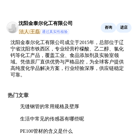
沈阳金泰尔化工有限公司
咨询
进店
法人:王磊
通过真实性核验
沈阳金泰尔化工有限公司成立于2015年，总部位于辽
宁省沈阳市铁西区，专业经营柠檬酸、乙二醇、氯化
钙等化工产品，覆盖工业、食品添加剂及实验室领
域。凭借原厂直供优势与严格品控，为全球客户提供
高纯度化学品解决方案，行业经验深厚，供应链稳定
可靠。
热门文章
无缝钢管的常用规格及壁厚
生活中常见的传感器有哪些呢
PE100管材的含义是什么