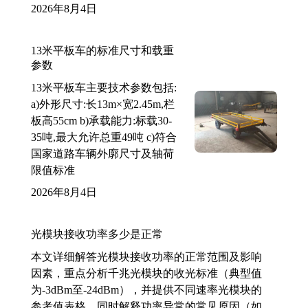
2026年8月4日
13米平板车的标准尺寸和载重
参数
13米平板车主要技术参数包括:
a)外形尺寸:长13m×宽2.45m,栏
板高55cm b)承载能力:标载30-
35吨,最大允许总重49吨 c)符合
国家道路车辆外廓尺寸及轴荷
限值标准
2026年8月4日
光模块接收功率多少是正常
本文详细解答光模块接收功率的正常范围及影响
因素，重点分析千兆光模块的收光标准（典型值
为-3dBm至-24dBm），并提供不同速率光模块的
参考值表格。同时解释功率异常的常见原因（如