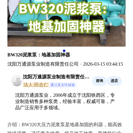
BW320泥浆泵：地基加固神器
沈阳万通源泵业制造有限责任公司
·
2026-03-15 03:44:15
沈阳万通源泵业制造有限责任公
咨询
进店
司
法人:田志仁
通过真实性核验
沈阳万通源泵业，2006年成立于沈阳铁西区，专
业制造销售多种泵类，经验丰富，权威可靠，产
品广泛应用于多领域。
介绍：
BW320大压力泥浆泵是地基加固的利器，能高效