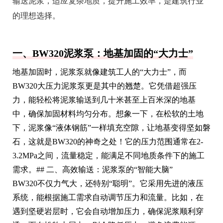
输送泥浆，适应复杂地质，提升施工效率，是建筑行业
的理想选择。
一、BW320泥浆泵：地基加固的“大力士”
地基加固时，泥浆泵就像建筑工人的“大力士”，而
BW320大压力泥浆泵更是其中的翘楚。它凭借超强压
力，能轻松将泥浆输送到几十米甚至上百米深的地基
中，确保加固材料均匀分布。想象一下，在松软的土地
下，泥浆像“液体钢筋”一样填充空隙，让地基变得坚如磐
石，这就是BW320的神奇之处！它的压力范围通常在2-
3.2MPa之间，流量稳定，能满足不同地质条件下的施工
需求。## 二、高效输送：泥浆泵的“智能大脑”
BW320不仅力气大，还特别“聪明”。它采用先进的液压
系统，能根据施工需求自动调节压力和流量。比如，在
遇到坚硬岩层时，它会自动增加压力，确保泥浆顺利穿