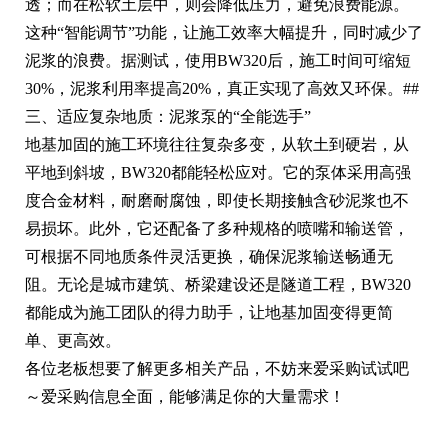
透；而在松软土层中，则会降低压力，避免浪费能源。
这种“智能调节”功能，让施工效率大幅提升，同时减少了
泥浆的浪费。据测试，使用BW320后，施工时间可缩短
30%，泥浆利用率提高20%，真正实现了高效又环保。##
三、适应复杂地质：泥浆泵的“全能选手”
地基加固的施工环境往往复杂多变，从软土到硬岩，从
平地到斜坡，BW320都能轻松应对。它的泵体采用高强
度合金材料，耐磨耐腐蚀，即使长期接触含砂泥浆也不
易损坏。此外，它还配备了多种规格的喷嘴和输送管，
可根据不同地质条件灵活更换，确保泥浆输送畅通无
阻。无论是城市建筑、桥梁建设还是隧道工程，BW320
都能成为施工团队的得力助手，让地基加固变得更简
单、更高效。
各位老板想要了解更多相关产品，不妨来爱采购试试吧
～爱采购信息全面，能够满足你的大量需求！