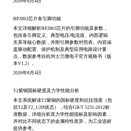
2026年8月4日
BP2863芯片各引脚功能
本文详细解析BP2863芯片的引脚功能及参数，
包括各引脚定义、典型电压/电流值、内部逻辑
关系等核心数据，并附引脚参数对照表。内容涵
盖驱动配置、保护机制及典型应用电路设计要
点，数据参考自杭州士兰微电子官方规格书（版
本V1.2）。
2026年8月4日
T2紫铜国标硬度及力学性能分析
本文系统解读T2紫铜的国标硬度和抗拉强度（包
括T2及T2_1/2H状态），结合GB/T 5231-2012标
准数据，详细分析其力学性能指标及影响因素，
并对比不同状态下的金属特性差异，为工业选材
提供参考。