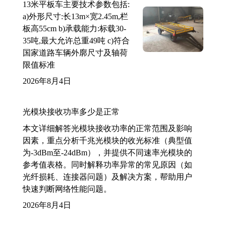
13米平板车主要技术参数包括:
a)外形尺寸:长13m×宽2.45m,栏
板高55cm b)承载能力:标载30-
35吨,最大允许总重49吨 c)符合
国家道路车辆外廓尺寸及轴荷
限值标准
2026年8月4日
光模块接收功率多少是正常
本文详细解答光模块接收功率的正常范围及影响
因素，重点分析千兆光模块的收光标准（典型值
为-3dBm至-24dBm），并提供不同速率光模块的
参考值表格。同时解释功率异常的常见原因（如
光纤损耗、连接器问题）及解决方案，帮助用户
快速判断网络性能问题。
2026年8月4日