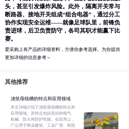
头，甚至引发爆炸风险。此外，隔离开关常与
断路器、接地开关组成“组合电器”，通过分工
协作实现安全运维——就像足球队里，前锋负
责进球，后卫负责防守，各司其职才能赢下比
赛。
爱采购上有产品的详细资料，方便你参考选择。为你提供
更加详细的信息参考～
其他推荐
浇筑母线槽的特点和应用领域
本文详细介绍了浇筑母线槽的特点和
应用领域。其特点包括良好的电气、
机械、防火和防护性能。在应用上，
广泛用于商业建筑、工业厂房、医院