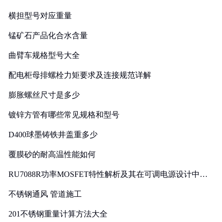
横担型号对应重量
锰矿石产品化合水含量
曲臂车规格型号大全
配电柜母排螺栓力矩要求及连接规范详解
膨胀螺丝尺寸是多少
镀锌方管有哪些常见规格和型号
D400球墨铸铁井盖重多少
覆膜砂的耐高温性能如何
RU7088R功率MOSFET特性解析及其在可调电源设计中的
实践
不锈钢通风 管道施工
201不锈钢重量计算方法大全