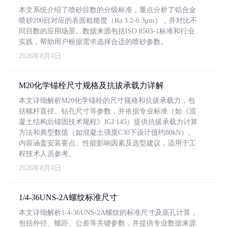
本文系统介绍了喷砂目数的分级标准，重点分析了铝合金
喷砂200目对应的表面粗糙度（Ra 3.2-6.3μm），并对比不
同目数的应用场景。数据来源包括ISO 8503-1标准和行业
实践，帮助用户根据需求选择合适的喷砂参数。
2026年8月4日
M20化学锚栓尺寸规格及抗拔承载力详解
本文详细解析M20化学锚栓的尺寸规格和抗拔承载力，包
括螺杆直径、钻孔尺寸等参数，并依据专业标准（如《混
凝土结构后锚固技术规程》JGJ 145）提供抗拔承载力计算
方法和典型数值（如混凝土强度C30下设计值约80kN）。
内容涵盖安装要点、性能影响因素及选型建议，适用于工
程技术人员参考。
2026年8月4日
1/4-36UNS-2A螺纹标准尺寸
本文详细解析1/4-36UNS-2A螺纹的标准尺寸及底孔计算，
包括外径、螺距、公差等关键参数，并提供专业数据来源