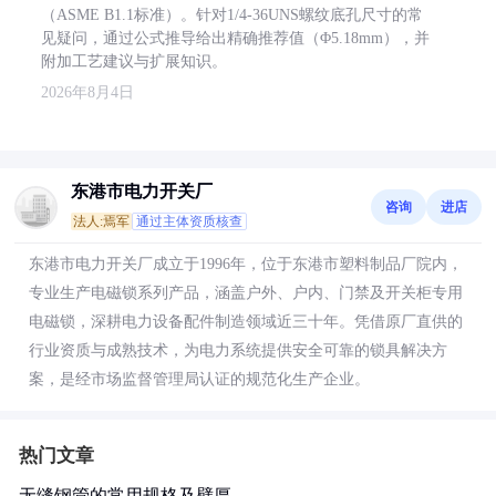
（ASME B1.1标准）。针对1/4-36UNS螺纹底孔尺寸的常
见疑问，通过公式推导给出精确推荐值（Φ5.18mm），并
附加工艺建议与扩展知识。
2026年8月4日
东港市电力开关厂
咨询
进店
法人:焉军
通过主体资质核查
东港市电力开关厂成立于1996年，位于东港市塑料制品厂院内，
专业生产电磁锁系列产品，涵盖户外、户内、门禁及开关柜专用
电磁锁，深耕电力设备配件制造领域近三十年。凭借原厂直供的
行业资质与成熟技术，为电力系统提供安全可靠的锁具解决方
案，是经市场监督管理局认证的规范化生产企业。
热门文章
无缝钢管的常用规格及壁厚