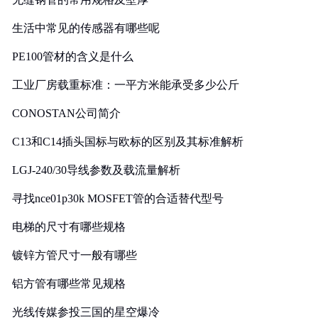
生活中常见的传感器有哪些呢
PE100管材的含义是什么
工业厂房载重标准：一平方米能承受多少公斤
CONOSTAN公司简介
C13和C14插头国标与欧标的区别及其标准解析
LGJ-240/30导线参数及载流量解析
寻找nce01p30k MOSFET管的合适替代型号
电梯的尺寸有哪些规格
镀锌方管尺寸一般有哪些
铝方管有哪些常见规格
光线传媒参投三国的星空爆冷