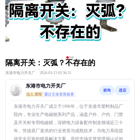
隔离开关：灭弧？不存在的
东港市电力开关厂
·
2026-03-15 03:36:31
东港市电力开关厂
咨询
进店
法人:焉军
通过主体资质核查
东港市电力开关厂成立于1996年，位于东港市塑料制品厂
院内，专业生产电磁锁系列产品，涵盖户外、户内、门禁
及开关柜专用电磁锁，深耕电力设备配件制造领域近三十
年。凭借原厂直供的行业资质与成熟技术，为电力系统提
供安全可靠的锁具解决方案，是经市场监督管理局认证的