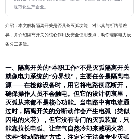
规范化生产企业。
介绍：
本文解析隔离开关是否具备灭弧功能，对比其与断路器差
异，并介绍隔离开关的核心作用及安全使用要点，助你理解电力设
备分工逻辑。
一、隔离开关的“本职工作”不是灭弧隔离开关
就像电力系统的“分界线”，主要任务是
隔离电
源
——在检修设备时，用它将电路彻底断开，
确保操作人员不会触电。但它的设计初衷里，
灭弧从来都不是核心功能
。当电路中有电流通
过时，隔离开关的分断动作会产生电弧（类似
闪电的火花），但它没有专门的灭弧装置，只
能靠拉长电弧、让空气自然冷却来减弱火花。
这种“被动防御”方式，注定它无法像专业灭弧