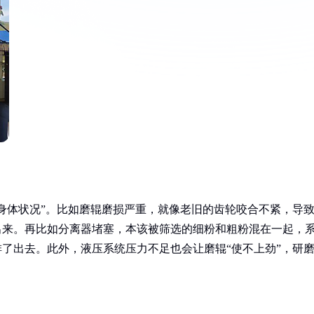
“身体状况”。比如磨辊磨损严重，就像老旧的齿轮咬合不紧，导
出来。再比如分离器堵塞，本该被筛选的细粉和粗粉混在一起，
排了出去。此外，液压系统压力不足也会让磨辊“使不上劲”，研