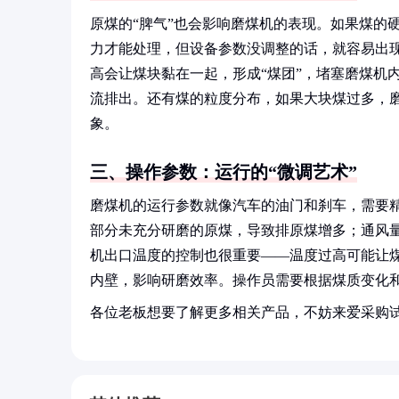
原煤的“脾气”也会影响磨煤机的表现。如果煤的
力才能处理，但设备参数没调整的话，就容易出现
高会让煤块黏在一起，形成“煤团”，堵塞磨煤机
流排出。还有煤的粒度分布，如果大块煤过多，
象。
三、操作参数：运行的“微调艺术”
磨煤机的运行参数就像汽车的油门和刹车，需要精
部分未充分研磨的原煤，导致排原煤增多；通风
机出口温度的控制也很重要——温度过高可能让
内壁，影响研磨效率。操作员需要根据煤质变化和
各位老板想要了解更多相关产品，不妨来爱采购