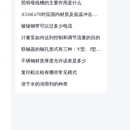
照明母线槽的主要作用是什么
A516Gr70对应国内材质及低温冲击要
求解析
镀镍钢带可以过多少电流
计量泵如何达到控制和调节流量的目的
联轴器的轴孔形式有三种：Y型、J型、
Z型
不锈钢材质厚度允许误差是多少
复印机出租有哪些常见模式
溶于水的润滑剂的种类