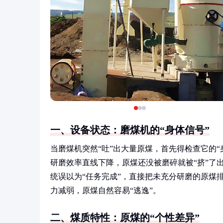
一、设备状态：磨煤机的“身体信号”
当磨煤机突然“吐”出大量原煤，首先得检查它的
研磨效率直线下降，原煤还没被磨碎就被“挤”了
统误以为“任务完成”，直接把未充分研磨的原煤
力减弱，原煤自然容易“逃逸”。
二、煤质特性：原煤的“个性差异”