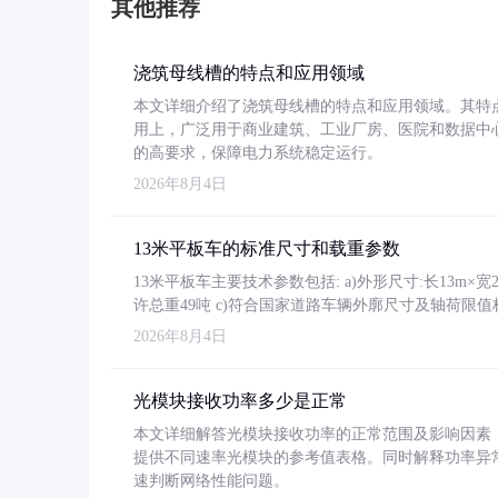
其他推荐
浇筑母线槽的特点和应用领域
本文详细介绍了浇筑母线槽的特点和应用领域。其特
用上，广泛用于商业建筑、工业厂房、医院和数据中
的高要求，保障电力系统稳定运行。
2026年8月4日
13米平板车的标准尺寸和载重参数
13米平板车主要技术参数包括: a)外形尺寸:长13m×宽2.4
许总重49吨 c)符合国家道路车辆外廓尺寸及轴荷限值
2026年8月4日
光模块接收功率多少是正常
本文详细解答光模块接收功率的正常范围及影响因素，重
提供不同速率光模块的参考值表格。同时解释功率异
速判断网络性能问题。