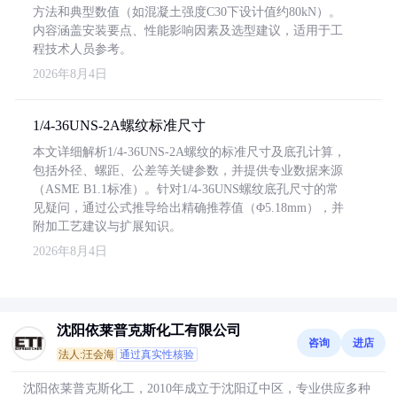
方法和典型数值（如混凝土强度C30下设计值约80kN）。
内容涵盖安装要点、性能影响因素及选型建议，适用于工
程技术人员参考。
2026年8月4日
1/4-36UNS-2A螺纹标准尺寸
本文详细解析1/4-36UNS-2A螺纹的标准尺寸及底孔计算，
包括外径、螺距、公差等关键参数，并提供专业数据来源
（ASME B1.1标准）。针对1/4-36UNS螺纹底孔尺寸的常
见疑问，通过公式推导给出精确推荐值（Φ5.18mm），并
附加工艺建议与扩展知识。
2026年8月4日
沈阳依莱普克斯化工有限公司
咨询
进店
法人:汪会海
通过真实性核验
沈阳依莱普克斯化工，2010年成立于沈阳辽中区，专业供应多种