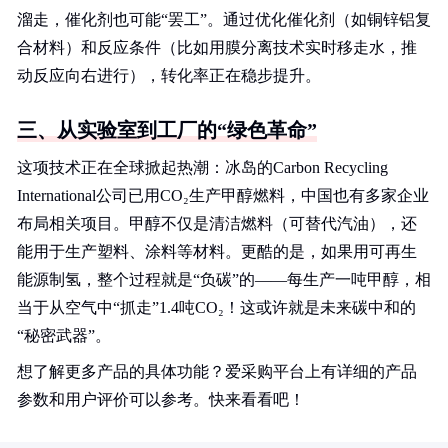
溜走，催化剂也可能“罢工”。通过优化催化剂（如铜锌铝复
合材料）和反应条件（比如用膜分离技术实时移走水，推
动反应向右进行），转化率正在稳步提升。
三、从实验室到工厂的“绿色革命”
这项技术正在全球掀起热潮：冰岛的Carbon Recycling
International公司已用CO₂生产甲醇燃料，中国也有多家企业
布局相关项目。甲醇不仅是清洁燃料（可替代汽油），还
能用于生产塑料、涂料等材料。更酷的是，如果用可再生
能源制氢，整个过程就是“负碳”的——每生产一吨甲醇，相
当于从空气中“抓走”1.4吨CO₂！这或许就是未来碳中和的
“秘密武器”。
想了解更多产品的具体功能？爱采购平台上有详细的产品
参数和用户评价可以参考。快来看看吧！