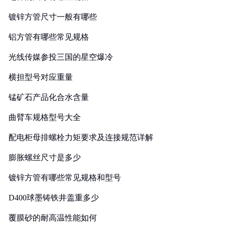
镀锌方管尺寸一般有哪些
铝方管有哪些常见规格
光线传媒参投三国的星空爆冷
横担型号对应重量
锰矿石产品化合水含量
曲臂车规格型号大全
配电柜母排螺栓力矩要求及连接规范详解
膨胀螺丝尺寸是多少
镀锌方管有哪些常见规格和型号
D400球墨铸铁井盖重多少
覆膜砂的耐高温性能如何