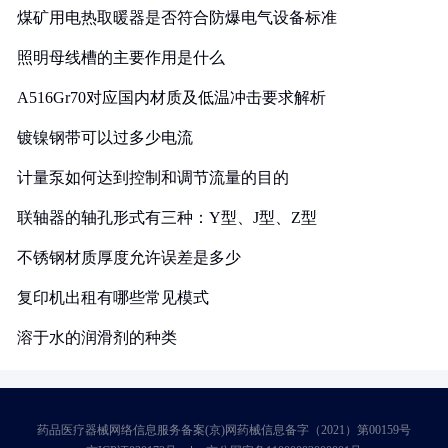
煤矿用电热取暖器是否符合防爆电气设备标准
照明母线槽的主要作用是什么
A516Gr70对应国内材质及低温冲击要求解析
镀镍钢带可以过多少电流
计量泵如何达到控制和调节流量的目的
联轴器的轴孔形式有三种：Y型、J型、Z型
不锈钢材质厚度允许误差是多少
复印机出租有哪些常见模式
溶于水的润滑剂的种类
药品医疗器械网络信息服务备案(京)网药械信息备字（2021）第00159号