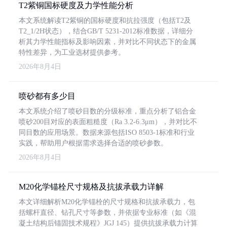
T2紫铜国标硬度及力学性能分析
本文系统解读T2紫铜的国标硬度和抗拉强度（包括T2及
T2_1/2H状态），结合GB/T 5231-2012标准数据，详细分
析其力学性能指标及影响因素，并对比不同状态下的金属
特性差异，为工业选材提供参考。
2026年8月4日
喷砂都有多少目
本文系统介绍了喷砂目数的分级标准，重点分析了铝合金
喷砂200目对应的表面粗糙度（Ra 3.2-6.3μm），并对比不
同目数的应用场景。数据来源包括ISO 8503-1标准和行业
实践，帮助用户根据需求选择合适的喷砂参数。
2026年8月4日
M20化学锚栓尺寸规格及抗拔承载力详解
本文详细解析M20化学锚栓的尺寸规格和抗拔承载力，包
括螺杆直径、钻孔尺寸等参数，并依据专业标准（如《混
凝土结构后锚固技术规程》JGJ 145）提供抗拔承载力计算