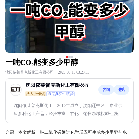
一吨CO₂能变多少甲醇
沈阳依莱普克斯化工有限公司
·
2026-03-15 03:23:53
沈阳依莱普克斯化工有限公司
咨询
进店
法人:汪会海
通过真实性核验
沈阳依莱普克斯化工，2010年成立于沈阳辽中区，专业供
应多种化工产品，经验丰富，在化工销售领域权威性强。
介绍：
本文解析一吨二氧化碳通过化学反应可生成多少甲醇与水，