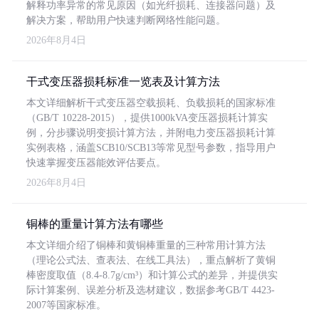
解释功率异常的常见原因（如光纤损耗、连接器问题）及
解决方案，帮助用户快速判断网络性能问题。
2026年8月4日
干式变压器损耗标准一览表及计算方法
本文详细解析干式变压器空载损耗、负载损耗的国家标准
（GB/T 10228-2015），提供1000kVA变压器损耗计算实
例，分步骤说明变损计算方法，并附电力变压器损耗计算
实例表格，涵盖SCB10/SCB13等常见型号参数，指导用户
快速掌握变压器能效评估要点。
2026年8月4日
铜棒的重量计算方法有哪些
本文详细介绍了铜棒和黄铜棒重量的三种常用计算方法
（理论公式法、查表法、在线工具法），重点解析了黄铜
棒密度取值（8.4-8.7g/cm³）和计算公式的差异，并提供实
际计算案例、误差分析及选材建议，数据参考GB/T 4423-
2007等国家标准。