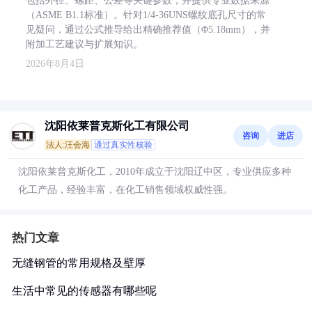
包括外径、螺距、公差等关键参数，并提供专业数据来源
（ASME B1.1标准）。针对1/4-36UNS螺纹底孔尺寸的常
见疑问，通过公式推导给出精确推荐值（Φ5.18mm），并
附加工艺建议与扩展知识。
2026年8月4日
沈阳依莱普克斯化工有限公司
咨询
进店
法人:汪会海
通过真实性核验
沈阳依莱普克斯化工，2010年成立于沈阳辽中区，专业供应多种
化工产品，经验丰富，在化工销售领域权威性强。
热门文章
无缝钢管的常用规格及壁厚
生活中常见的传感器有哪些呢