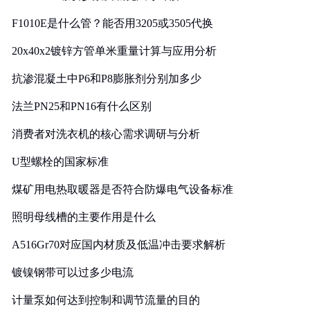
F1010E是什么管？能否用3205或3505代换
20x40x2镀锌方管单米重量计算与应用分析
抗渗混凝土中P6和P8膨胀剂分别加多少
法兰PN25和PN16有什么区别
消费者对洗衣机的核心需求调研与分析
U型螺栓的国家标准
煤矿用电热取暖器是否符合防爆电气设备标准
照明母线槽的主要作用是什么
A516Gr70对应国内材质及低温冲击要求解析
镀镍钢带可以过多少电流
计量泵如何达到控制和调节流量的目的