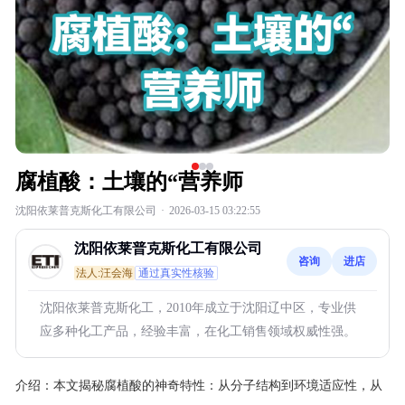
腐植酸：土壤的“营养师
沈阳依莱普克斯化工有限公司
·
2026-03-15 03:22:55
沈阳依莱普克斯化工有限公司
咨询
进店
法人:汪会海
通过真实性核验
沈阳依莱普克斯化工，2010年成立于沈阳辽中区，专业供
应多种化工产品，经验丰富，在化工销售领域权威性强。
介绍：
本文揭秘腐植酸的神奇特性：从分子结构到环境适应性，从