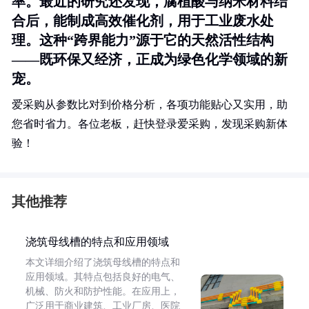
率。最近的研究还发现，腐植酸与纳米材料结
合后，能制成高效催化剂，用于工业废水处
理。这种“跨界能力”源于它的天然活性结构
——既环保又经济，正成为绿色化学领域的新
宠。
爱采购从参数比对到价格分析，各项功能贴心又实用，助
您省时省力。各位老板，赶快登录爱采购，发现采购新体
验！
其他推荐
浇筑母线槽的特点和应用领域
本文详细介绍了浇筑母线槽的特点和
应用领域。其特点包括良好的电气、
机械、防火和防护性能。在应用上，
广泛用于商业建筑、工业厂房、医院