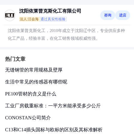
沈阳依莱普克斯化工有限公司
咨询
进店
法人:汪会海
通过真实性核验
沈阳依莱普克斯化工，2010年成立于沈阳辽中区，专业供应多种
化工产品，经验丰富，在化工销售领域权威性强。
热门文章
无缝钢管的常用规格及壁厚
生活中常见的传感器有哪些呢
PE100管材的含义是什么
工业厂房载重标准：一平方米能承受多少公斤
CONOSTAN公司简介
C13和C14插头国标与欧标的区别及其标准解析