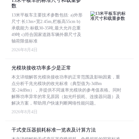
13米平板车的标准尺寸和载重参
数
13米平板车主要技术参数包括: a)外形
尺寸:长13m×宽2.45m,栏板高55cm b)
承载能力:标载30-35吨,最大允许总重
49吨 c)符合国家道路车辆外廓尺寸及
轴荷限值标准
2026年8月4日
光模块接收功率多少是正常
本文详细解答光模块接收功率的正常范围及影响因素，重
点分析千兆光模块的收光标准（典型值为-3dBm
至-24dBm），并提供不同速率光模块的参考值表格。同时
解释功率异常的常见原因（如光纤损耗、连接器问题）及
解决方案，帮助用户快速判断网络性能问题。
2026年8月4日
干式变压器损耗标准一览表及计算方法