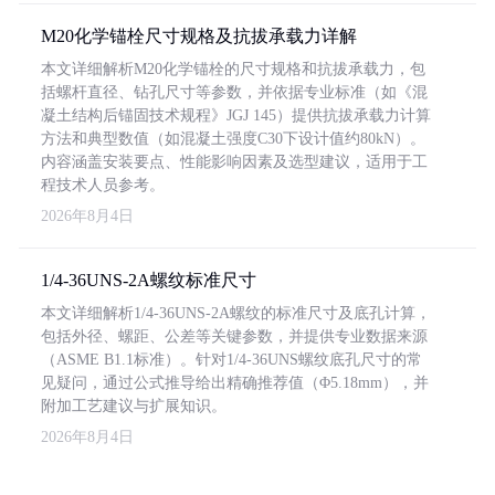
M20化学锚栓尺寸规格及抗拔承载力详解
本文详细解析M20化学锚栓的尺寸规格和抗拔承载力，包
括螺杆直径、钻孔尺寸等参数，并依据专业标准（如《混
凝土结构后锚固技术规程》JGJ 145）提供抗拔承载力计算
方法和典型数值（如混凝土强度C30下设计值约80kN）。
内容涵盖安装要点、性能影响因素及选型建议，适用于工
程技术人员参考。
2026年8月4日
1/4-36UNS-2A螺纹标准尺寸
本文详细解析1/4-36UNS-2A螺纹的标准尺寸及底孔计算，
包括外径、螺距、公差等关键参数，并提供专业数据来源
（ASME B1.1标准）。针对1/4-36UNS螺纹底孔尺寸的常
见疑问，通过公式推导给出精确推荐值（Φ5.18mm），并
附加工艺建议与扩展知识。
2026年8月4日