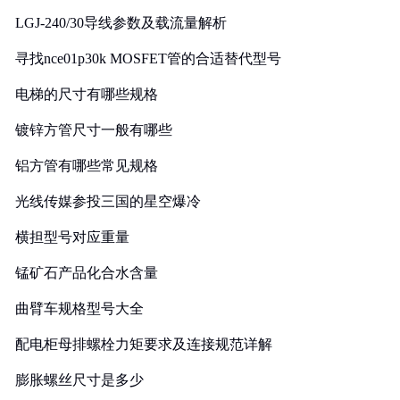
LGJ-240/30导线参数及载流量解析
寻找nce01p30k MOSFET管的合适替代型号
电梯的尺寸有哪些规格
镀锌方管尺寸一般有哪些
铝方管有哪些常见规格
光线传媒参投三国的星空爆冷
横担型号对应重量
锰矿石产品化合水含量
曲臂车规格型号大全
配电柜母排螺栓力矩要求及连接规范详解
膨胀螺丝尺寸是多少