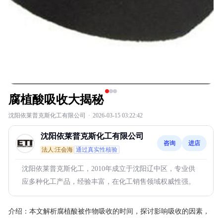
腐植酸吸收大揭秘
沈阳依莱普克斯化工有限公司
·
2026-03-15 03:22:42
沈阳依莱普克斯化工有限公司
咨询
进店
法人:汪会海
通过真实性核验
沈阳依莱普克斯化工，2010年成立于沈阳辽中区，专业供
应多种化工产品，经验丰富，在化工销售领域权威性强。
介绍：
本文解析腐植酸被作物吸收的时间，探讨影响吸收的因素，