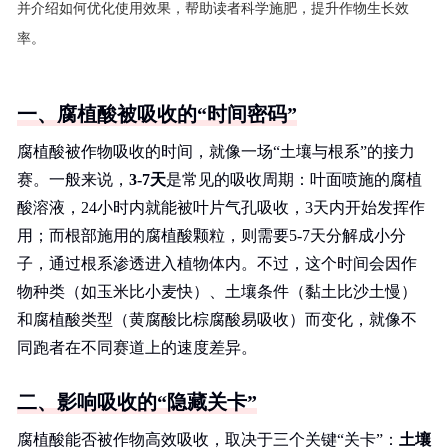
并介绍如何优化使用效果，帮助读者科学施肥，提升作物生长效
率。
一、腐植酸被吸收的“时间密码”
腐植酸被作物吸收的时间，就像一场“土壤与根系”的接力
赛。一般来说，
3-7天
是常见的吸收周期：叶面喷施的腐植
酸溶液，24小时内就能被叶片气孔吸收，3天内开始发挥作
用；而根部施用的腐植酸颗粒，则需要5-7天分解成小分
子，通过根系渗透进入植物体内。不过，这个时间会因作
物种类（如玉米比小麦快）、土壤条件（黏土比沙土慢）
和腐植酸类型（黄腐酸比棕腐酸易吸收）而变化，就像不
同跑者在不同赛道上的速度差异。
二、影响吸收的“隐藏关卡”
腐植酸能否被作物高效吸收，取决于三个关键“关卡”：
土壤