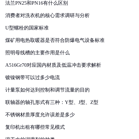
法兰PN25和PN16有什么区别
消费者对洗衣机的核心需求调研与分析
U型螺栓的国家标准
煤矿用电热取暖器是否符合防爆电气设备标准
照明母线槽的主要作用是什么
A516Gr70对应国内材质及低温冲击要求解析
镀镍钢带可以过多少电流
计量泵如何达到控制和调节流量的目的
联轴器的轴孔形式有三种：Y型、J型、Z型
不锈钢材质厚度允许误差是多少
复印机出租有哪些常见模式