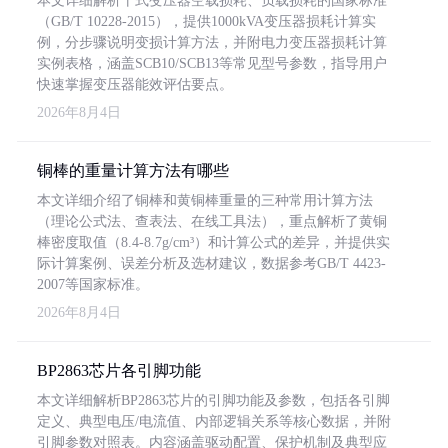
本文详细解析干式变压器空载损耗、负载损耗的国家标准
（GB/T 10228-2015），提供1000kVA变压器损耗计算实
例，分步骤说明变损计算方法，并附电力变压器损耗计算
实例表格，涵盖SCB10/SCB13等常见型号参数，指导用户
快速掌握变压器能效评估要点。
2026年8月4日
铜棒的重量计算方法有哪些
本文详细介绍了铜棒和黄铜棒重量的三种常用计算方法
（理论公式法、查表法、在线工具法），重点解析了黄铜
棒密度取值（8.4-8.7g/cm³）和计算公式的差异，并提供实
际计算案例、误差分析及选材建议，数据参考GB/T 4423-
2007等国家标准。
2026年8月4日
BP2863芯片各引脚功能
本文详细解析BP2863芯片的引脚功能及参数，包括各引脚
定义、典型电压/电流值、内部逻辑关系等核心数据，并附
引脚参数对照表。内容涵盖驱动配置、保护机制及典型应