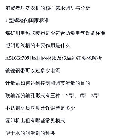
消费者对洗衣机的核心需求调研与分析
U型螺栓的国家标准
煤矿用电热取暖器是否符合防爆电气设备标准
照明母线槽的主要作用是什么
A516Gr70对应国内材质及低温冲击要求解析
镀镍钢带可以过多少电流
计量泵如何达到控制和调节流量的目的
联轴器的轴孔形式有三种：Y型、J型、Z型
不锈钢材质厚度允许误差是多少
复印机出租有哪些常见模式
溶于水的润滑剂的种类