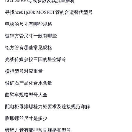
LGJ-240/30导线参数及载流量解析
寻找nce01p30k MOSFET管的合适替代型号
电梯的尺寸有哪些规格
镀锌方管尺寸一般有哪些
铝方管有哪些常见规格
光线传媒参投三国的星空爆冷
横担型号对应重量
锰矿石产品化合水含量
曲臂车规格型号大全
配电柜母排螺栓力矩要求及连接规范详解
膨胀螺丝尺寸是多少
镀锌方管有哪些常见规格和型号