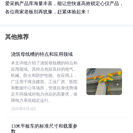
爱采购产品库海量丰富，能让您快速高效锁定心仪产品，
各位商家老板别再犹豫，赶紧体验起来！
其他推荐
浇筑母线槽的特点和应用领域
本文详细介绍了浇筑母线槽的特点和
应用领域。其特点包括良好的电气、
机械、防火和防护性能。在应用上，
广泛用于商业建筑、工业厂房、医院
和数据中心等场所，凭借自身优势满
足不同领域对电力供应的高要求，保
障电力系统稳定运行。
2026年8月4日
13米平板车的标准尺寸和载重参
数