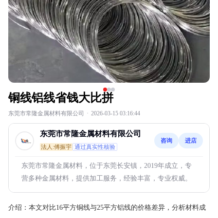
铜线铝线省钱大比拼
东莞市常隆金属材料有限公司
·
2026-03-15 03:16:44
东莞市常隆金属材料有限公司
咨询
进店
法人:傅振宇
通过真实性核验
东莞市常隆金属材料，位于东莞长安镇，2019年成立，专
营多种金属材料，提供加工服务，经验丰富，专业权威。
介绍：
本文对比16平方铜线与25平方铝线的价格差异，分析材料成