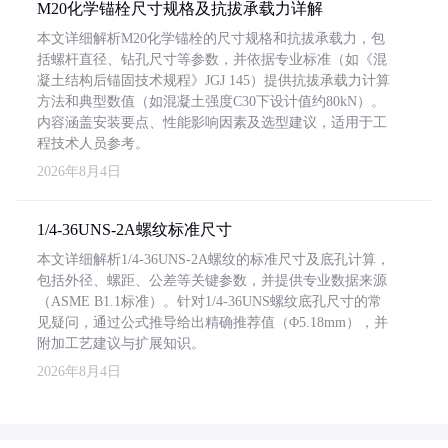
M20化学锚栓尺寸规格及抗拔承载力详解
本文详细解析M20化学锚栓的尺寸规格和抗拔承载力，包
括螺杆直径、钻孔尺寸等参数，并依据专业标准（如《混
凝土结构后锚固技术规程》JGJ 145）提供抗拔承载力计算
方法和典型数值（如混凝土强度C30下设计值约80kN）。
内容涵盖安装要点、性能影响因素及选型建议，适用于工
程技术人员参考。
2026年8月4日
1/4-36UNS-2A螺纹标准尺寸
本文详细解析1/4-36UNS-2A螺纹的标准尺寸及底孔计算，
包括外径、螺距、公差等关键参数，并提供专业数据来源
（ASME B1.1标准）。针对1/4-36UNS螺纹底孔尺寸的常
见疑问，通过公式推导给出精确推荐值（Φ5.18mm），并
附加工艺建议与扩展知识。
2026年8月4日