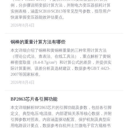
例，分步骤说明变损计算方法，并附电力变压器损耗计算
实例表格，涵盖SCB10/SCB13等常见型号参数，指导用户
快速掌握变压器能效评估要点。
2026年8月4日
铜棒的重量计算方法有哪些
本文详细介绍了铜棒和黄铜棒重量的三种常用计算方法
（理论公式法、查表法、在线工具法），重点解析了黄铜
棒密度取值（8.4-8.7g/cm³）和计算公式的差异，并提供实
际计算案例、误差分析及选材建议，数据参考GB/T 4423-
2007等国家标准。
2026年8月4日
BP2863芯片各引脚功能
本文详细解析BP2863芯片的引脚功能及参数，包括各引脚
定义、典型电压/电流值、内部逻辑关系等核心数据，并附
引脚参数对照表。内容涵盖驱动配置、保护机制及典型应
用电路设计要点，数据参考自杭州士兰微电子官方规格书