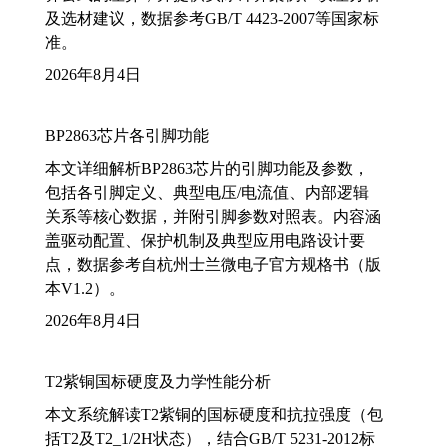
及选材建议，数据参考GB/T 4423-2007等国家标
准。
2026年8月4日
BP2863芯片各引脚功能
本文详细解析BP2863芯片的引脚功能及参数，
包括各引脚定义、典型电压/电流值、内部逻辑
关系等核心数据，并附引脚参数对照表。内容涵
盖驱动配置、保护机制及典型应用电路设计要
点，数据参考自杭州士兰微电子官方规格书（版
本V1.2）。
2026年8月4日
T2紫铜国标硬度及力学性能分析
本文系统解读T2紫铜的国标硬度和抗拉强度（包
括T2及T2_1/2H状态），结合GB/T 5231-2012标