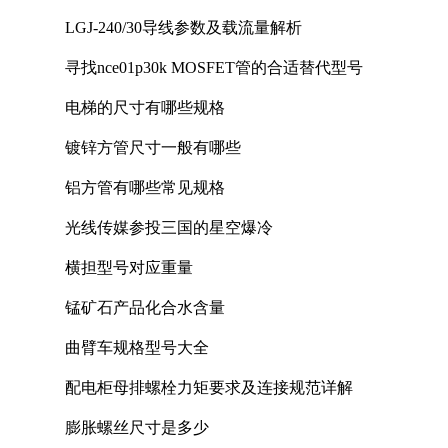
LGJ-240/30导线参数及载流量解析
寻找nce01p30k MOSFET管的合适替代型号
电梯的尺寸有哪些规格
镀锌方管尺寸一般有哪些
铝方管有哪些常见规格
光线传媒参投三国的星空爆冷
横担型号对应重量
锰矿石产品化合水含量
曲臂车规格型号大全
配电柜母排螺栓力矩要求及连接规范详解
膨胀螺丝尺寸是多少