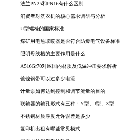
法兰PN25和PN16有什么区别
消费者对洗衣机的核心需求调研与分析
U型螺栓的国家标准
煤矿用电热取暖器是否符合防爆电气设备标准
照明母线槽的主要作用是什么
A516Gr70对应国内材质及低温冲击要求解析
镀镍钢带可以过多少电流
计量泵如何达到控制和调节流量的目的
联轴器的轴孔形式有三种：Y型、J型、Z型
不锈钢材质厚度允许误差是多少
复印机出租有哪些常见模式