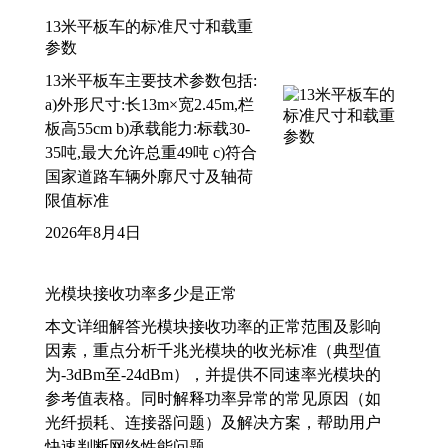
13米平板车的标准尺寸和载重
参数
13米平板车主要技术参数包括:
a)外形尺寸:长13m×宽2.45m,栏
板高55cm b)承载能力:标载30-
35吨,最大允许总重49吨 c)符合
国家道路车辆外廓尺寸及轴荷
限值标准
2026年8月4日
光模块接收功率多少是正常
本文详细解答光模块接收功率的正常范围及影响
因素，重点分析千兆光模块的收光标准（典型值
为-3dBm至-24dBm），并提供不同速率光模块的
参考值表格。同时解释功率异常的常见原因（如
光纤损耗、连接器问题）及解决方案，帮助用户
快速判断网络性能问题。