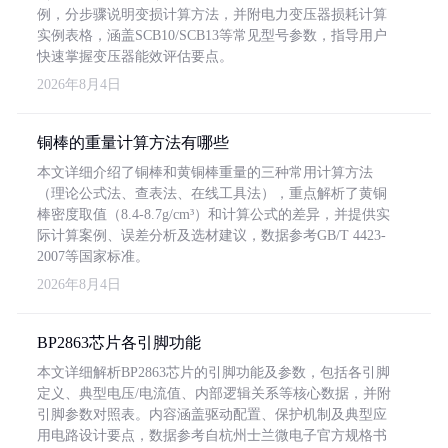
例，分步骤说明变损计算方法，并附电力变压器损耗计算
实例表格，涵盖SCB10/SCB13等常见型号参数，指导用户
快速掌握变压器能效评估要点。
2026年8月4日
铜棒的重量计算方法有哪些
本文详细介绍了铜棒和黄铜棒重量的三种常用计算方法
（理论公式法、查表法、在线工具法），重点解析了黄铜
棒密度取值（8.4-8.7g/cm³）和计算公式的差异，并提供实
际计算案例、误差分析及选材建议，数据参考GB/T 4423-
2007等国家标准。
2026年8月4日
BP2863芯片各引脚功能
本文详细解析BP2863芯片的引脚功能及参数，包括各引脚
定义、典型电压/电流值、内部逻辑关系等核心数据，并附
引脚参数对照表。内容涵盖驱动配置、保护机制及典型应
用电路设计要点，数据参考自杭州士兰微电子官方规格书