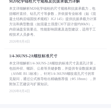
M20化学锚栓尺寸规格及抗拔承载力详解
本文详细解析M20化学锚栓的尺寸规格和抗拔承载力，包
括螺杆直径、钻孔尺寸等参数，并依据专业标准（如《混
凝土结构后锚固技术规程》JGJ 145）提供抗拔承载力计算
方法和典型数值（如混凝土强度C30下设计值约80kN）。
内容涵盖安装要点、性能影响因素及选型建议，适用于工
程技术人员参考。
2026年8月4日
1/4-36UNS-2A螺纹标准尺寸
本文详细解析1/4-36UNS-2A螺纹的标准尺寸及底孔计算，
包括外径、螺距、公差等关键参数，并提供专业数据来源
（ASME B1.1标准）。针对1/4-36UNS螺纹底孔尺寸的常
见疑问，通过公式推导给出精确推荐值（Φ5.18mm），并
附加工艺建议与扩展知识。
2026年8月4日