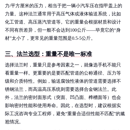
力/平方厘米的压力，相当于把一辆小汽车压在指甲盖上的
力量。这种法兰通常用于高压气体或液体输送系统，比如
化工管道、高压蒸汽管道等。它的重量会根据材质和设计
不同有所差异，但一般不会达到100公斤——毕竟它的“身
材”太小了，更常见的重量范围是0.5-5公斤。
三、法兰选型：重量不是唯一标准
选择法兰时，重量只是参考因素之一，就像选手机不能只
看重量一样。更重要的是要匹配管道的公称通径、压力等
级和介质特性。例如，输送腐蚀性液体的管道需要选择不
锈钢法兰，而高温高压系统则需要选择合金钢法兰。此
外，法兰的密封面形式（突面、凹凸面、榫槽面等）也会
影响密封性能和使用寿命。因此，在选型时，建议根据实
际工况咨询专业工程师，避免“重量合适但性能不匹配”的尴
尬情况。