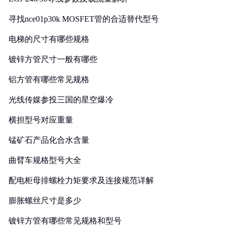
寻找nce01p30k MOSFET管的合适替代型号
电梯的尺寸有哪些规格
镀锌方管尺寸一般有哪些
铝方管有哪些常见规格
光线传媒参投三国的星空爆冷
横担型号对应重量
锰矿石产品化合水含量
曲臂车规格型号大全
配电柜母排螺栓力矩要求及连接规范详解
膨胀螺丝尺寸是多少
镀锌方管有哪些常见规格和型号