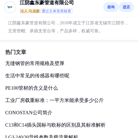
江阴鑫东豪管道有限公司
咨询
进店
法人:马成豪
通过主体资质核查
江阴鑫东豪管道有限公司，2018年成立于江苏省无锡市江阴市，
主营管帽、承插支管台等，产品多样，权威可靠。
热门文章
无缝钢管的常用规格及壁厚
生活中常见的传感器有哪些呢
PE100管材的含义是什么
工业厂房载重标准：一平方米能承受多少公斤
CONOSTAN公司简介
C13和C14插头国标与欧标的区别及其标准解析
LGJ-240/30导线参数及载流量解析