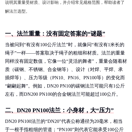
说明其重量受材质、设计影响，并介绍常见规格范围，帮助读者了
解法兰选型。
一、法兰重量：没有固定答案的“谜题”
当被问到“有没有100公斤法兰”时，就像问“有没有1米长的
绳子”一样——答案取决于绳子的粗细和材质。法兰的重量
同样没有固定数值，它像一位“灵活的舞者”，重量会随着材
质（碳钢、不锈钢、合金钢等）、设计（对焊、平焊、承
插焊等）、压力等级（PN10、PN16、PN100等）的变化而
“翩翩起舞”。例如，DN20 PN10的碳钢法兰可能只有1公斤
左右，而DN200 PN100的合金钢法兰可能超过100公斤。
二、DN20 PN100法兰：小身材，大“压力”
DN20 PN100法兰的“DN20”代表公称通径为20毫米，相当
于一根手指粗细的管道；“PN100”则代表它能承受100公斤