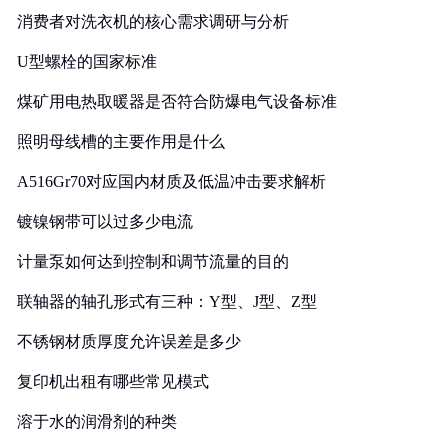
消费者对洗衣机的核心需求调研与分析
U型螺栓的国家标准
煤矿用电热取暖器是否符合防爆电气设备标准
照明母线槽的主要作用是什么
A516Gr70对应国内材质及低温冲击要求解析
镀镍钢带可以过多少电流
计量泵如何达到控制和调节流量的目的
联轴器的轴孔形式有三种：Y型、J型、Z型
不锈钢材质厚度允许误差是多少
复印机出租有哪些常见模式
溶于水的润滑剂的种类