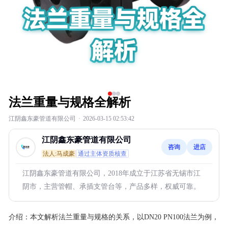
法兰重量与规格全解析
江阴鑫东豪管道有限公司
·
2026-03-15 02:53:42
江阴鑫东豪管道有限公司
咨询
进店
法人:马成豪
通过主体资质核查
江阴鑫东豪管道有限公司，2018年成立于江苏省无锡市江
阴市，主营管帽、承插支管台等，产品多样，权威可靠。
介绍：
本文解析法兰重量与规格的关系，以DN20 PN100法兰为例，