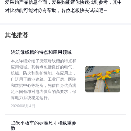
爱采购产品信息全面，爱采购能帮你快速找到参考，其中
对比功能可能对你有帮助，各位老板快去试试吧～
其他推荐
浇筑母线槽的特点和应用领域
本文详细介绍了浇筑母线槽的特点和
应用领域。其特点包括良好的电气、
机械、防火和防护性能。在应用上，
广泛用于商业建筑、工业厂房、医院
和数据中心等场所，凭借自身优势满
足不同领域对电力供应的高要求，保
障电力系统稳定运行。
2026年8月4日
13米平板车的标准尺寸和载重参
数